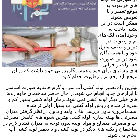
های فرسوده به
موقع تعمیر و یا
تعویض نشوند
ممکن است در اثر
نشتی باعث به
وجود آمدن لکه های
نم و رطوبت در
دیوار و سقف منزل
خود و یا همسایگان
شود.در این صورت
خسارات و خرابی
های بیشتری برای خود و همسایگان در پی خواد داشت که در آن
موقع باید رفع نم و رطوبت اقدام کنید.
بهترین راه تعمیر لوله کشی آب سرد و گرم خانه به صورت اساسی
با ابزارهای جدید انجام می شود.در حال حاضر ساختمان ها به روش
های قبلی دیگر لوله کشی نمی شوند.زمان لوله کشی بسیار کم و
سریع تر شده و روش لوله کشی آب بسیار اولی تر شده
است.امروزه بدون بررسی های اولیه و بدون در نظر گرفتن میزان
مصرفی ها بهینه سازی لوله کشی بهترین شیوه های کاهش مصرف
آب و مصرف مصالح و مواد اولیه بدون توجه به میزان فشار لازم در
ساختمان و نکته های دیگر در لوله کشی و یا تعمیر لوله کشی آب
انجام می شود.