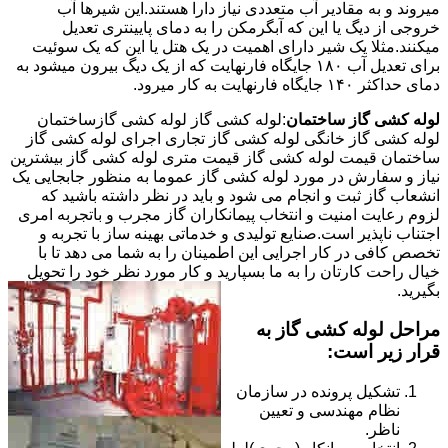
میروند و به مقادیر آب متعددی نیاز دارا هستند.این شیرها آب
خروجی از دیگ یا این که آبگرمکن را به دمای پایینتری تعدیل
میکنند.مثلا یک شیر دارای اهمیت در یک هتل یا این که یک سوئیت
برای تعدیل آب ۱۸۰ جایگاه فارنهایت که از یک دیگ بیرون میشود به
دمای حداکثر ۱۴۰ جایگاه فارنهایت به کار میرود.
لوله کشی گاز ساختمان
:لوله کشی گاز لوله کشی گازساختمان
لوله کشی گاز خانگی لوله کشی گاز تجاری اجرای لوله کشی گاز
ساختمان قیمت لوله کشی گاز قیمت متری لوله کشی گاز بیشترین
نیاز و سفارش در مورد لوله کشی گاز عموما به منظور جابجایی یک
انشعاب گاز ثبت و انجام می شود و باید در نظر داشته باشید که
لزوم رعایت امنیت و انتخاب پیمانکاران گاز مجرب و باتجربه امری
اجتناب ناپذیر است.صنایع تولیدی و خدماتی بهینه ساز با تجربه و
تخصص کافی در کار اجرایی این اطمینان را به شما می دهد تا با
خیال راحت کارتان را به ما بسپارید و کار مورد نظر خود را تحویل
بگیرید.
مراحل لوله کشی گاز به
قرار زیر است:
تشکیل پرونده در سازمان
نظام مهندسی و تعیین
ناظر.