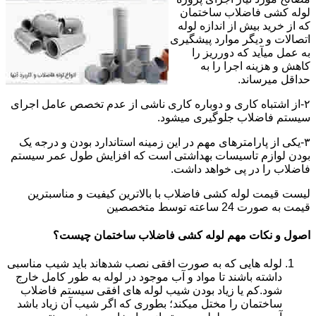
لوله کشی فاضلاب ساختمان
که از خرید بیش از اندازه لوله
اتصالات و دیگر موارد پیشگیری
به عمل میآید که دورریز را
کاهش و هزینه اجرا را به
حداقل میرساند.
۲-از اشتباه کاری و دوباره کاری ناشی از عدم تخصص عامل اجرای
سیستم فاضلاب جلوگیری میشود.
۳-یکی از پارامترهای مهم در این زمینه استاندارد بودن و درجه یک
بودن لوازم تاسیسات بهداشتی است که افزایش طول عمر سیستم
فاضلاب را در پی خواهد داشت.
لیست قیمت لوله کشی فاضلاب با بالاترین کیفیت و مناسبترین
قیمت به صورت 24 ساعته توسط متخصصین
اصول و نکات مهم لوله کشی فاضلاب ساختمان چیست؟
لوله هایی که به صورت افقی نصب شدهاند باید شیب مناسبی
داشته باشند تا مواد و آب موجود در لوله به طور کامل خارج
شود.کم یا زیاد بودن شیب لوله های افقی سیستم فاضلاب
ساختمان را مختل میکند؛ بطوری که اگر شیب آن زیاد باشد