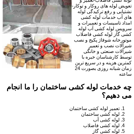
لوله کشی فاضلاب-تعمیر و
تعویض لوله های روکار و توکار-
نشتیابی و رفع ترکیدگی لوله
های آب خدمات لوله کشی
امداد تاسیسات و تعمیرات و
سرویس لوله کشی آب لوله
کشی گاز لوله کشی فاضلاب
موتورخانه شوفاژ پکیج و نصب
شیرآلات نصب و تعمیر
شیرآلات صنعتی و خانگی
توسط کارشناسان خبره با
کمترین هزینه و در سریع ترین
زمان شبانه روزی بصورت 24
ساعته
چه خدمات لوله کشی ساختمان را ما انجام
می دهیم؟
تعمیر لوله کشی ساختمان
لوله کشی ساختمان
لوله کشی آب
لوله کشی فاضلاب
لوله کشی گاز