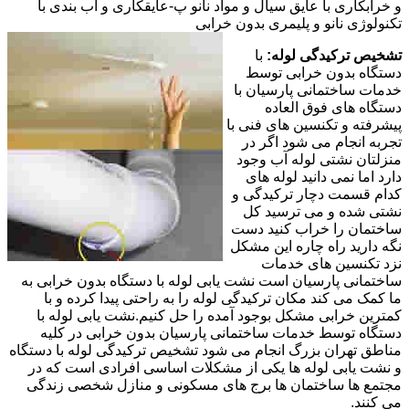
و خرابکاری با عایق سیال و مواد نانو پ-عایقکاری و آب بندی با
تکنولوژی نانو و پلیمری بدون خرابی
تشخیص ترکیدگی لوله:
با
دستگاه بدون خرابی توسط
خدمات ساختمانی پارسیان با
دستگاه های فوق العاده
پیشرفته و تکنسین های فنی با
تجربه انجام می شود اگر در
منزلتان نشتی لوله آب وجود
دارد اما نمی دانید لوله های
کدام قسمت دچار ترکیدگی و
نشتی شده و می ترسید کل
ساختمان را خراب کنید دست
نگه دارید راه چاره این مشکل
نزد تکنسین های خدمات
ساختمانی پارسیان است نشت یابی لوله با دستگاه بدون خرابی به
ما کمک می کند مکان ترکیدگی لوله را به راحتی پیدا کرده و با
کمترین خرابی مشکل بوجود آمده را حل کنیم.نشت یابی لوله با
دستگاه توسط خدمات ساختمانی پارسیان بدون خرابی در کلیه
مناطق تهران بزرگ انجام می شود تشخیص ترکیدگی لوله با دستگاه
و نشت یابی لوله ها یکی از مشکلات اساسی افرادی است که در
مجتمع ها ساختمان ها برج های مسکونی و منازل شخصی زندگی
می کنند.