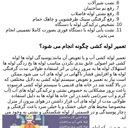
نصب شیرآلات
رفع نم ساختمان
رفع نشتی لوله فاضلاب
رفع گرفتگی سینک ظرفشویی و چاهک حمام
تشخیص ترکیدگی لوله با دستگاه
نشت یابی لوله با دستگاه فوری بصورت کاملا تضمینی انجام
می پذیرد.
تعمیر لوله کشی چگونه انجام می شود؟
تعمیر لوله کشی آب و یا تعویض آن مانند:پوسیدگی لوله ها لوله
کشی غیر اصولی عایق بندی نکردن مناسب لوله ها یخ زدگی لوله ها
استهلاک لوله ها به مرور زمان بر اثر استفاده طولانی مدت گرفتگی
لوله ها و افزایش فشار ناگهانی در لوله های آب می شود.ممکن
است نیاز به تعمیر و تعویض سیستم لوله کشی به دلایل مختلفی که
در بالا گفته شد در خانه های قدیمی با سیستم لوله کشی فرسوده
باعث بروز مشکلاتی به خصوص نشتی و ترکیدگی لوله های آب (آب
گرم و آب سرد)می باشد.در این خانه ها لوله ها به دلیل استفاده
طولانی مدت از لوله های آب قرار داشتن در هوای بیرون از منزل
مخصوصا محیط های خیلی خشک و یا خیلی سرد باعث گرفتگی و
دچار پوسیدگی و در قسمتی از لوله شکستگی و نشتی به وجود می
آید.
در صورتی که لوله