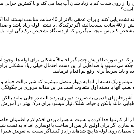
ا از روی شدت کم یا زیاد شدن آب پیدا می کند و با کمترین خرابی م
ر است؟
دستگاه های نشت یابی لوله صوتی تا عمق 40 سانتی متری را 
ص کند پس نتیجه میگیریم که از دستگاه تشخیص ترکیدگی لوله باید د
تر که در صورت افزایش چشمگیر احتمالاً مشکلی برای لوله ها بوجود آ
 می شنوید یا صداهایی از این دست احتمال خیلی زیاد مشکلی برای لو
 باید سریعاً برای رفع نم اقدام فرمایید.
میشوند.یک دسته از آنها به دیوار متصل میشوند که شیر توالت حمام 
صب آنها با دسته اول متفاوت است.در این مقاله مروری بر چگونگی نص
انههای قدیمی به صورت دیواری بودند.البته در جایی مانند بالکن و ح
هایی مانند بالکن و حیاط شلنگ نیاز میشود.برای درک بهتر در آموزش
 از کارتنها جدا کرده و نسبت به همراه بودن اقلام لازم اطمینان حاص
ه سازی اگر برای اولین بار پس از ساخت یا نوسازی اقدام به نصب ش
سیمان روی لوله ها پیچ شدهاند را باز کنید.اگر نسبت به تعویض شیر ا