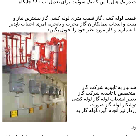
مقادیر آب متعددی نیاز دارا هستند.این شیرها آب خروجی از دیگ یا این که آبگرمکن را به دمای پایینتری تعدیل میکنند.مثلا یک شیر دارای اهمیت در یک هتل یا این که یک سوئیت برای تعدیل آب ۱۸۰ جایگاه
یمت لوله کشی گاز قیمت متری لوله کشی گاز بیشترین نیاز و
ت و انتخاب پیمانکاران گاز مجرب و باتجربه امری اجتناب ناپذیر
بسپارید و کار مورد نظر خود را تحویل بگیرید.
دنیاز به تاییدیه شرکت گاز
 متخصص با تاییدیه شرکت گاز
تغییر انشعاب لوله گاز لوله کشی
جوشکار لوله گاز صورت
ار نیز انجام گیرد.لوله گاز به
د.