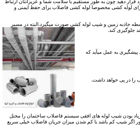
قرار دهید چون به طور مستقیم با سلامت شما و عزیزانتان ارتباط
جود برای لوله کشی مخصوصا لوله کشی فاضلاب برای حفظ ایمنی و
ه جاذبه زمین و شیب لوله کشی صورت میگیرد.البته در مسیر
د جلوگیری کند.
د پیشگیری به عمل میآید که
 زیاد بودن شیب لوله های افقی سیستم فاضلاب ساختمان را مختل
طور اگر شیب کم باشد با کم شدن میزان جریان فاضلاب خیلی سریع