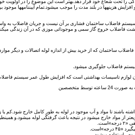
ی را تحت شعاع خود قرار دهد.بهتر است این موضوع را در اولویت خود 
ط و افزایش هزینهها در بلند مدت را موجب میشود.تمام آییننامهها مو
ستم فاضلاب ساختمان فشاری بر آن نیست و جریان فاضلاب به واسط
زگشت فاضلاب خروج گاز سمی و موجوداتی موزی که در آن زندگی میکنن
 فاضلاب ساختمان که از خرید بیش از اندازه لوله اتصالات و دیگر موار
توسط متخصصین
ته باشند تا مواد و آب موجود در لوله به طور کامل خارج شود.کم یا
یعتر از مواد خارج میشود در نتیجه باعث گرفتگی لوله میشود.و همین
»است.
جه»است.
صوص استفاده میشود.