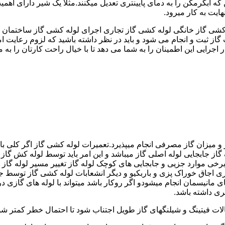
کشی گاز خانگی لوله کشی گاز تجاری اجرای لوله کشی گاز ساختمان ق
 ثبت و انجام می شود و باید در نظر داشته باشید که لزوم رعایت امنی
جرایی این اطمینان را به شما می دهد تا با خیال راحت کارتان را به ما 
 و میزان گاز مصرفی انجام میپذیرد.تعمیرات لوله کشی گاز اگر کلی باش
گاز جابجایی لوله اصلی گاز میباشد و این امر باید توسط لوله کش گاز
برخی موارد جزیی و جابجایی های کوچک لوله گاز تغییر مسیر لوله گاز 
ری اجاق خوراک پزی و باربکیو و دیگر انشعابات لوله کشی گاز توسط 
ی مانیسمان انجام میشودو اگر روکار باشد میتواند با لوله های گازی درزد
ری داشته باشد.
صالات فیتینگ و شیلنگهای گاز طویل اجتناب شود تا احتمال خطر کمتر شو