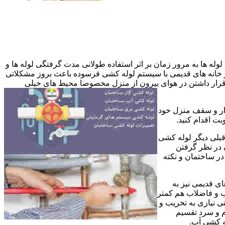
وله ها به مرور زمان بر اثر استفاده طولانی مدت گرفتگی لوله ها و
در خانه های قدیمی با سیستم لوله کشی فرسوده باعث بروز مشکلاتی
ب قرار داشتن در هوای بیرون از منزل مخصوصا محیط های خیلی
وار و سقف منزل خود
ت اقدام کنید.
قبلی دیگر لوله کشی
 در نظر گرفتن
ر ساختمان و نکته
ی قدیمی نیز به
آب و فاضلاب هم کمتر
ی نیازی به تخریب و
رم و سرد تقسیم
ه کشی آب.