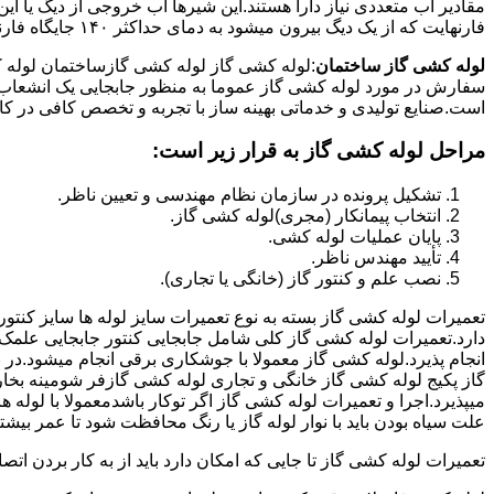
فارنهایت که از یک دیگ بیرون میشود به دمای حداکثر ۱۴۰ جایگاه فارنهایت به کار میرود.
لوله کشی گاز ساختمان
:لوله کشی گاز لوله کشی گازساختمان لوله 
سفارش در مورد لوله کشی گاز عموما به منظور جابجایی یک انشعاب گاز
است.صنایع تولیدی و خدماتی بهینه ساز با تجربه و تخصص کافی در کار ا
مراحل لوله کشی گاز به قرار زیر است:
تشکیل پرونده در سازمان نظام مهندسی و تعیین ناظر.
انتخاب پیمانکار (مجری)لوله کشی گاز.
پایان عملیات لوله کشی.
تأیید مهندس ناظر.
نصب علم و کنتور گاز (خانگی یا تجاری).
تعمیرات لوله کشی گاز بسته به نوع تعمیرات سایز لوله ها سایز کنتور
دارد.تعمیرات لوله کشی گاز کلی شامل جابجایی کنتور جابجایی علمک 
انجام پذیرد.لوله کشی گاز معمولا با جوشکاری برقی انجام میشود.در 
گاز پکیج لوله کشی گاز خانگی و تجاری لوله کشی گازفر شومینه بخا
میپذیرد.اجرا و تعمیرات لوله کشی گاز اگر توکار باشدمعمولا با لوله ها
علت سیاه بودن باید با نوار لوله گاز یا رنگ محافظت شود تا عمر بیشت
تعمیرات لوله کشی گاز تا جایی که امکان دارد باید از به کار بردن ات