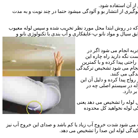
از آن استفاده شود.
گیری از انتشار بو و آلودگی میشود حتما در چند نوبت و به مدت
ی که در روش ابتدا محل مورد نظر تخریب شده و سپس لوله معیوب
ال و مواد نانو پ-عایقکاری و آب بندی با تکنولوژی نانو و
ربه انجام می شود اگر در
ت نگه دارید راه چاره این
حتی پیدا کرده و با کمترین
 انجام می شود تشخیص ترکیدگی
دگی می کنند.
اج پیدا کرده و دلیل آن این
له در سیستم اصلی چه در
 دارد.
ی لوله را تشخیص می دهد یعنی
ی لوله نخواهید کل محدوده
ث می شود شدت خروج آب زیاد یا کم باشد و صدای این خروج آب نیز
کیدگی لوله این صدا را تشخیص می دهد.