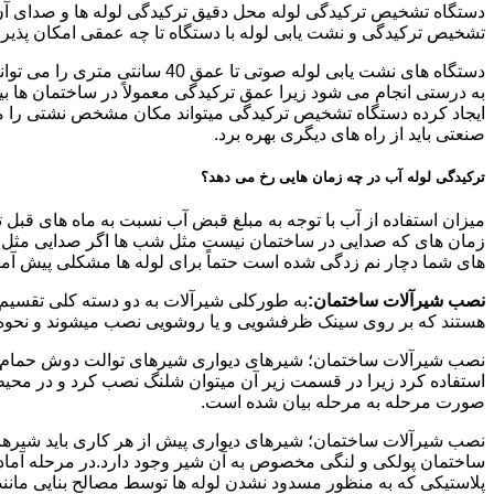
دستگاه تشخیص ترکیدگی لوله محل دقیق ترکیدگی لوله ها و صدای آن ر
تشخیص ترکیدگی و نشت یابی لوله با دستگاه تا چه عمقی امکان پذی
ایجاد کرده دستگاه تشخیص ترکیدگی میتواند مکان مشخص نشتی را مشخ
صنعتی باید از راه های دیگری بهره برد.
ترکیدگی لوله آب در چه زمان هایی رخ می دهد؟
میزان استفاده از آب با توجه به مبلغ قبض آب نسبت به ماه های قبل 
زمان های که صدایی در ساختمان نیست مثل شب ها اگر صدایی مثل چکه
های شما دچار نم زدگی شده است حتماً برای لوله ها مشکلی پیش آمده و
نصب شیرآلات ساختمان:
به طورکلی شیرآلات به دو دسته کلی تقسیم 
هستند که بر روی سینک ظرفشویی و یا روشویی نصب میشوند و نحوه ن
نصب شیرآلات ساختمان؛ شیرهای دیواری شیرهای توالت دوش حمام آشپزخ
استفاده کرد زیرا در قسمت زیر آن میتوان شلنگ نصب کرد و در محیط
صورت مرحله به مرحله بیان شده است.
نصب شیرآلات ساختمان؛ شیرهای دیواری پیش از هر کاری باید شیرها را
ساختمان پولکی و لنگی مخصوص به آن شیر وجود دارد.در مرحله آماد
پلاستیکی که به منظور مسدود نشدن لوله ها توسط مصالح بنایی مانند 