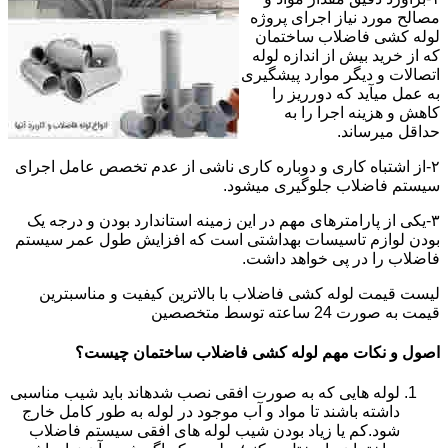
مصالح مورد نیاز اجرای پروژه
لوله کشی فاضلاب ساختمان
که از خرید بیش از اندازه لوله
اتصالات و دیگر موارد پیشگیری
به عمل میآید که دورریز را
کاهش و هزینه اجرا را به
حداقل میرساند.
۲-از اشتباه کاری و دوباره کاری ناشی از عدم تخصص عامل اجرای
سیستم فاضلاب جلوگیری میشود.
۳-یکی از پارامترهای مهم در این زمینه استاندارد بودن و درجه یک
بودن لوازم تاسیسات بهداشتی است که افزایش طول عمر سیستم
فاضلاب را در پی خواهد داشت.
لیست قیمت لوله کشی فاضلاب با بالاترین کیفیت و مناسبترین
قیمت به صورت 24 ساعته توسط متخصصین
اصول و نکات مهم لوله کشی فاضلاب ساختمان چیست؟
لوله هایی که به صورت افقی نصب شدهاند باید شیب مناسبی
داشته باشند تا مواد و آب موجود در لوله به طور کامل خارج
شود.کم یا زیاد بودن شیب لوله های افقی سیستم فاضلاب