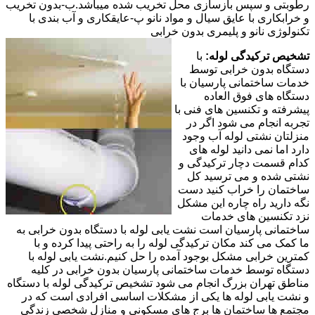
رطوبتی و سپس بازسازی محل تخریب شده میباشد.ب-بدون تخریب
و خرابکاری با عایق سیال و مواد نانو پ-عایقکاری و آب بندی با
تکنولوژی نانو و پلیمری بدون خرابی
تشخیص ترکیدگی لوله:
با
دستگاه بدون خرابی توسط
خدمات ساختمانی پارسیان با
دستگاه های فوق العاده
پیشرفته و تکنسین های فنی با
تجربه انجام می شود اگر در
منزلتان نشتی لوله آب وجود
دارد اما نمی دانید لوله های
کدام قسمت دچار ترکیدگی و
نشتی شده و می ترسید کل
ساختمان را خراب کنید دست
نگه دارید راه چاره این مشکل
نزد تکنسین های خدمات
ساختمانی پارسیان است نشت یابی لوله با دستگاه بدون خرابی به
ما کمک می کند مکان ترکیدگی لوله را به راحتی پیدا کرده و با
کمترین خرابی مشکل بوجود آمده را حل کنیم.نشت یابی لوله با
دستگاه توسط خدمات ساختمانی پارسیان بدون خرابی در کلیه
مناطق تهران بزرگ انجام می شود تشخیص ترکیدگی لوله با دستگاه
و نشت یابی لوله ها یکی از مشکلات اساسی افرادی است که در
مجتمع ها ساختمان ها برج های مسکونی و منازل شخصی زندگی