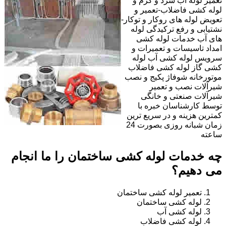
تعمیر لوله آب سرد و گرم و
لوله کشی فاضلاب-تعمیر و
تعویض لوله های روکار و توکار-
نشتیابی و رفع ترکیدگی لوله
های آب خدمات لوله کشی
امداد تاسیسات و تعمیرات و
سرویس لوله کشی آب لوله
کشی گاز لوله کشی فاضلاب
موتورخانه شوفاژ پکیج و نصب
شیرآلات نصب و تعمیر
شیرآلات صنعتی و خانگی
توسط کارشناسان خبره با
کمترین هزینه و در سریع ترین
زمان شبانه روزی بصورت 24
ساعته
چه خدمات لوله کشی ساختمان را ما انجام
می دهیم؟
تعمیر لوله کشی ساختمان
لوله کشی ساختمان
لوله کشی آب
لوله کشی فاضلاب