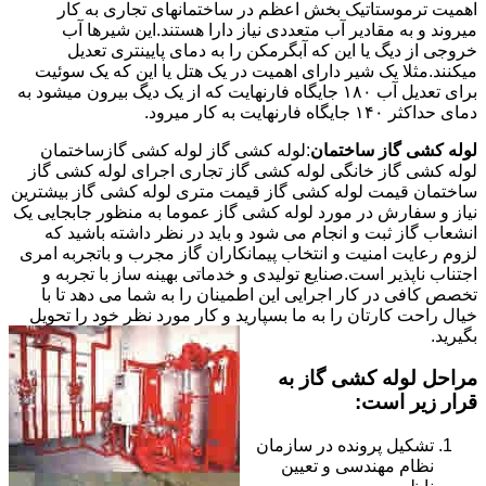
اهمیت ترموستاتیک بخش اعظم در ساختمانهای تجاری به کار
میروند و به مقادیر آب متعددی نیاز دارا هستند.این شیرها آب
خروجی از دیگ یا این که آبگرمکن را به دمای پایینتری تعدیل
میکنند.مثلا یک شیر دارای اهمیت در یک هتل یا این که یک سوئیت
برای تعدیل آب ۱۸۰ جایگاه فارنهایت که از یک دیگ بیرون میشود به
دمای حداکثر ۱۴۰ جایگاه فارنهایت به کار میرود.
لوله کشی گاز ساختمان
:لوله کشی گاز لوله کشی گازساختمان
لوله کشی گاز خانگی لوله کشی گاز تجاری اجرای لوله کشی گاز
ساختمان قیمت لوله کشی گاز قیمت متری لوله کشی گاز بیشترین
نیاز و سفارش در مورد لوله کشی گاز عموما به منظور جابجایی یک
انشعاب گاز ثبت و انجام می شود و باید در نظر داشته باشید که
لزوم رعایت امنیت و انتخاب پیمانکاران گاز مجرب و باتجربه امری
اجتناب ناپذیر است.صنایع تولیدی و خدماتی بهینه ساز با تجربه و
تخصص کافی در کار اجرایی این اطمینان را به شما می دهد تا با
خیال راحت کارتان را به ما بسپارید و کار مورد نظر خود را تحویل
بگیرید.
مراحل لوله کشی گاز به
قرار زیر است:
تشکیل پرونده در سازمان
نظام مهندسی و تعیین