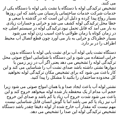
می کنند.
تشخیص ترکیدگی لوله با دستگاه یا نشت یابی لوله با دستگاه یکی از
خدمات شرکت خدمات ساختمانی پارسیان می باشد که این روزها
بسیار رواج پیدا کرده و دلیل آن این است که در گذشته با سعی و
خطا محل ترکیدگی لوله کشف می شد و خرابی و خسارات زیادی
به بار می آمد که قابل تحمل نبود.ترکیدگی لوله در سیستم اصلی چه
در زمان کوتاه یا زمان طولانی باعث اسیب زدن لوله می شود
بسیار خطرناک و خرابی به بار می آورد چون قطع اتصال آب محیط
اطراف را در بر دارد.
دستگاه نشت یابی لوله آب برای نشت یابی لوله با دستگاه بدون
خرابی استفاده می شود و این دستگاه با شناسایی امواج صوتی محل
ترکیدگی لوله را تشخیص می دهد یعنی اگر آب در زیر زمین یا
دیوارها نشتی داشته باشد صدای نشت آب را شناسایی می کند و این
کار باعث می شود که برای تشخیص مکان ترکیدگی لوله نخواهید
کل محدوده ساختمان را بکنید تا مشکل را پیدا کنید.
نشتی لوله آب باعث ایجاد صدا و یا همان امواج صوتی می شود زیرا
حجم آب مدام از یک محفظه باز شده لوله میخواهد خروج کند و این
باعث می شود شدت خروج آب زیاد یا کم باشد و صدای این خروج
آب نیز زیاد یا کم می باشد اما با گوش انسان قابل شناسایی نیست
مهم نیست که مقدار آب خارج شده از لوله دقیقا چقدر باشد دستگاه
تشخیص ترکیدگی لوله این صدا را تشخیص می دهد.