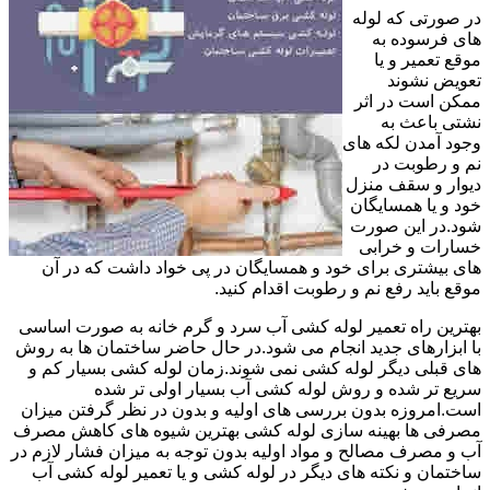
در صورتی که لوله
های فرسوده به
موقع تعمیر و یا
تعویض نشوند
ممکن است در اثر
نشتی باعث به
وجود آمدن لکه های
نم و رطوبت در
دیوار و سقف منزل
خود و یا همسایگان
شود.در این صورت
خسارات و خرابی
های بیشتری برای خود و همسایگان در پی خواد داشت که در آن
موقع باید رفع نم و رطوبت اقدام کنید.
بهترین راه تعمیر لوله کشی آب سرد و گرم خانه به صورت اساسی
با ابزارهای جدید انجام می شود.در حال حاضر ساختمان ها به روش
های قبلی دیگر لوله کشی نمی شوند.زمان لوله کشی بسیار کم و
سریع تر شده و روش لوله کشی آب بسیار اولی تر شده
است.امروزه بدون بررسی های اولیه و بدون در نظر گرفتن میزان
مصرفی ها بهینه سازی لوله کشی بهترین شیوه های کاهش مصرف
آب و مصرف مصالح و مواد اولیه بدون توجه به میزان فشار لازم در
ساختمان و نکته های دیگر در لوله کشی و یا تعمیر لوله کشی آب