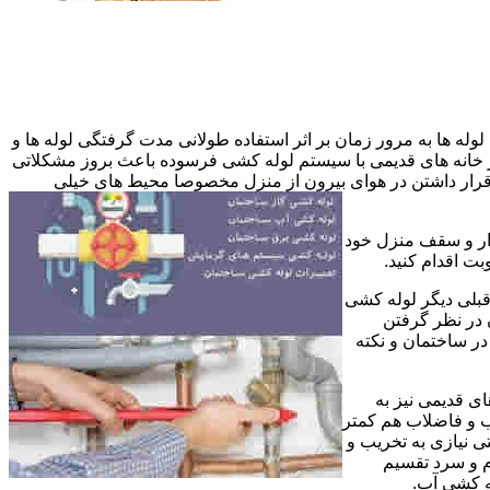
وله ها به مرور زمان بر اثر استفاده طولانی مدت گرفتگی لوله ها و
در خانه های قدیمی با سیستم لوله کشی فرسوده باعث بروز مشکلاتی
ب قرار داشتن در هوای بیرون از منزل مخصوصا محیط های خیلی
وار و سقف منزل خود
ت اقدام کنید.
قبلی دیگر لوله کشی
 در نظر گرفتن
ر ساختمان و نکته
ی قدیمی نیز به
آب و فاضلاب هم کمتر
ی نیازی به تخریب و
رم و سرد تقسیم
ه کشی آب.