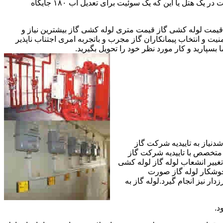
مقادیر آب متعددی نیاز دارا هستند.این شیرها آب خروجی از دیگ یا این که آبگرمکن را به دمای پایینتری تعدیل میکنند.مثلا یک شیر دارای اهمیت در یک هتل یا این که یک سوئیت برای تعدیل آب ۱۸۰ جایگاه
یمت لوله کشی گاز قیمت متری لوله کشی گاز بیشترین نیاز و
ت و انتخاب پیمانکاران گاز مجرب و باتجربه امری اجتناب ناپذیر
بسپارید و کار مورد نظر خود را تحویل بگیرید.
دنیاز به تاییدیه شرکت گاز
 متخصص با تاییدیه شرکت گاز
تغییر انشعاب لوله گاز لوله کشی
جوشکار لوله گاز صورت
ار نیز انجام گیرد.لوله گاز به
د.