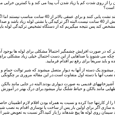
ا از روی شدت کم یا زیاد شدن آب پیدا می کند و با کمترین خرابی م
ر است؟
دستگاه های نشت یابی لوله صوتی تا عمق 40 سانتی متری را 
ص کند پس نتیجه میگیریم که از دستگاه تشخیص ترکیدگی لوله باید د
تر که در صورت افزایش چشمگیر احتمالاً مشکلی برای لوله ها بوجود آ
 می شنوید یا صداهایی از این دست احتمال خیلی زیاد مشکلی برای لو
 باید سریعاً برای رفع نم اقدام فرمایید.
میشوند.یک دسته از آنها به دیوار متصل میشوند که شیر توالت حمام 
صب آنها با دسته اول متفاوت است.در این مقاله مروری بر چگونگی نص
انههای قدیمی به صورت دیواری بودند.البته در جایی مانند بالکن و ح
هایی مانند بالکن و حیاط شلنگ نیاز میشود.برای درک بهتر در آموزش
 از کارتنها جدا کرده و نسبت به همراه بودن اقلام لازم اطمینان حاص
ه سازی اگر برای اولین بار پس از ساخت یا نوسازی اقدام به نصب ش
سیمان روی لوله ها پیچ شدهاند را باز کنید.اگر نسبت به تعویض شیر ا