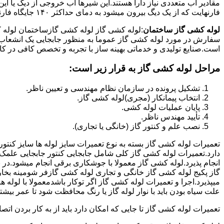
فارنهایت که از یک دیگ بیرون میشود به دمای حداکثر ۱۴۰ جایگاه فارنهایت به کار میرود.
لوله کشی گاز ساختمان
:لوله کشی گاز لوله کشی گازساختمان لوله 
سفارش در مورد لوله کشی گاز عموما به منظور جابجایی یک انشعاب گاز
است.صنایع تولیدی و خدماتی بهینه ساز با تجربه و تخصص کافی در کار ا
مراحل لوله کشی گاز به قرار زیر است:
تشکیل پرونده در سازمان نظام مهندسی و تعیین ناظر.
انتخاب پیمانکار (مجری)لوله کشی گاز.
پایان عملیات لوله کشی.
تأیید مهندس ناظر.
نصب علم و کنتور گاز (خانگی یا تجاری).
تعمیرات لوله کشی گاز بسته به نوع تعمیرات سایز لوله ها سایز کنتور
دارد.تعمیرات لوله کشی گاز کلی شامل جابجایی کنتور جابجایی علمک 
انجام پذیرد.لوله کشی گاز معمولا با جوشکاری برقی انجام میشود.در 
گاز پکیج لوله کشی گاز خانگی و تجاری لوله کشی گازفر شومینه بخا
میپذیرد.اجرا و تعمیرات لوله کشی گاز اگر توکار باشدمعمولا با لوله ها
علت سیاه بودن باید با نوار لوله گاز یا رنگ محافظت شود تا عمر بیشت
تعمیرات لوله کشی گاز تا جایی که امکان دارد باید از به کار بردن ات