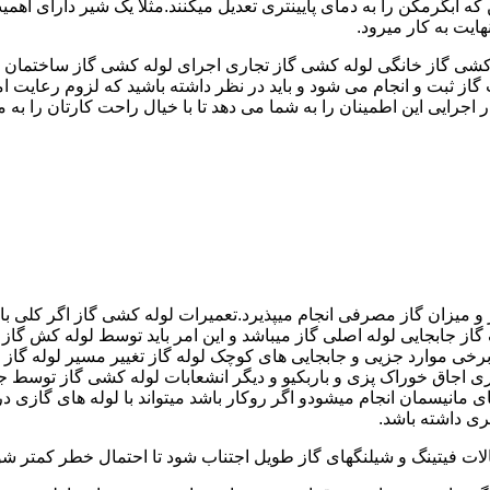
کشی گاز خانگی لوله کشی گاز تجاری اجرای لوله کشی گاز ساختمان ق
 ثبت و انجام می شود و باید در نظر داشته باشید که لزوم رعایت امنی
جرایی این اطمینان را به شما می دهد تا با خیال راحت کارتان را به ما 
 و میزان گاز مصرفی انجام میپذیرد.تعمیرات لوله کشی گاز اگر کلی باش
گاز جابجایی لوله اصلی گاز میباشد و این امر باید توسط لوله کش گاز
برخی موارد جزیی و جابجایی های کوچک لوله گاز تغییر مسیر لوله گاز 
ری اجاق خوراک پزی و باربکیو و دیگر انشعابات لوله کشی گاز توسط 
ی مانیسمان انجام میشودو اگر روکار باشد میتواند با لوله های گازی درزد
ری داشته باشد.
صالات فیتینگ و شیلنگهای گاز طویل اجتناب شود تا احتمال خطر کمتر شو