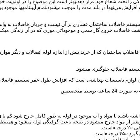
ی را تحت شعاع خود قرار دهد.بهتر است این موضوع را در اولویت خود 
ط و افزایش هزینهها در بلند مدت را موجب میشود.تمام آییننامهها مو
ستم فاضلاب ساختمان فشاری بر آن نیست و جریان فاضلاب به واسط
زگشت فاضلاب خروج گاز سمی و موجوداتی موزی که در آن زندگی میکنن
 فاضلاب ساختمان که از خرید بیش از اندازه لوله اتصالات و دیگر موار
توسط متخصصین
ته باشند تا مواد و آب موجود در لوله به طور کامل خارج شود.کم یا
یعتر از مواد خارج میشود در نتیجه باعث گرفتگی لوله میشود.و همین
»است.
جه»است.
صوص استفاده میشود.