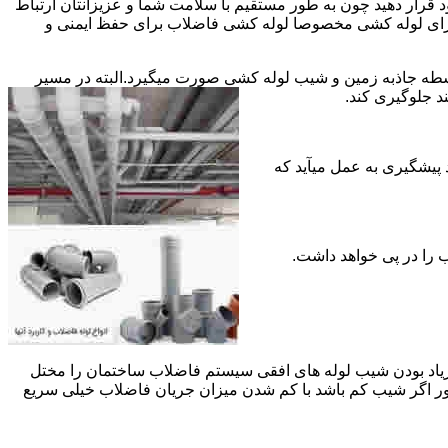
قرار دهید چون به طور مستقیم با سلامت شما و عزیزانتان ارتباط
جود برای لوله کشی مخصوصا لوله کشی فاضلاب برای حفظ ایمنی و
ه جاذبه زمین و شیب لوله کشی صورت میگیرد.البته در مسیر
د جلوگیری کند.
د پیشگیری به عمل میآید که
 زیاد بودن شیب لوله های افقی سیستم فاضلاب ساختمان را مختل
طور اگر شیب کم باشد با کم شدن میزان جریان فاضلاب خیلی سریع