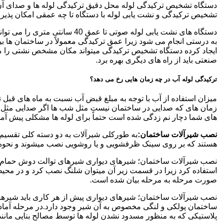
دستگاه تشخیص ترکیدگی لوله محل دقیق ترکیدگی لوله ها و صدای آن ر
تشخیص ترکیدگی و نشت یابی لوله با دستگاه تا چه عمقی امکان پذی
ایجاد کرده دستگاه تشخیص ترکیدگی میتواند مکان مشخص نشتی را مشخ
صنعتی باید از راه های دیگری بهره برد.
ترکیدگی لوله آب در چه زمان هایی رخ می دهد؟
میزان استفاده از آب با توجه به مبلغ قبض آب نسبت به ماه های قبل 
زمان های که صدایی در ساختمان نیست مثل شب ها اگر صدایی مثل چکه
های شما دچار نم زدگی شده است حتماً برای لوله ها مشکلی پیش آمده و
نصب شیرآلات ساختمان:
به طورکلی شیرآلات به دو دسته کلی تقسیم 
هستند که بر روی سینک ظرفشویی و یا روشویی نصب میشوند و نحوه ن
نصب شیرآلات ساختمان؛ شیرهای دیواری شیرهای توالت دوش حمام آشپزخ
استفاده کرد زیرا در قسمت زیر آن میتوان شلنگ نصب کرد و در محیط
صورت مرحله به مرحله بیان شده است.
نصب شیرآلات ساختمان؛ شیرهای دیواری پیش از هر کاری باید شیرها را
ساختمان پولکی و لنگی مخصوص به آن شیر وجود دارد.در مرحله آماد
پلاستیکی که به منظور مسدود نشدن لوله ها توسط مصالح بنایی مانند 