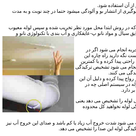
از آن استفاده شود.
گیری از انتشار بو و آلودگی میشود حتما در چند نوبت و به مدت
ی که در روش ابتدا محل مورد نظر تخریب شده و سپس لوله معیوب
ال و مواد نانو پ-عایقکاری و آب بندی با تکنولوژی نانو و
ربه انجام می شود اگر در
ت نگه دارید راه چاره این
حتی پیدا کرده و با کمترین
 انجام می شود تشخیص ترکیدگی
دگی می کنند.
اج پیدا کرده و دلیل آن این
له در سیستم اصلی چه در
 دارد.
ی لوله را تشخیص می دهد یعنی
ی لوله نخواهید کل محدوده
ث می شود شدت خروج آب زیاد یا کم باشد و صدای این خروج آب نیز
کیدگی لوله این صدا را تشخیص می دهد.