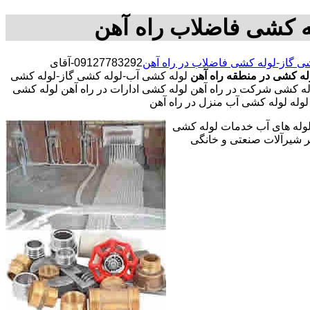
ه کشی فاضلاب راه آهن
ی گاز-لوله کشی فاضلاب در راه آهن
09127783292-آقای
له کشی در منطقه راه آهن
لوله کشی آب-لوله کشی گاز-لوله کشی
ه کشی شرکت در راه آهن لوله کشی ادارات در راه آهن لوله کشی
لوله لوله کشی آب منزل در راه آهن
 لوله های آب خدمات لوله کشی
 شیرآلات صنعتی و خانگی