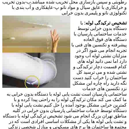
رطوبتی و سپس بازسازی محل تخریب شده میباشد.ب-بدون تخریب
و خرابکاری با عایق سیال و مواد نانو پ-عایقکاری و آب بندی با
تکنولوژی نانو و پلیمری بدون خرابی
تشخیص ترکیدگی لوله:
با
دستگاه بدون خرابی توسط
خدمات ساختمانی پارسیان با
دستگاه های فوق العاده
پیشرفته و تکنسین های فنی با
تجربه انجام می شود اگر در
منزلتان نشتی لوله آب وجود
دارد اما نمی دانید لوله های
کدام قسمت دچار ترکیدگی و
نشتی شده و می ترسید کل
ساختمان را خراب کنید دست
نگه دارید راه چاره این مشکل
نزد تکنسین های خدمات
ساختمانی پارسیان است نشت یابی لوله با دستگاه بدون خرابی به
ما کمک می کند مکان ترکیدگی لوله را به راحتی پیدا کرده و با
کمترین خرابی مشکل بوجود آمده را حل کنیم.نشت یابی لوله با
دستگاه توسط خدمات ساختمانی پارسیان بدون خرابی در کلیه
مناطق تهران بزرگ انجام می شود تشخیص ترکیدگی لوله با دستگاه
و نشت یابی لوله ها یکی از مشکلات اساسی افرادی است که در
مجتمع ها ساختمان ها برج های مسکونی و منازل شخصی زندگی