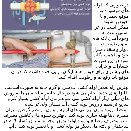
در صورتی که لوله
های فرسوده به
موقع تعمیر و یا
تعویض نشوند
ممکن است در اثر
نشتی باعث به
وجود آمدن لکه های
نم و رطوبت در
دیوار و سقف منزل
خود و یا همسایگان
شود.در این صورت
خسارات و خرابی
های بیشتری برای خود و همسایگان در پی خواد داشت که در آن
موقع باید رفع نم و رطوبت اقدام کنید.
بهترین راه تعمیر لوله کشی آب سرد و گرم خانه به صورت اساسی
با ابزارهای جدید انجام می شود.در حال حاضر ساختمان ها به روش
های قبلی دیگر لوله کشی نمی شوند.زمان لوله کشی بسیار کم و
سریع تر شده و روش لوله کشی آب بسیار اولی تر شده
است.امروزه بدون بررسی های اولیه و بدون در نظر گرفتن میزان
مصرفی ها بهینه سازی لوله کشی بهترین شیوه های کاهش مصرف
آب و مصرف مصالح و مواد اولیه بدون توجه به میزان فشار لازم در
ساختمان و نکته های دیگر در لوله کشی و یا تعمیر لوله کشی آب