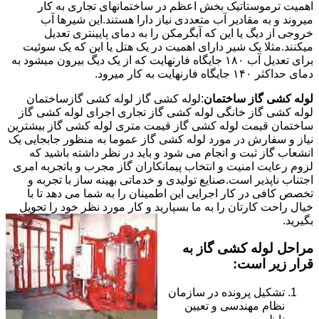
اهمیت ترموستاتیک بخش اعظم در ساختمانهای تجاری به کار
میروند و به مقادیر آب متعددی نیاز دارا هستند.این شیرها آب
خروجی از دیگ یا این که آبگرمکن را به دمای پایینتری تعدیل
میکنند.مثلا یک شیر دارای اهمیت در یک هتل یا این که یک سوئیت
برای تعدیل آب ۱۸۰ جایگاه فارنهایت که از یک دیگ بیرون میشود به
دمای حداکثر ۱۴۰ جایگاه فارنهایت به کار میرود.
لوله کشی گاز ساختمان
:لوله کشی گاز لوله کشی گازساختمان
لوله کشی گاز خانگی لوله کشی گاز تجاری اجرای لوله کشی گاز
ساختمان قیمت لوله کشی گاز قیمت متری لوله کشی گاز بیشترین
نیاز و سفارش در مورد لوله کشی گاز عموما به منظور جابجایی یک
انشعاب گاز ثبت و انجام می شود و باید در نظر داشته باشید که
لزوم رعایت امنیت و انتخاب پیمانکاران گاز مجرب و باتجربه امری
اجتناب ناپذیر است.صنایع تولیدی و خدماتی بهینه ساز با تجربه و
تخصص کافی در کار اجرایی این اطمینان را به شما می دهد تا با
خیال راحت کارتان را به ما بسپارید و کار مورد نظر خود را تحویل
بگیرید.
مراحل لوله کشی گاز به
قرار زیر است:
تشکیل پرونده در سازمان
نظام مهندسی و تعیین