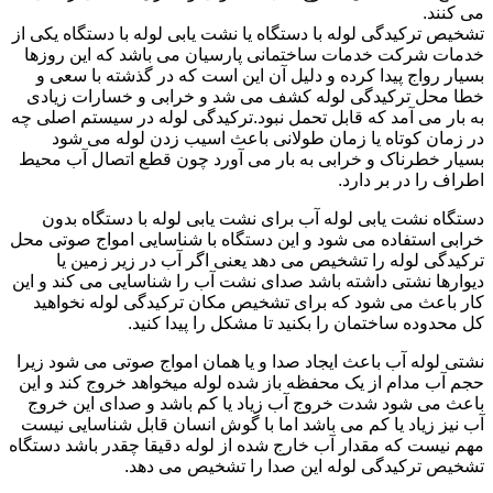
می کنند.
تشخیص ترکیدگی لوله با دستگاه یا نشت یابی لوله با دستگاه یکی از
خدمات شرکت خدمات ساختمانی پارسیان می باشد که این روزها
بسیار رواج پیدا کرده و دلیل آن این است که در گذشته با سعی و
خطا محل ترکیدگی لوله کشف می شد و خرابی و خسارات زیادی
به بار می آمد که قابل تحمل نبود.ترکیدگی لوله در سیستم اصلی چه
در زمان کوتاه یا زمان طولانی باعث اسیب زدن لوله می شود
بسیار خطرناک و خرابی به بار می آورد چون قطع اتصال آب محیط
اطراف را در بر دارد.
دستگاه نشت یابی لوله آب برای نشت یابی لوله با دستگاه بدون
خرابی استفاده می شود و این دستگاه با شناسایی امواج صوتی محل
ترکیدگی لوله را تشخیص می دهد یعنی اگر آب در زیر زمین یا
دیوارها نشتی داشته باشد صدای نشت آب را شناسایی می کند و این
کار باعث می شود که برای تشخیص مکان ترکیدگی لوله نخواهید
کل محدوده ساختمان را بکنید تا مشکل را پیدا کنید.
نشتی لوله آب باعث ایجاد صدا و یا همان امواج صوتی می شود زیرا
حجم آب مدام از یک محفظه باز شده لوله میخواهد خروج کند و این
باعث می شود شدت خروج آب زیاد یا کم باشد و صدای این خروج
آب نیز زیاد یا کم می باشد اما با گوش انسان قابل شناسایی نیست
مهم نیست که مقدار آب خارج شده از لوله دقیقا چقدر باشد دستگاه
تشخیص ترکیدگی لوله این صدا را تشخیص می دهد.