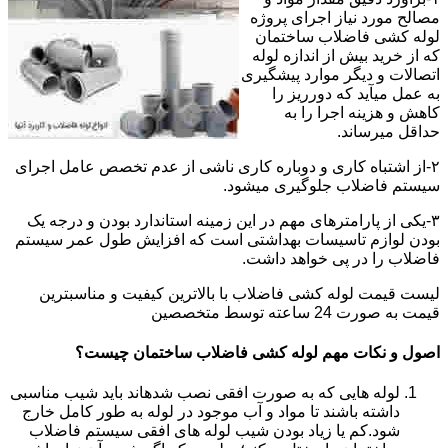
مصالح مورد نیاز اجرای پروژه
لوله کشی فاضلاب ساختمان
که از خرید بیش از اندازه لوله
اتصالات و دیگر موارد پیشگیری
به عمل میآید که دورریز را
کاهش و هزینه اجرا را به
حداقل میرساند.
۲-از اشتباه کاری و دوباره کاری ناشی از عدم تخصص عامل اجرای
سیستم فاضلاب جلوگیری میشود.
۳-یکی از پارامترهای مهم در این زمینه استاندارد بودن و درجه یک
بودن لوازم تاسیسات بهداشتی است که افزایش طول عمر سیستم
فاضلاب را در پی خواهد داشت.
لیست قیمت لوله کشی فاضلاب با بالاترین کیفیت و مناسبترین
قیمت به صورت 24 ساعته توسط متخصصین
اصول و نکات مهم لوله کشی فاضلاب ساختمان چیست؟
لوله هایی که به صورت افقی نصب شدهاند باید شیب مناسبی
داشته باشند تا مواد و آب موجود در لوله به طور کامل خارج
شود.کم یا زیاد بودن شیب لوله های افقی سیستم فاضلاب