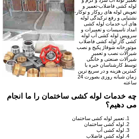
تعمیر لوله آب سرد و گرم و
لوله کشی فاضلاب-تعمیر و
تعویض لوله های روکار و توکار-
نشتیابی و رفع ترکیدگی لوله
های آب خدمات لوله کشی
امداد تاسیسات و تعمیرات و
سرویس لوله کشی آب لوله
کشی گاز لوله کشی فاضلاب
موتورخانه شوفاژ پکیج و نصب
شیرآلات نصب و تعمیر
شیرآلات صنعتی و خانگی
توسط کارشناسان خبره با
کمترین هزینه و در سریع ترین
زمان شبانه روزی بصورت 24
ساعته
چه خدمات لوله کشی ساختمان را ما انجام
می دهیم؟
تعمیر لوله کشی ساختمان
لوله کشی ساختمان
لوله کشی آب
لوله کشی فاضلاب