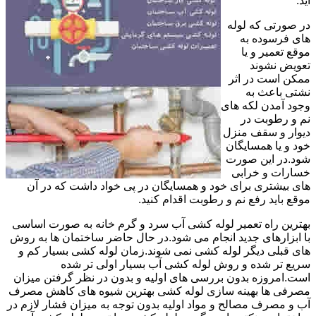
آید.
در صورتی که لوله
های فرسوده به
موقع تعمیر و یا
تعویض نشوند
ممکن است در اثر
نشتی باعث به
وجود آمدن لکه های
نم و رطوبت در
دیوار و سقف منزل
خود و یا همسایگان
شود.در این صورت
خسارات و خرابی
های بیشتری برای خود و همسایگان در پی خواد داشت که در آن
موقع باید رفع نم و رطوبت اقدام کنید.
بهترین راه تعمیر لوله کشی آب سرد و گرم خانه به صورت اساسی
با ابزارهای جدید انجام می شود.در حال حاضر ساختمان ها به روش
های قبلی دیگر لوله کشی نمی شوند.زمان لوله کشی بسیار کم و
سریع تر شده و روش لوله کشی آب بسیار اولی تر شده
است.امروزه بدون بررسی های اولیه و بدون در نظر گرفتن میزان
مصرفی ها بهینه سازی لوله کشی بهترین شیوه های کاهش مصرف
آب و مصرف مصالح و مواد اولیه بدون توجه به میزان فشار لازم در