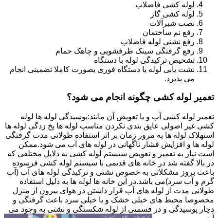
لوله کشی فاضلاب
لوله کشی گاز
نصب شیرآلات
رفع نم ساختمان
رفع نشتی لوله فاضلاب
رفع گرفتگی سینک ظرفشویی و چاهک حمام
تشخیص ترکیدگی لوله با دستگاه
نشت یابی لوله با دستگاه فوری بصورت کاملا تضمینی انجام
می پذیرد.
تعمیر لوله کشی چگونه انجام می شود؟
تعمیر لوله کشی آب و یا تعویض آن مانند:پوسیدگی لوله ها لوله
کشی غیر اصولی عایق بندی نکردن مناسب لوله ها یخ زدگی لوله ها
استهلاک لوله ها به مرور زمان بر اثر استفاده طولانی مدت گرفتگی
لوله ها و افزایش فشار ناگهانی در لوله های آب می شود.ممکن
است نیاز به تعمیر و تعویض سیستم لوله کشی به دلایل مختلفی که
در بالا گفته شد در خانه های قدیمی با سیستم لوله کشی فرسوده
باعث بروز مشکلاتی به خصوص نشتی و ترکیدگی لوله های آب (آب
گرم و آب سرد)می باشد.در این خانه ها لوله ها به دلیل استفاده
طولانی مدت از لوله های آب قرار داشتن در هوای بیرون از منزل
مخصوصا محیط های خیلی خشک و یا خیلی سرد باعث گرفتگی و
دچار پوسیدگی و در قسمتی از لوله شکستگی و نشتی به وجود می