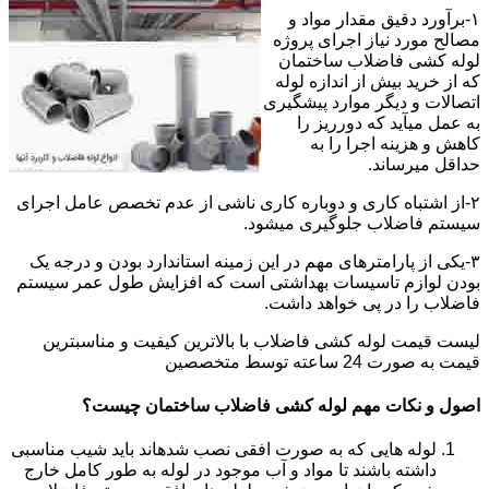
۱-برآورد دقیق مقدار مواد و
مصالح مورد نیاز اجرای پروژه
لوله کشی فاضلاب ساختمان
که از خرید بیش از اندازه لوله
اتصالات و دیگر موارد پیشگیری
به عمل میآید که دورریز را
کاهش و هزینه اجرا را به
حداقل میرساند.
۲-از اشتباه کاری و دوباره کاری ناشی از عدم تخصص عامل اجرای
سیستم فاضلاب جلوگیری میشود.
۳-یکی از پارامترهای مهم در این زمینه استاندارد بودن و درجه یک
بودن لوازم تاسیسات بهداشتی است که افزایش طول عمر سیستم
فاضلاب را در پی خواهد داشت.
لیست قیمت لوله کشی فاضلاب با بالاترین کیفیت و مناسبترین
قیمت به صورت 24 ساعته توسط متخصصین
اصول و نکات مهم لوله کشی فاضلاب ساختمان چیست؟
لوله هایی که به صورت افقی نصب شدهاند باید شیب مناسبی
داشته باشند تا مواد و آب موجود در لوله به طور کامل خارج