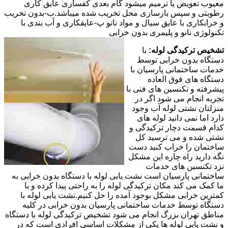
معیوب تعویض یا ترمیم میشود گام بعدی کفسازی عایق کاری
رطوبتی و سپس بازسازی محل تخریب شده میباشد.ب-بدون تخریب
و خرابکاری با عایق سیال و مواد نانو پ-عایقکاری و آب بندی با
تکنولوژی نانو و پلیمری بدون خرابی
تشخیص ترکیدگی لوله:
با
دستگاه بدون خرابی توسط
خدمات ساختمانی پارسیان با
دستگاه های فوق العاده
پیشرفته و تکنسین های فنی با
تجربه انجام می شود اگر در
منزلتان نشتی لوله آب وجود
دارد اما نمی دانید لوله های
کدام قسمت دچار ترکیدگی و
نشتی شده و می ترسید کل
ساختمان را خراب کنید دست
نگه دارید راه چاره این مشکل
نزد تکنسین های خدمات
ساختمانی پارسیان است نشت یابی لوله با دستگاه بدون خرابی به
ما کمک می کند مکان ترکیدگی لوله را به راحتی پیدا کرده و با
کمترین خرابی مشکل بوجود آمده را حل کنیم.نشت یابی لوله با
دستگاه توسط خدمات ساختمانی پارسیان بدون خرابی در کلیه
مناطق تهران بزرگ انجام می شود تشخیص ترکیدگی لوله با دستگاه
و نشت یابی لوله ها یکی از مشکلات اساسی افرادی است که در