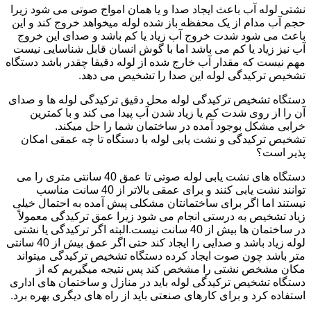
نشتی لوله آب باعث ایجاد صدا و یا همان امواج صوتی می شود زیرا
حجم آب مدام از یک محفظه باز شده لوله میخواهد خروج کند و این
باعث می شود شدت خروج آب زیاد یا کم باشد و صدای این خروج
آب نیز زیاد یا کم می باشد اما با گوش انسان قابل شناسایی نیست
مهم نیست که مقدار آب خارج شده از لوله دقیقا چقدر باشد دستگاه
تشخیص ترکیدگی لوله این صدا را تشخیص می دهد.
دستگاه تشخیص ترکیدگی لوله محل دقیق ترکیدگی لوله ها و صدای
آن را از روی شدت کم یا زیاد شدن آب پیدا می کند و با کمترین
خرابی مشکل بوجود آمده در ساختمان شما را حل میکند.
تشخیص ترکیدگی و نشت یابی لوله با دستگاه تا چه عمقی امکان
پذیر است؟
دستگاه های نشت یابی لوله صوتی تا عمق 40 سانتی متری را می
توانند نشت یابی کنند و برای عمقی بالاتر از 40 سانت مناسب
نیستند اما اگر برای ساختمانتان مشکلی پیش آمده به احتمال خیلی
زیاد تشخیص به درستی انجام می شود زیرا عمق ترکیدگی معمولاً
در ساختمان ها بیش از 40 سانت نیست.البته اگر ترکیدگی یا نشتی
لوله زیاد باشد و صدایی را ایجاد کند حتی اگر عمق بیش از 40 سانتی
متر باشد چون صوت ایجاد کرده دستگاه تشخیص ترکیدگی میتواند
مکان مشخص نشتی را مشخص کند پس نتیجه میگیریم که از
دستگاه تشخیص ترکیدگی لوله باید در منازل و ساختمان های اداری
استفاده کرد و برای کارهای صنعتی باید از راه های دیگری بهره برد.