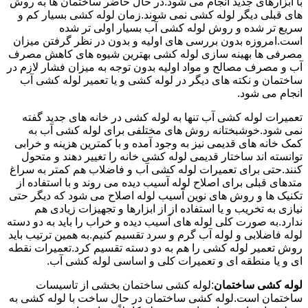
با ابزارهای جدید انجام می شود.در حال حاضر ساختمان ها به روش
های قبلی دیگر لوله کشی نمی شوند.زمان لوله کشی بسیار کم و
سریع تر شده و روش لوله کشی آب بسیار اولی تر شده
است.امروزه بدون بررسی های اولیه و بدون در نظر گرفتن میزان
مصرفی ها بهینه سازی لوله کشی بهترین شیوه های کاهش مصرف
آب و مصرف مصالح و مواد اولیه بدون توجه به میزان فشار لازم در
ساختمان و نکته های دیگر در لوله کشی و یا تعمیر لوله کشی آب
انجام می شود.
تعمیرات لوله کشی آب تنها به لوله کشی در خانه های جدید گفته
نمی شود.خوشبختانه روش های مختلفی برای لوله کشی آب به
کمک خانه های قدیمی نیز به وجود آمده و با کمترین هزینه و خرابی
توانسته اند ساختار قدیمی لوله کشی خانه را تغییر دهند و متحول
کنند.حتی برای تعمیرات لوله کشی آب و فاضلاب هم کمتر به سراغ
متدهای قبلی برای اصلاح لوله آسیب دیده می روند و با استفاده از
تکنیک ها و روش های نوین آسیب لوله اصلاح می شود که دیگر حتی
نیازی به تخریب و یا استفاده از از ابزارها و تجهیزات زیادی هم
ندارد.به صورت کلی لوله های آسیب دیده و خراب را باید به دو دسته
لوله فاضلابی و لوله آب گرم و سرد تقسیم کنیم.به همین ترتیب باید
روش تعمیر لوله کشی را هم به دو دسته تقسیم کرد.تعمیرات نقطه
ای و یا منطقه ای و تعمیرات کلی و اساسی لوله کشی آب.
لوله کشی ساختمان
:لوله کشی ساختمان بخشی از تاسیسات
ساختمان است.لوله کشی ساختمان در حال ساخت با لوله کشی به