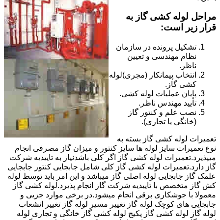
مراحل لوله کشی گاز به
قرار زیر است:
تشکیل پرونده در سازمان
نظام مهندسی و تعیین
ناظر.
انتخاب پیمانکار (مجری)لوله
کشی گاز.
پایان عملیات لوله کشی.
تأیید مهندس ناظر.
نصب علم و کنتور گاز
(خانگی یا تجاری).
تعمیرات لوله کشی گاز بسته به
نوع تعمیرات سایز لوله ها سایز کنتور و میزان گاز مصرفی انجام
میپذیرد.تعمیرات لوله کشی گاز اگر کلی باشدنیاز به تاییدیه شرکت
گاز دارد.تعمیرات لوله کشی گاز کلی شامل جابجایی کنتور جابجایی
علمک گاز جابجایی لوله اصلی گاز میباشد و این امر باید توسط لوله
کش گاز متخصص با تاییدیه شرکت گاز انجام پذیرد.لوله کشی گاز
معمولا با جوشکاری برقی انجام میشود.در برخی موارد جزیی و
جابجایی های کوچک لوله گاز تغییر مسیر لوله گاز تغییر انشعاب
لوله گاز لوله کشی گاز پکیج لوله کشی گاز خانگی و تجاری لوله