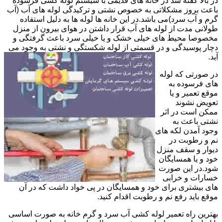
در بالا گفته شد در خانه های قدیمی با سیستم لوله کشی فرسوده
باعث بروز مشکلاتی به خصوص نشتی و ترکیدگی لوله های آب (آب
گرم و آب سرد)می باشد.در این خانه ها لوله ها به دلیل استفاده
طولانی مدت از لوله های آب قرار داشتن در هوای بیرون از منزل
مخصوصا محیط های خیلی خشک و یا خیلی سرد باعث گرفتگی و
دچار پوسیدگی و در قسمتی از لوله شکستگی و نشتی به وجود می
آید.
در صورتی که لوله
های فرسوده به
موقع تعمیر و یا
تعویض نشوند
ممکن است در اثر
نشتی باعث به
وجود آمدن لکه های
نم و رطوبت در
دیوار و سقف منزل
خود و یا همسایگان
شود.در این صورت
خسارات و خرابی
های بیشتری برای خود و همسایگان در پی خواد داشت که در آن
موقع باید رفع نم و رطوبت اقدام کنید.
بهترین راه تعمیر لوله کشی آب سرد و گرم خانه به صورت اساسی