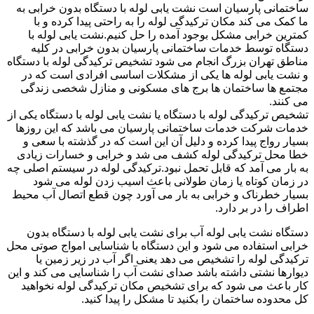
ساختمانی پارسیان است نشت یابی لوله با دستگاه بدون خرابی به
ما کمک می کند مکان ترکیدگی لوله را به راحتی پیدا کرده و با
کمترین خرابی مشکل بوجود آمده را حل کنیم.نشت یابی لوله با
دستگاه توسط خدمات ساختمانی پارسیان بدون خرابی در کلیه
مناطق تهران بزرگ انجام می شود تشخیص ترکیدگی لوله با دستگاه
و نشت یابی لوله ها یکی از مشکلات اساسی افرادی است که در
مجتمع ها ساختمان ها برج های مسکونی و منازل شخصی زندگی
می کنند.
تشخیص ترکیدگی لوله با دستگاه یا نشت یابی لوله با دستگاه یکی از
خدمات شرکت خدمات ساختمانی پارسیان می باشد که این روزها
بسیار رواج پیدا کرده و دلیل آن این است که در گذشته با سعی و
خطا محل ترکیدگی لوله کشف می شد و خرابی و خسارات زیادی
به بار می آمد که قابل تحمل نبود.ترکیدگی لوله در سیستم اصلی چه
در زمان کوتاه یا زمان طولانی باعث اسیب زدن لوله می شود
بسیار خطرناک و خرابی به بار می آورد چون قطع اتصال آب محیط
اطراف را در بر دارد.
دستگاه نشت یابی لوله آب برای نشت یابی لوله با دستگاه بدون
خرابی استفاده می شود و این دستگاه با شناسایی امواج صوتی محل
ترکیدگی لوله را تشخیص می دهد یعنی اگر آب در زیر زمین یا
دیوارها نشتی داشته باشد صدای نشت آب را شناسایی می کند و این
کار باعث می شود که برای تشخیص مکان ترکیدگی لوله نخواهید
کل محدوده ساختمان را بکنید تا مشکل را پیدا کنید.