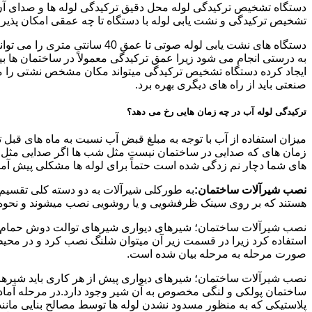
دستگاه تشخیص ترکیدگی لوله محل دقیق ترکیدگی لوله ها و صدای آن ر
تشخیص ترکیدگی و نشت یابی لوله با دستگاه تا چه عمقی امکان پذی
ایجاد کرده دستگاه تشخیص ترکیدگی میتواند مکان مشخص نشتی را مشخ
صنعتی باید از راه های دیگری بهره برد.
ترکیدگی لوله آب در چه زمان هایی رخ می دهد؟
میزان استفاده از آب با توجه به مبلغ قبض آب نسبت به ماه های قبل 
زمان های که صدایی در ساختمان نیست مثل شب ها اگر صدایی مثل چکه
های شما دچار نم زدگی شده است حتماً برای لوله ها مشکلی پیش آمده و
نصب شیرآلات ساختمان:
به طورکلی شیرآلات به دو دسته کلی تقسیم 
هستند که بر روی سینک ظرفشویی و یا روشویی نصب میشوند و نحوه ن
نصب شیرآلات ساختمان؛ شیرهای دیواری شیرهای توالت دوش حمام آشپزخ
استفاده کرد زیرا در قسمت زیر آن میتوان شلنگ نصب کرد و در محیط
صورت مرحله به مرحله بیان شده است.
نصب شیرآلات ساختمان؛ شیرهای دیواری پیش از هر کاری باید شیرها را
ساختمان پولکی و لنگی مخصوص به آن شیر وجود دارد.در مرحله آماد
پلاستیکی که به منظور مسدود نشدن لوله ها توسط مصالح بنایی مانند 