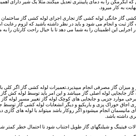
کشی گاز خانگی لوله کشی گاز تجاری اجرای لوله کشی گاز ساختمان ق
 ثبت و انجام می شود و باید در نظر داشته باشید که لزوم رعایت امنی
جرایی این اطمینان را به شما می دهد تا با خیال راحت کارتان را به ما 
 و میزان گاز مصرفی انجام میپذیرد.تعمیرات لوله کشی گاز اگر کلی باش
گاز جابجایی لوله اصلی گاز میباشد و این امر باید توسط لوله کش گاز
برخی موارد جزیی و جابجایی های کوچک لوله گاز تغییر مسیر لوله گاز 
ری اجاق خوراک پزی و باربکیو و دیگر انشعابات لوله کشی گاز توسط 
ی مانیسمان انجام میشودو اگر روکار باشد میتواند با لوله های گازی درزد
ری داشته باشد.
صالات فیتینگ و شیلنگهای گاز طویل اجتناب شود تا احتمال خطر کمتر شو