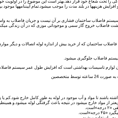
ی را تحت شعاع خود قرار دهد.بهتر است این موضوع را در اولویت خود 
ط و افزایش هزینهها در بلند مدت را موجب میشود.تمام آییننامهها مو
ستم فاضلاب ساختمان فشاری بر آن نیست و جریان فاضلاب به واسط
زگشت فاضلاب خروج گاز سمی و موجوداتی موزی که در آن زندگی میکنن
 فاضلاب ساختمان که از خرید بیش از اندازه لوله اتصالات و دیگر موار
توسط متخصصین
ته باشند تا مواد و آب موجود در لوله به طور کامل خارج شود.کم یا
یعتر از مواد خارج میشود در نتیجه باعث گرفتگی لوله میشود.و همین
»است.
جه»است.
صوص استفاده میشود.