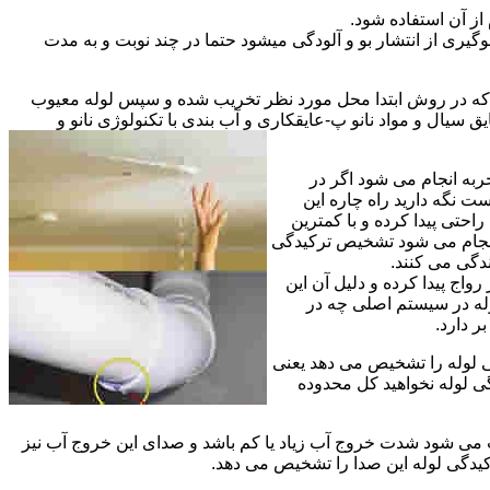
از آن استفاده شود.
گیری از انتشار بو و آلودگی میشود حتما در چند نوبت و به مدت
ی که در روش ابتدا محل مورد نظر تخریب شده و سپس لوله معیوب
ال و مواد نانو پ-عایقکاری و آب بندی با تکنولوژی نانو و
ربه انجام می شود اگر در
ت نگه دارید راه چاره این
حتی پیدا کرده و با کمترین
 انجام می شود تشخیص ترکیدگی
دگی می کنند.
اج پیدا کرده و دلیل آن این
له در سیستم اصلی چه در
 دارد.
ی لوله را تشخیص می دهد یعنی
ی لوله نخواهید کل محدوده
ث می شود شدت خروج آب زیاد یا کم باشد و صدای این خروج آب نیز
کیدگی لوله این صدا را تشخیص می دهد.