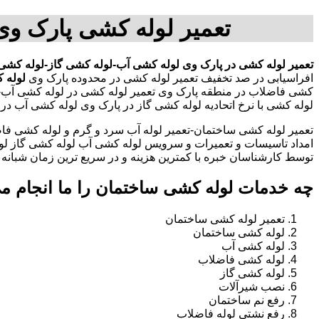
تعمیر لوله کشی پارک و
تعمیر لوله کشی در پارک وی
لوله کشی آب-لوله کشی گاز-لوله کشی
افراسیابی در صد تخفیف تعمیر لوله کشی در محدوده پارک وی
لوله 
کشی فاضلاب در منطقه پارک وی تعمیر لوله کشی در لوله کشی آب-
لوله کشی با نرخ اتحادیه لوله کشی گاز در پارک وی لوله کشی آب 
تعمیر لوله کشی ساختمان-تعمیر لوله آب سرد و گرم و لوله کشی فاض
امداد تاسیسات و تعمیرات و سرویس لوله کشی آب لوله کشی گاز لو
توسط کارشناسان خبره با کمترین هزینه و در سریع ترین زمان شبانه روزی 
چه خدمات لوله کشی ساختمان را ما انجام م
تعمیر لوله کشی ساختمان
لوله کشی ساختمان
لوله کشی آب
لوله کشی فاضلاب
لوله کشی گاز
نصب شیرآلات
رفع نم ساختمان
رفع نشتی لوله فاضلاب