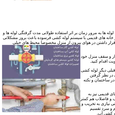
وله ها به مرور زمان بر اثر استفاده طولانی مدت گرفتگی لوله ها و
در خانه های قدیمی با سیستم لوله کشی فرسوده باعث بروز مشکلاتی
ب قرار داشتن در هوای بیرون از منزل مخصوصا محیط های خیلی
وار و سقف منزل خود
ت اقدام کنید.
قبلی دیگر لوله کشی
 در نظر گرفتن
ر ساختمان و نکته
ی قدیمی نیز به
آب و فاضلاب هم کمتر
ی نیازی به تخریب و
رم و سرد تقسیم
ه کشی آب.