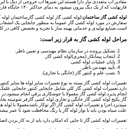
فارنهایت که از یک دیگ بیرون میشود به دمای حداکثر ۱۴۰ جایگاه فارنهایت به کار میرود.
لوله کشی گاز ساختمان
:لوله کشی گاز لوله کشی گازساختمان لوله 
سفارش در مورد لوله کشی گاز عموما به منظور جابجایی یک انشعاب گاز
است.صنایع تولیدی و خدماتی بهینه ساز با تجربه و تخصص کافی در کار ا
مراحل لوله کشی گاز به قرار زیر است:
تشکیل پرونده در سازمان نظام مهندسی و تعیین ناظر.
انتخاب پیمانکار (مجری)لوله کشی گاز.
پایان عملیات لوله کشی.
تأیید مهندس ناظر.
نصب علم و کنتور گاز (خانگی یا تجاری).
تعمیرات لوله کشی گاز بسته به نوع تعمیرات سایز لوله ها سایز کنتور
دارد.تعمیرات لوله کشی گاز کلی شامل جابجایی کنتور جابجایی علمک 
انجام پذیرد.لوله کشی گاز معمولا با جوشکاری برقی انجام میشود.در 
گاز پکیج لوله کشی گاز خانگی و تجاری لوله کشی گازفر شومینه بخا
میپذیرد.اجرا و تعمیرات لوله کشی گاز اگر توکار باشدمعمولا با لوله ها
علت سیاه بودن باید با نوار لوله گاز یا رنگ محافظت شود تا عمر بیشت
تعمیرات لوله کشی گاز تا جایی که امکان دارد باید از به کار بردن ات