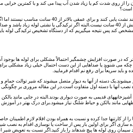
ا از روی شدت کم یا زیاد شدن آب پیدا می کند و با کمترین خرابی م
ر است؟
دستگاه های نشت یابی لوله صوتی تا عمق 40 سانتی متری را 
ص کند پس نتیجه میگیریم که از دستگاه تشخیص ترکیدگی لوله باید د
تر که در صورت افزایش چشمگیر احتمالاً مشکلی برای لوله ها بوجود آ
 می شنوید یا صداهایی از این دست احتمال خیلی زیاد مشکلی برای لو
 باید سریعاً برای رفع نم اقدام فرمایید.
میشوند.یک دسته از آنها به دیوار متصل میشوند که شیر توالت حمام 
صب آنها با دسته اول متفاوت است.در این مقاله مروری بر چگونگی نص
انههای قدیمی به صورت دیواری بودند.البته در جایی مانند بالکن و ح
هایی مانند بالکن و حیاط شلنگ نیاز میشود.برای درک بهتر در آموزش
 از کارتنها جدا کرده و نسبت به همراه بودن اقلام لازم اطمینان حاص
ه سازی اگر برای اولین بار پس از ساخت یا نوسازی اقدام به نصب ش
سیمان روی لوله ها پیچ شدهاند را باز کنید.اگر نسبت به تعویض شیر ا