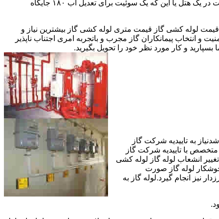
مقادیر آب متعددی نیاز دارا هستند.این شیرها آب خروجی از دیگ یا این که آبگرمکن را به دمای پایینتری تعدیل میکنند.مثلا یک شیر دارای اهمیت در یک هتل یا این که یک سوئیت برای تعدیل آب ۱۸۰ جایگاه
یمت لوله کشی گاز قیمت متری لوله کشی گاز بیشترین نیاز و
ت و انتخاب پیمانکاران گاز مجرب و باتجربه امری اجتناب ناپذیر
بسپارید و کار مورد نظر خود را تحویل بگیرید.
دنیاز به تاییدیه شرکت گاز
 متخصص با تاییدیه شرکت گاز
تغییر انشعاب لوله گاز لوله کشی
جوشکار لوله گاز صورت
ار نیز انجام گیرد.لوله گاز به
د.