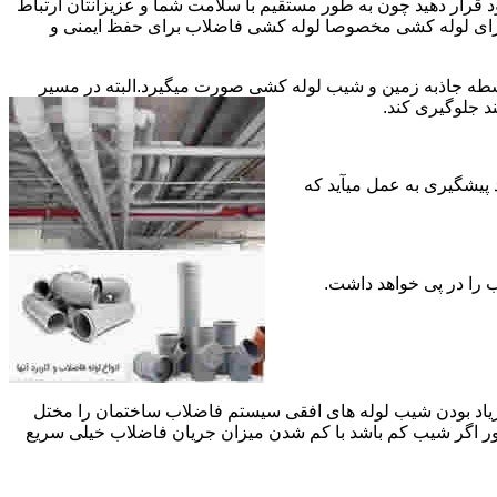
قرار دهید چون به طور مستقیم با سلامت شما و عزیزانتان ارتباط
جود برای لوله کشی مخصوصا لوله کشی فاضلاب برای حفظ ایمنی و
ه جاذبه زمین و شیب لوله کشی صورت میگیرد.البته در مسیر
د جلوگیری کند.
د پیشگیری به عمل میآید که
 زیاد بودن شیب لوله های افقی سیستم فاضلاب ساختمان را مختل
طور اگر شیب کم باشد با کم شدن میزان جریان فاضلاب خیلی سریع