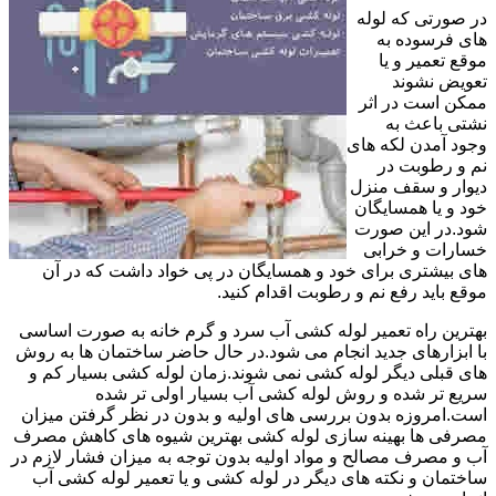
در صورتی که لوله
های فرسوده به
موقع تعمیر و یا
تعویض نشوند
ممکن است در اثر
نشتی باعث به
وجود آمدن لکه های
نم و رطوبت در
دیوار و سقف منزل
خود و یا همسایگان
شود.در این صورت
خسارات و خرابی
های بیشتری برای خود و همسایگان در پی خواد داشت که در آن
موقع باید رفع نم و رطوبت اقدام کنید.
بهترین راه تعمیر لوله کشی آب سرد و گرم خانه به صورت اساسی
با ابزارهای جدید انجام می شود.در حال حاضر ساختمان ها به روش
های قبلی دیگر لوله کشی نمی شوند.زمان لوله کشی بسیار کم و
سریع تر شده و روش لوله کشی آب بسیار اولی تر شده
است.امروزه بدون بررسی های اولیه و بدون در نظر گرفتن میزان
مصرفی ها بهینه سازی لوله کشی بهترین شیوه های کاهش مصرف
آب و مصرف مصالح و مواد اولیه بدون توجه به میزان فشار لازم در
ساختمان و نکته های دیگر در لوله کشی و یا تعمیر لوله کشی آب