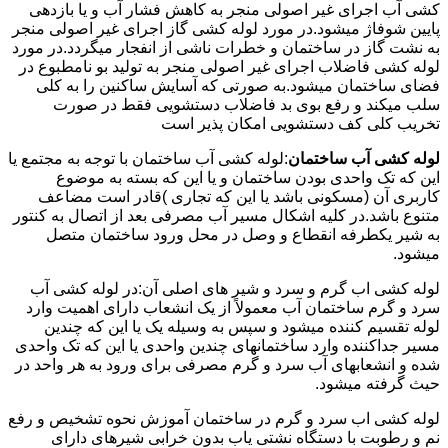
کشی آب اجرای غیر اصولی منجر به کاهش فشار آب و یا بازدهی
پایین شوفاژ میشود.در مورد لوله کشی گاز اجرای غیر اصولی منجر
به نشت گاز در ساختمان و خطرات ناشی از انفجار میگردد.در مورد
لوله کشی فاضلاب اجرای غیر اصولی منجر به تولید بو نامطبوع در
فضای ساختمان میشود.به صورتی که آسایش ساکنین را به کلی
سلب میکند و رفع بوی بد فاضلاب دستشویی فقط در صورت
تخریب کلی کف دستشویی امکان پذیر است
لوله کشی آب ساختمان
:لوله کشی آب ساختمان با توجه به مجتمع یا
این که تک واحدی بودن ساختمان و یا این که بسته به موضوع
کاربری آن (مسکونی باشد یا این که تجاری )قادر است مضاعف
متنوع باشد.در کلیه اشکال مسیر آب مصرفی بعد از اتصال به کنتور
به شیر یکطرفه انقطاع و وصل در محل ورود ساختمان متصل
میشود.
لوله کشی اب گرم و سرد و شیر های اصلی آن:در لوله کشی آب
سرد و گرم ساختمان آب معمولاً از یک انشعاب دارای اهمیت وارد
لوله تقسیم کننده میشود و سپس به وسیله یک یا این که چندین
مسیر جداکننده وارد ساختمانهای چندین واحدی یا این که تک واحدی
شده و انشعابهای آب سرد و گرم مصرفی برای ورود به هر واحد در
حیث گرفته میشود.
لوله کشی اب سرد و گرم در ساختمان آموزش نحوه تشخیص و رفع
نم و رطوبت با دستگاه نشتی یاب بدون خرابی شیرهای دارای