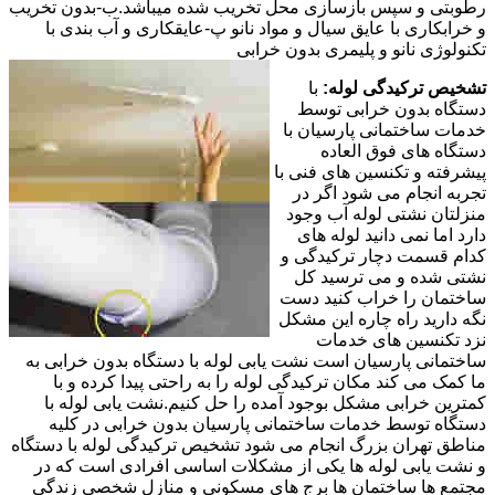
رطوبتی و سپس بازسازی محل تخریب شده میباشد.ب-بدون تخریب
و خرابکاری با عایق سیال و مواد نانو پ-عایقکاری و آب بندی با
تکنولوژی نانو و پلیمری بدون خرابی
تشخیص ترکیدگی لوله:
با
دستگاه بدون خرابی توسط
خدمات ساختمانی پارسیان با
دستگاه های فوق العاده
پیشرفته و تکنسین های فنی با
تجربه انجام می شود اگر در
منزلتان نشتی لوله آب وجود
دارد اما نمی دانید لوله های
کدام قسمت دچار ترکیدگی و
نشتی شده و می ترسید کل
ساختمان را خراب کنید دست
نگه دارید راه چاره این مشکل
نزد تکنسین های خدمات
ساختمانی پارسیان است نشت یابی لوله با دستگاه بدون خرابی به
ما کمک می کند مکان ترکیدگی لوله را به راحتی پیدا کرده و با
کمترین خرابی مشکل بوجود آمده را حل کنیم.نشت یابی لوله با
دستگاه توسط خدمات ساختمانی پارسیان بدون خرابی در کلیه
مناطق تهران بزرگ انجام می شود تشخیص ترکیدگی لوله با دستگاه
و نشت یابی لوله ها یکی از مشکلات اساسی افرادی است که در
مجتمع ها ساختمان ها برج های مسکونی و منازل شخصی زندگی