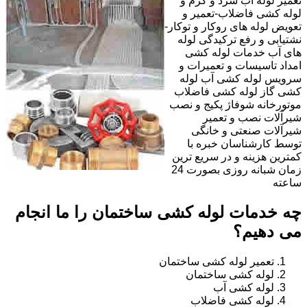
تعمیر لوله آب سرد و گرم و
لوله کشی فاضلاب-تعمیر و
تعویض لوله های روکار و توکار-
نشتیابی و رفع ترکیدگی لوله
های آب خدمات لوله کشی
امداد تاسیسات و تعمیرات و
سرویس لوله کشی آب لوله
کشی گاز لوله کشی فاضلاب
موتورخانه شوفاژ پکیج و نصب
شیرآلات نصب و تعمیر
شیرآلات صنعتی و خانگی
توسط کارشناسان خبره با
کمترین هزینه و در سریع ترین
زمان شبانه روزی بصورت 24
ساعته
چه خدمات لوله کشی ساختمان را ما انجام
می دهیم؟
تعمیر لوله کشی ساختمان
لوله کشی ساختمان
لوله کشی آب
لوله کشی فاضلاب