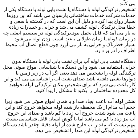
می کنند.
تشخیص ترکیدگی لوله با دستگاه یا نشت یابی لوله با دستگاه یکی از
خدمات شرکت خدمات ساختمانی پارسیان می باشد که این روزها
بسیار رواج پیدا کرده و دلیل آن این است که در گذشته با سعی و
خطا محل ترکیدگی لوله کشف می شد و خرابی و خسارات زیادی
به بار می آمد که قابل تحمل نبود.ترکیدگی لوله در سیستم اصلی چه
در زمان کوتاه یا زمان طولانی باعث اسیب زدن لوله می شود
بسیار خطرناک و خرابی به بار می آورد چون قطع اتصال آب محیط
اطراف را در بر دارد.
دستگاه نشت یابی لوله آب برای نشت یابی لوله با دستگاه بدون
خرابی استفاده می شود و این دستگاه با شناسایی امواج صوتی محل
ترکیدگی لوله را تشخیص می دهد یعنی اگر آب در زیر زمین یا
دیوارها نشتی داشته باشد صدای نشت آب را شناسایی می کند و این
کار باعث می شود که برای تشخیص مکان ترکیدگی لوله نخواهید
کل محدوده ساختمان را بکنید تا مشکل را پیدا کنید.
نشتی لوله آب باعث ایجاد صدا و یا همان امواج صوتی می شود زیرا
حجم آب مدام از یک محفظه باز شده لوله میخواهد خروج کند و این
باعث می شود شدت خروج آب زیاد یا کم باشد و صدای این خروج
آب نیز زیاد یا کم می باشد اما با گوش انسان قابل شناسایی نیست
مهم نیست که مقدار آب خارج شده از لوله دقیقا چقدر باشد دستگاه
تشخیص ترکیدگی لوله این صدا را تشخیص می دهد.