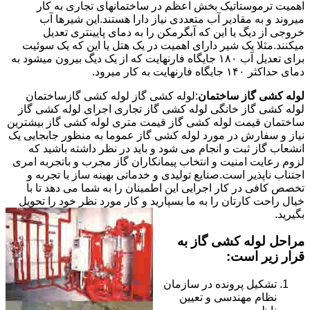
اهمیت ترموستاتیک بخش اعظم در ساختمانهای تجاری به کار
میروند و به مقادیر آب متعددی نیاز دارا هستند.این شیرها آب
خروجی از دیگ یا این که آبگرمکن را به دمای پایینتری تعدیل
میکنند.مثلا یک شیر دارای اهمیت در یک هتل یا این که یک سوئیت
برای تعدیل آب ۱۸۰ جایگاه فارنهایت که از یک دیگ بیرون میشود به
دمای حداکثر ۱۴۰ جایگاه فارنهایت به کار میرود.
لوله کشی گاز ساختمان
:لوله کشی گاز لوله کشی گازساختمان
لوله کشی گاز خانگی لوله کشی گاز تجاری اجرای لوله کشی گاز
ساختمان قیمت لوله کشی گاز قیمت متری لوله کشی گاز بیشترین
نیاز و سفارش در مورد لوله کشی گاز عموما به منظور جابجایی یک
انشعاب گاز ثبت و انجام می شود و باید در نظر داشته باشید که
لزوم رعایت امنیت و انتخاب پیمانکاران گاز مجرب و باتجربه امری
اجتناب ناپذیر است.صنایع تولیدی و خدماتی بهینه ساز با تجربه و
تخصص کافی در کار اجرایی این اطمینان را به شما می دهد تا با
خیال راحت کارتان را به ما بسپارید و کار مورد نظر خود را تحویل
بگیرید.
مراحل لوله کشی گاز به
قرار زیر است:
تشکیل پرونده در سازمان
نظام مهندسی و تعیین