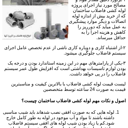
مصالح مورد نیاز اجرای پروژه
لوله کشی فاضلاب ساختمان
که از خرید بیش از اندازه لوله
اتصالات و دیگر موارد پیشگیری
به عمل میآید که دورریز را
کاهش و هزینه اجرا را به
حداقل میرساند.
۲-از اشتباه کاری و دوباره کاری ناشی از عدم تخصص عامل اجرای
سیستم فاضلاب جلوگیری میشود.
۳-یکی از پارامترهای مهم در این زمینه استاندارد بودن و درجه یک
بودن لوازم تاسیسات بهداشتی است که افزایش طول عمر سیستم
فاضلاب را در پی خواهد داشت.
لیست قیمت لوله کشی فاضلاب با بالاترین کیفیت و مناسبترین
قیمت به صورت 24 ساعته توسط متخصصین
اصول و نکات مهم لوله کشی فاضلاب ساختمان چیست؟
لوله هایی که به صورت افقی نصب شدهاند باید شیب مناسبی
داشته باشند تا مواد و آب موجود در لوله به طور کامل خارج
شود.کم یا زیاد بودن شیب لوله های افقی سیستم فاضلاب