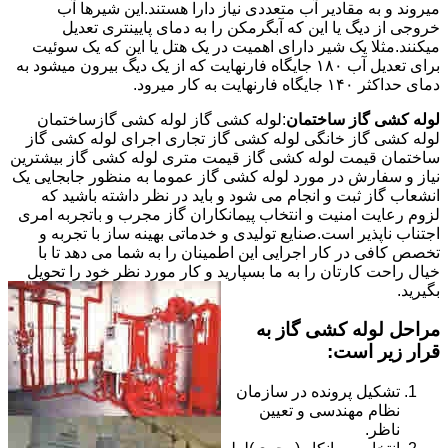
میروند و به مقادیر آب متعددی نیاز دارا هستند.این شیرها آب
خروجی از دیگ یا این که آبگرمکن را به دمای پایینتری تعدیل
میکنند.مثلا یک شیر دارای اهمیت در یک هتل یا این که یک سوئیت
برای تعدیل آب ۱۸۰ جایگاه فارنهایت که از یک دیگ بیرون میشود به
دمای حداکثر ۱۴۰ جایگاه فارنهایت به کار میرود.
لوله کشی گاز ساختمان
:لوله کشی گاز لوله کشی گازساختمان
لوله کشی گاز خانگی لوله کشی گاز تجاری اجرای لوله کشی گاز
ساختمان قیمت لوله کشی گاز قیمت متری لوله کشی گاز بیشترین
نیاز و سفارش در مورد لوله کشی گاز عموما به منظور جابجایی یک
انشعاب گاز ثبت و انجام می شود و باید در نظر داشته باشید که
لزوم رعایت امنیت و انتخاب پیمانکاران گاز مجرب و باتجربه امری
اجتناب ناپذیر است.صنایع تولیدی و خدماتی بهینه ساز با تجربه و
تخصص کافی در کار اجرایی این اطمینان را به شما می دهد تا با
خیال راحت کارتان را به ما بسپارید و کار مورد نظر خود را تحویل
بگیرید.
مراحل لوله کشی گاز به
قرار زیر است:
تشکیل پرونده در سازمان
نظام مهندسی و تعیین
ناظر.