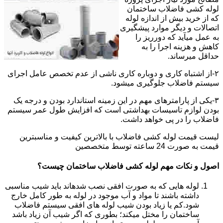
لوله کشی فاضلاب ساختمان
که از خرید بیش از اندازه لوله
اتصالات و دیگر موارد پیشگیری
به عمل میآید که دورریز را
کاهش و هزینه اجرا را به
حداقل میرساند.
۲-از اشتباه کاری و دوباره کاری ناشی از عدم تخصص عامل اجرای
سیستم فاضلاب جلوگیری میشود.
۳-یکی از پارامترهای مهم در این زمینه استاندارد بودن و درجه یک
بودن لوازم تاسیسات بهداشتی است که افزایش طول عمر سیستم
فاضلاب را در پی خواهد داشت.
لیست قیمت لوله کشی فاضلاب با بالاترین کیفیت و مناسبترین
قیمت به صورت 24 ساعته توسط متخصصین
اصول و نکات مهم لوله کشی فاضلاب ساختمان چیست؟
لوله هایی که به صورت افقی نصب شدهاند باید شیب مناسبی
داشته باشند تا مواد و آب موجود در لوله به طور کامل خارج
شود.کم یا زیاد بودن شیب لوله های افقی سیستم فاضلاب
ساختمان را مختل میکند؛ بطوری که اگر شیب آن زیاد باشد