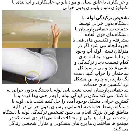
و خرابکاری با عایق سیال و مواد نانو پ-عایقکاری و آب بندی با
تکنولوژی نانو و پلیمری بدون خرابی
تشخیص ترکیدگی لوله:
با
دستگاه بدون خرابی توسط
خدمات ساختمانی پارسیان با
دستگاه های فوق العاده
پیشرفته و تکنسین های فنی با
تجربه انجام می شود اگر در
منزلتان نشتی لوله آب وجود
دارد اما نمی دانید لوله های
کدام قسمت دچار ترکیدگی و
نشتی شده و می ترسید کل
ساختمان را خراب کنید دست
نگه دارید راه چاره این مشکل
نزد تکنسین های خدمات
ساختمانی پارسیان است نشت یابی لوله با دستگاه بدون خرابی به
ما کمک می کند مکان ترکیدگی لوله را به راحتی پیدا کرده و با
کمترین خرابی مشکل بوجود آمده را حل کنیم.نشت یابی لوله با
دستگاه توسط خدمات ساختمانی پارسیان بدون خرابی در کلیه
مناطق تهران بزرگ انجام می شود تشخیص ترکیدگی لوله با دستگاه
و نشت یابی لوله ها یکی از مشکلات اساسی افرادی است که در
مجتمع ها ساختمان ها برج های مسکونی و منازل شخصی زندگی
می کنند.