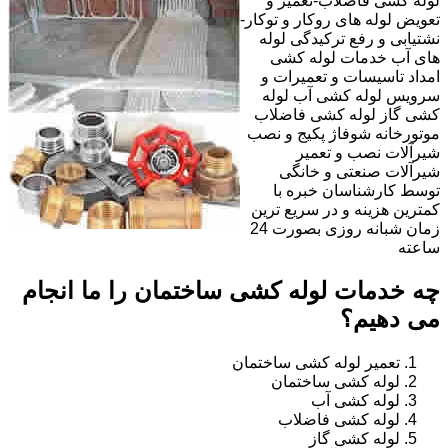
لوله کشی فاضلاب-تعمیر و
تعویض لوله های روکار و توکار-
نشتیابی و رفع ترکیدگی لوله
های آب خدمات لوله کشی
امداد تاسیسات و تعمیرات و
سرویس لوله کشی آب لوله
کشی گاز لوله کشی فاضلاب
موتورخانه شوفاژ پکیج و نصب
شیرآلات نصب و تعمیر
شیرآلات صنعتی و خانگی
توسط کارشناسان خبره با
کمترین هزینه و در سریع ترین
زمان شبانه روزی بصورت 24
ساعته
چه خدمات لوله کشی ساختمان را ما انجام
می دهیم؟
تعمیر لوله کشی ساختمان
لوله کشی ساختمان
لوله کشی آب
لوله کشی فاضلاب
لوله کشی گاز