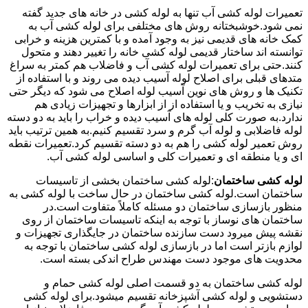
تعمیرات لوله کشی آب تنها به لوله کشی در خانه های جدید گفته
نمی شود.خوشبختانه روش های مختلفی برای لوله کشی آب به
کمک خانه های قدیمی نیز به وجود آمده و با کمترین هزینه و خرابی
توانسته اند ساختار قدیمی لوله کشی خانه را تغییر دهند و متحول
کنند.حتی برای تعمیرات لوله کشی آب و فاضلاب هم کمتر به سراغ
متدهای قبلی برای اصلاح لوله آسیب دیده می روند و با استفاده از
تکنیک ها و روش های نوین آسیب لوله اصلاح می شود که دیگر حتی
نیازی به تخریب و یا استفاده از از ابزارها و تجهیزات زیادی هم
ندارد.به صورت کلی لوله های آسیب دیده و خراب را باید به دو دسته
لوله فاضلابی و لوله آب گرم و سرد تقسیم کنیم.به همین ترتیب باید
روش تعمیر لوله کشی را هم به دو دسته تقسیم کرد.تعمیرات نقطه
ای و یا منطقه ای و تعمیرات کلی و اساسی لوله کشی آب.
لوله کشی ساختمان
:لوله کشی ساختمان بخشی از تاسیسات
ساختمان است.لوله کشی ساختمان در حال ساخت با لوله کشی به
منظور بازسازی ساختمان دو مسئله کاملاً متفاوت است.در
ساختمان های نوساز با توجه به اینکه تاسیسات ساختمان از روی
نقشه پیش میرود دست سازنده ساختمان در جایگذاری تجهیزات و
لوازم بازتر است اما در بازسازی لوله کشی ساختمان با توجه به
محدویت های موجود دست مهندس طراح اندکی بسته است.
لوله کشی ساختمان به دو قسمت اصلی لوله کشی حمام و
دستشویی و لوله کشی آشپزخانه تقسیم میشود.برای لوله کشی