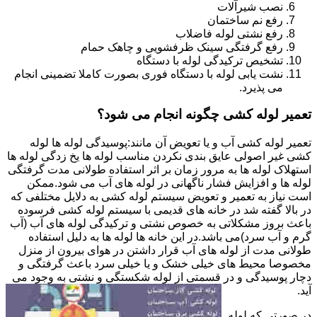
نصب شیرآلات
رفع نم ساختمان
رفع نشتی لوله فاضلاب
رفع گرفتگی سینک ظرفشویی و چاهک حمام
تشخیص ترکیدگی لوله با دستگاه
نشت یابی لوله با دستگاه فوری بصورت کاملا تضمینی انجام
می پذیرد.
تعمیر لوله کشی چگونه انجام می شود؟
تعمیر لوله کشی آب و یا تعویض آن مانند:پوسیدگی لوله ها لوله
کشی غیر اصولی عایق بندی نکردن مناسب لوله ها یخ زدگی لوله ها
استهلاک لوله ها به مرور زمان بر اثر استفاده طولانی مدت گرفتگی
لوله ها و افزایش فشار ناگهانی در لوله های آب می شود.ممکن
است نیاز به تعمیر و تعویض سیستم لوله کشی به دلایل مختلفی که
در بالا گفته شد در خانه های قدیمی با سیستم لوله کشی فرسوده
باعث بروز مشکلاتی به خصوص نشتی و ترکیدگی لوله های آب (آب
گرم و آب سرد)می باشد.در این خانه ها لوله ها به دلیل استفاده
طولانی مدت از لوله های آب قرار داشتن در هوای بیرون از منزل
مخصوصا محیط های خیلی خشک و یا خیلی سرد باعث گرفتگی و
دچار پوسیدگی و در قسمتی از لوله شکستگی و نشتی به وجود می
آید.
در صورتی که لوله