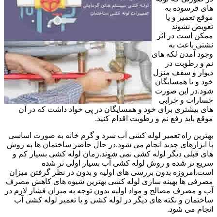
های فرسوده به
موقع تعمیر و یا
تعویض نشوند
ممکن است در اثر
نشتی باعث به
وجود آمدن لکه های
نم و رطوبت در
دیوار و سقف منزل
خود و یا همسایگان
شود.در این صورت
خسارات و خرابی
های بیشتری برای خود و همسایگان در پی خواد داشت که در آن
موقع باید رفع نم و رطوبت اقدام کنید.
بهترین راه تعمیر لوله کشی آب سرد و گرم خانه به صورت اساسی
با ابزارهای جدید انجام می شود.در حال حاضر ساختمان ها به روش
های قبلی دیگر لوله کشی نمی شوند.زمان لوله کشی بسیار کم و
سریع تر شده و روش لوله کشی آب بسیار اولی تر شده
است.امروزه بدون بررسی های اولیه و بدون در نظر گرفتن میزان
مصرفی ها بهینه سازی لوله کشی بهترین شیوه های کاهش مصرف
آب و مصرف مصالح و مواد اولیه بدون توجه به میزان فشار لازم در
ساختمان و نکته های دیگر در لوله کشی و یا تعمیر لوله کشی آب
انجام می شود.