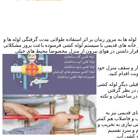
وله ها به مرور زمان بر اثر استفاده طولانی مدت گرفتگی لوله ها و
در خانه های قدیمی با سیستم لوله کشی فرسوده باعث بروز مشکلاتی
ب قرار داشتن در هوای بیرون از منزل مخصوصا محیط های خیلی
وار و سقف منزل خود
ت اقدام کنید.
قبلی دیگر لوله کشی
 در نظر گرفتن
ر ساختمان و نکته
ی قدیمی نیز به
آب و فاضلاب هم کمتر
ی نیازی به تخریب و
رم و سرد تقسیم
ه کشی آب.