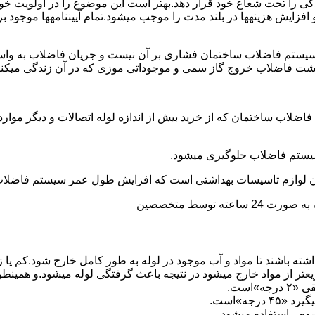
ی را تحت شعاع خود قرار دهد.بهتر است این موضوع را در اولویت خود 
ط و افزایش هزینهها در بلند مدت را موجب میشود.تمام آییننامهها مو
ستم فاضلاب ساختمان فشاری بر آن نیست و جریان فاضلاب به واسط
زگشت فاضلاب خروج گاز سمی و موجوداتی موزی که در آن زندگی میکنن
 فاضلاب ساختمان که از خرید بیش از اندازه لوله اتصالات و دیگر موار
توسط متخصصین
ته باشند تا مواد و آب موجود در لوله به طور کامل خارج شود.کم یا
یعتر از مواد خارج میشود در نتیجه باعث گرفتگی لوله میشود.و همین
»است.
جه»است.
صوص استفاده میشود.