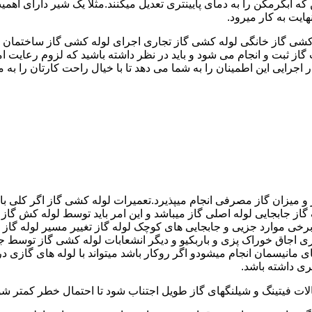
کشی گاز خانگی لوله کشی گاز تجاری اجرای لوله کشی گاز ساختمان ق
 ثبت و انجام می شود و باید در نظر داشته باشید که لزوم رعایت امنی
جرایی این اطمینان را به شما می دهد تا با خیال راحت کارتان را به ما 
 و میزان گاز مصرفی انجام میپذیرد.تعمیرات لوله کشی گاز اگر کلی باش
گاز جابجایی لوله اصلی گاز میباشد و این امر باید توسط لوله کش گاز
برخی موارد جزیی و جابجایی های کوچک لوله گاز تغییر مسیر لوله گاز 
ری اجاق خوراک پزی و باربکیو و دیگر انشعابات لوله کشی گاز توسط 
ی مانیسمان انجام میشودو اگر روکار باشد میتواند با لوله های گازی درزد
ری داشته باشد.
صالات فیتینگ و شیلنگهای گاز طویل اجتناب شود تا احتمال خطر کمتر شو