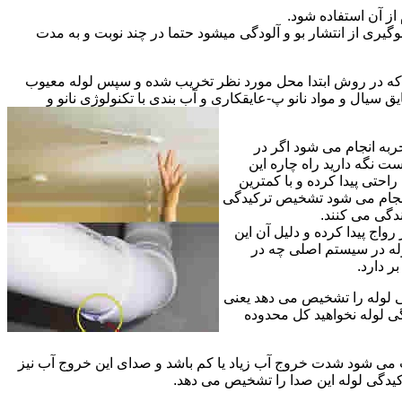
از آن استفاده شود.
گیری از انتشار بو و آلودگی میشود حتما در چند نوبت و به مدت
ی که در روش ابتدا محل مورد نظر تخریب شده و سپس لوله معیوب
ال و مواد نانو پ-عایقکاری و آب بندی با تکنولوژی نانو و
ربه انجام می شود اگر در
ت نگه دارید راه چاره این
حتی پیدا کرده و با کمترین
 انجام می شود تشخیص ترکیدگی
دگی می کنند.
اج پیدا کرده و دلیل آن این
له در سیستم اصلی چه در
 دارد.
ی لوله را تشخیص می دهد یعنی
ی لوله نخواهید کل محدوده
ث می شود شدت خروج آب زیاد یا کم باشد و صدای این خروج آب نیز
کیدگی لوله این صدا را تشخیص می دهد.