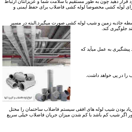
قرار دهید چون به طور مستقیم با سلامت شما و عزیزانتان ارتباط
جود برای لوله کشی مخصوصا لوله کشی فاضلاب برای حفظ ایمنی و
ه جاذبه زمین و شیب لوله کشی صورت میگیرد.البته در مسیر
د جلوگیری کند.
د پیشگیری به عمل میآید که
 زیاد بودن شیب لوله های افقی سیستم فاضلاب ساختمان را مختل
طور اگر شیب کم باشد با کم شدن میزان جریان فاضلاب خیلی سریع