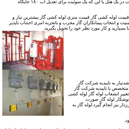
مقادیر آب متعددی نیاز دارا هستند.این شیرها آب خروجی از دیگ یا این که آبگرمکن را به دمای پایینتری تعدیل میکنند.مثلا یک شیر دارای اهمیت در یک هتل یا این که یک سوئیت برای تعدیل آب ۱۸۰ جایگاه
یمت لوله کشی گاز قیمت متری لوله کشی گاز بیشترین نیاز و
ت و انتخاب پیمانکاران گاز مجرب و باتجربه امری اجتناب ناپذیر
بسپارید و کار مورد نظر خود را تحویل بگیرید.
دنیاز به تاییدیه شرکت گاز
 متخصص با تاییدیه شرکت گاز
تغییر انشعاب لوله گاز لوله کشی
جوشکار لوله گاز صورت
ار نیز انجام گیرد.لوله گاز به
د.