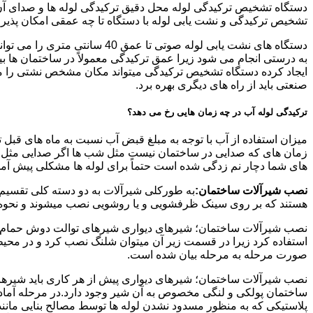
دستگاه تشخیص ترکیدگی لوله محل دقیق ترکیدگی لوله ها و صدای آن ر
تشخیص ترکیدگی و نشت یابی لوله با دستگاه تا چه عمقی امکان پذی
ایجاد کرده دستگاه تشخیص ترکیدگی میتواند مکان مشخص نشتی را مشخ
صنعتی باید از راه های دیگری بهره برد.
ترکیدگی لوله آب در چه زمان هایی رخ می دهد؟
میزان استفاده از آب با توجه به مبلغ قبض آب نسبت به ماه های قبل 
زمان های که صدایی در ساختمان نیست مثل شب ها اگر صدایی مثل چکه
های شما دچار نم زدگی شده است حتماً برای لوله ها مشکلی پیش آمده و
نصب شیرآلات ساختمان:
به طورکلی شیرآلات به دو دسته کلی تقسیم 
هستند که بر روی سینک ظرفشویی و یا روشویی نصب میشوند و نحوه ن
نصب شیرآلات ساختمان؛ شیرهای دیواری شیرهای توالت دوش حمام آشپزخ
استفاده کرد زیرا در قسمت زیر آن میتوان شلنگ نصب کرد و در محیط
صورت مرحله به مرحله بیان شده است.
نصب شیرآلات ساختمان؛ شیرهای دیواری پیش از هر کاری باید شیرها را
ساختمان پولکی و لنگی مخصوص به آن شیر وجود دارد.در مرحله آماد
پلاستیکی که به منظور مسدود نشدن لوله ها توسط مصالح بنایی مانند 