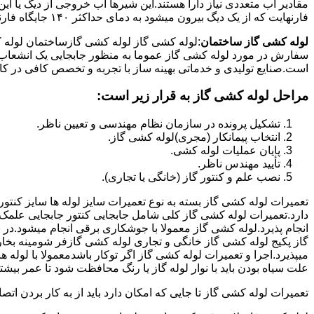
فارنهایت که از یک دیگ بیرون میشود به دمای حداکثر ۱۴۰ جایگاه فارنهایت به کار میرود.
لوله کشی گاز ساختمان
:لوله کشی گاز لوله کشی گازساختمان لوله 
سفارش در مورد لوله کشی گاز عموما به منظور جابجایی یک انشعاب گاز
است.صنایع تولیدی و خدماتی بهینه ساز با تجربه و تخصص کافی در کار ا
مراحل لوله کشی گاز به قرار زیر است:
تشکیل پرونده در سازمان نظام مهندسی و تعیین ناظر.
انتخاب پیمانکار (مجری)لوله کشی گاز.
پایان عملیات لوله کشی.
تأیید مهندس ناظر.
نصب علم و کنتور گاز (خانگی یا تجاری).
تعمیرات لوله کشی گاز بسته به نوع تعمیرات سایز لوله ها سایز کنتور
دارد.تعمیرات لوله کشی گاز کلی شامل جابجایی کنتور جابجایی علمک 
انجام پذیرد.لوله کشی گاز معمولا با جوشکاری برقی انجام میشود.در 
گاز پکیج لوله کشی گاز خانگی و تجاری لوله کشی گازفر شومینه بخا
میپذیرد.اجرا و تعمیرات لوله کشی گاز اگر توکار باشدمعمولا با لوله ها
علت سیاه بودن باید با نوار لوله گاز یا رنگ محافظت شود تا عمر بیشت
تعمیرات لوله کشی گاز تا جایی که امکان دارد باید از به کار بردن ات