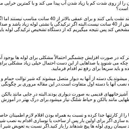
ا از روی شدت کم یا زیاد شدن آب پیدا می کند و با کمترین خرابی م
ر است؟
دستگاه های نشت یابی لوله صوتی تا عمق 40 سانتی متری را 
ص کند پس نتیجه میگیریم که از دستگاه تشخیص ترکیدگی لوله باید د
تر که در صورت افزایش چشمگیر احتمالاً مشکلی برای لوله ها بوجود آ
 می شنوید یا صداهایی از این دست احتمال خیلی زیاد مشکلی برای لو
 باید سریعاً برای رفع نم اقدام فرمایید.
میشوند.یک دسته از آنها به دیوار متصل میشوند که شیر توالت حمام 
صب آنها با دسته اول متفاوت است.در این مقاله مروری بر چگونگی نص
انههای قدیمی به صورت دیواری بودند.البته در جایی مانند بالکن و ح
هایی مانند بالکن و حیاط شلنگ نیاز میشود.برای درک بهتر در آموزش
 از کارتنها جدا کرده و نسبت به همراه بودن اقلام لازم اطمینان حاص
ه سازی اگر برای اولین بار پس از ساخت یا نوسازی اقدام به نصب ش
سیمان روی لوله ها پیچ شدهاند را باز کنید.اگر نسبت به تعویض شیر ا