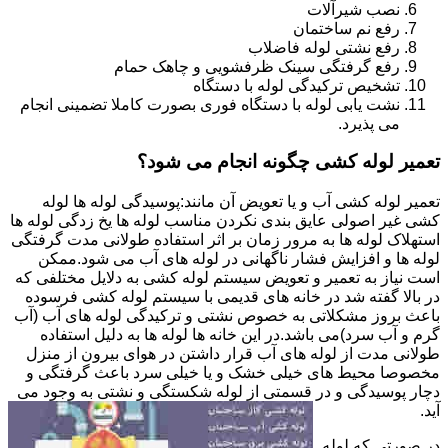
نصب شیرآلات
رفع نم ساختمان
رفع نشتی لوله فاضلاب
رفع گرفتگی سینک ظرفشویی و چاهک حمام
تشخیص ترکیدگی لوله با دستگاه
نشت یابی لوله با دستگاه فوری بصورت کاملا تضمینی انجام
می پذیرد.
تعمیر لوله کشی چگونه انجام می شود؟
تعمیر لوله کشی آب و یا تعویض آن مانند:پوسیدگی لوله ها لوله
کشی غیر اصولی عایق بندی نکردن مناسب لوله ها یخ زدگی لوله ها
استهلاک لوله ها به مرور زمان بر اثر استفاده طولانی مدت گرفتگی
لوله ها و افزایش فشار ناگهانی در لوله های آب می شود.ممکن
است نیاز به تعمیر و تعویض سیستم لوله کشی به دلایل مختلفی که
در بالا گفته شد در خانه های قدیمی با سیستم لوله کشی فرسوده
باعث بروز مشکلاتی به خصوص نشتی و ترکیدگی لوله های آب (آب
گرم و آب سرد)می باشد.در این خانه ها لوله ها به دلیل استفاده
طولانی مدت از لوله های آب قرار داشتن در هوای بیرون از منزل
مخصوصا محیط های خیلی خشک و یا خیلی سرد باعث گرفتگی و
دچار پوسیدگی و در قسمتی از لوله شکستگی و نشتی به وجود می
آید.
در صورتی که لوله