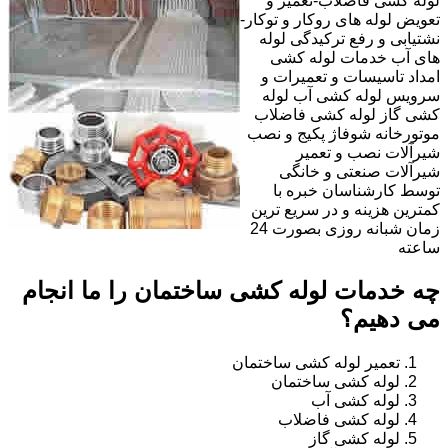
لوله کشی فاضلاب-تعمیر و
تعویض لوله های روکار و توکار-
نشتیابی و رفع ترکیدگی لوله
های آب خدمات لوله کشی
امداد تاسیسات و تعمیرات و
سرویس لوله کشی آب لوله
کشی گاز لوله کشی فاضلاب
موتورخانه شوفاژ پکیج و نصب
شیرآلات نصب و تعمیر
شیرآلات صنعتی و خانگی
توسط کارشناسان خبره با
کمترین هزینه و در سریع ترین
زمان شبانه روزی بصورت 24
ساعته
چه خدمات لوله کشی ساختمان را ما انجام
می دهیم؟
تعمیر لوله کشی ساختمان
لوله کشی ساختمان
لوله کشی آب
لوله کشی فاضلاب
لوله کشی گاز