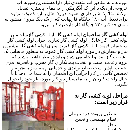
میروند و به مقادیر آب متعددی نیاز دارا هستند.این شیرها آب
خروجی از دیگ یا این که آبگرمکن را به دمای پایینتری تعدیل
میکنند.مثلا یک شیر دارای اهمیت در یک هتل یا این که یک سوئیت
برای تعدیل آب ۱۸۰ جایگاه فارنهایت که از یک دیگ بیرون میشود به
دمای حداکثر ۱۴۰ جایگاه فارنهایت به کار میرود.
لوله کشی گاز ساختمان
:لوله کشی گاز لوله کشی گازساختمان
لوله کشی گاز خانگی لوله کشی گاز تجاری اجرای لوله کشی گاز
ساختمان قیمت لوله کشی گاز قیمت متری لوله کشی گاز بیشترین
نیاز و سفارش در مورد لوله کشی گاز عموما به منظور جابجایی یک
انشعاب گاز ثبت و انجام می شود و باید در نظر داشته باشید که
لزوم رعایت امنیت و انتخاب پیمانکاران گاز مجرب و باتجربه امری
اجتناب ناپذیر است.صنایع تولیدی و خدماتی بهینه ساز با تجربه و
تخصص کافی در کار اجرایی این اطمینان را به شما می دهد تا با
خیال راحت کارتان را به ما بسپارید و کار مورد نظر خود را تحویل
بگیرید.
مراحل لوله کشی گاز به
قرار زیر است:
تشکیل پرونده در سازمان
نظام مهندسی و تعیین
ناظر.