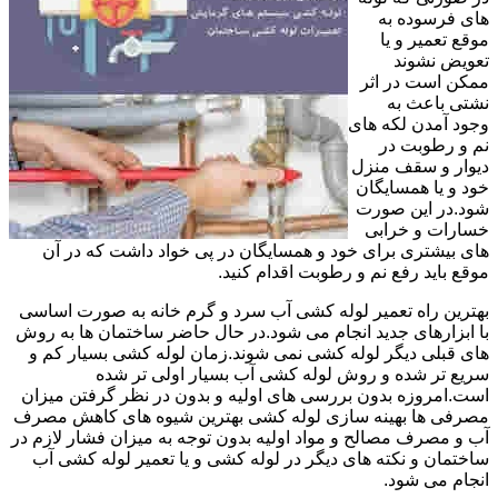
های فرسوده به
موقع تعمیر و یا
تعویض نشوند
ممکن است در اثر
نشتی باعث به
وجود آمدن لکه های
نم و رطوبت در
دیوار و سقف منزل
خود و یا همسایگان
شود.در این صورت
خسارات و خرابی
های بیشتری برای خود و همسایگان در پی خواد داشت که در آن
موقع باید رفع نم و رطوبت اقدام کنید.
بهترین راه تعمیر لوله کشی آب سرد و گرم خانه به صورت اساسی
با ابزارهای جدید انجام می شود.در حال حاضر ساختمان ها به روش
های قبلی دیگر لوله کشی نمی شوند.زمان لوله کشی بسیار کم و
سریع تر شده و روش لوله کشی آب بسیار اولی تر شده
است.امروزه بدون بررسی های اولیه و بدون در نظر گرفتن میزان
مصرفی ها بهینه سازی لوله کشی بهترین شیوه های کاهش مصرف
آب و مصرف مصالح و مواد اولیه بدون توجه به میزان فشار لازم در
ساختمان و نکته های دیگر در لوله کشی و یا تعمیر لوله کشی آب
انجام می شود.