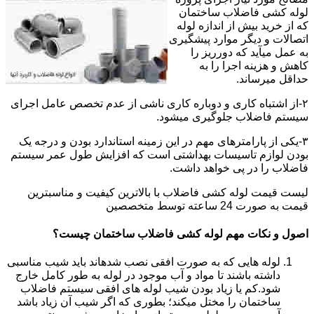
لوله کشی فاضلاب ساختمان
که از خرید بیش از اندازه لوله
اتصالات و دیگر موارد پیشگیری
به عمل میآید که دورریز را
کاهش و هزینه اجرا را به
حداقل میرساند.
۲-از اشتباه کاری و دوباره کاری ناشی از عدم تخصص عامل اجرای
سیستم فاضلاب جلوگیری میشود.
۳-یکی از پارامترهای مهم در این زمینه استاندارد بودن و درجه یک
بودن لوازم تاسیسات بهداشتی است که افزایش طول عمر سیستم
فاضلاب را در پی خواهد داشت.
لیست قیمت لوله کشی فاضلاب با بالاترین کیفیت و مناسبترین
قیمت به صورت 24 ساعته توسط متخصصین
اصول و نکات مهم لوله کشی فاضلاب ساختمان چیست؟
لوله هایی که به صورت افقی نصب شدهاند باید شیب مناسبی
داشته باشند تا مواد و آب موجود در لوله به طور کامل خارج
شود.کم یا زیاد بودن شیب لوله های افقی سیستم فاضلاب
ساختمان را مختل میکند؛ بطوری که اگر شیب آن زیاد باشد