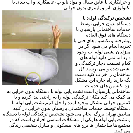
و خرابکاری با عایق سیال و مواد نانو پ-عایقکاری و آب بندی با
تکنولوژی نانو و پلیمری بدون خرابی
تشخیص ترکیدگی لوله:
با
دستگاه بدون خرابی توسط
خدمات ساختمانی پارسیان با
دستگاه های فوق العاده
پیشرفته و تکنسین های فنی با
تجربه انجام می شود اگر در
منزلتان نشتی لوله آب وجود
دارد اما نمی دانید لوله های
کدام قسمت دچار ترکیدگی و
نشتی شده و می ترسید کل
ساختمان را خراب کنید دست
نگه دارید راه چاره این مشکل
نزد تکنسین های خدمات
ساختمانی پارسیان است نشت یابی لوله با دستگاه بدون خرابی به
ما کمک می کند مکان ترکیدگی لوله را به راحتی پیدا کرده و با
کمترین خرابی مشکل بوجود آمده را حل کنیم.نشت یابی لوله با
دستگاه توسط خدمات ساختمانی پارسیان بدون خرابی در کلیه
مناطق تهران بزرگ انجام می شود تشخیص ترکیدگی لوله با دستگاه
و نشت یابی لوله ها یکی از مشکلات اساسی افرادی است که در
مجتمع ها ساختمان ها برج های مسکونی و منازل شخصی زندگی
می کنند.