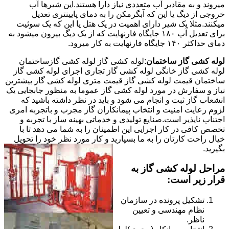
میروند و به مقادیر آب متعددی نیاز دارا هستند.این شیرها آب
خروجی از دیگ یا این که آبگرمکن را به دمای پایینتری تعدیل
میکنند.مثلا یک شیر دارای اهمیت در یک هتل یا این که یک سوئیت
برای تعدیل آب ۱۸۰ جایگاه فارنهایت که از یک دیگ بیرون میشود به
دمای حداکثر ۱۴۰ جایگاه فارنهایت به کار میرود.
لوله کشی گاز ساختمان
:لوله کشی گاز لوله کشی گازساختمان
لوله کشی گاز خانگی لوله کشی گاز تجاری اجرای لوله کشی گاز
ساختمان قیمت لوله کشی گاز قیمت متری لوله کشی گاز بیشترین
نیاز و سفارش در مورد لوله کشی گاز عموما به منظور جابجایی یک
انشعاب گاز ثبت و انجام می شود و باید در نظر داشته باشید که
لزوم رعایت امنیت و انتخاب پیمانکاران گاز مجرب و باتجربه امری
اجتناب ناپذیر است.صنایع تولیدی و خدماتی بهینه ساز با تجربه و
تخصص کافی در کار اجرایی این اطمینان را به شما می دهد تا با
خیال راحت کارتان را به ما بسپارید و کار مورد نظر خود را تحویل
بگیرید.
مراحل لوله کشی گاز به
قرار زیر است:
تشکیل پرونده در سازمان
نظام مهندسی و تعیین
ناظر.