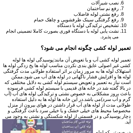
نصب شیرآلات
رفع نم ساختمان
رفع نشتی لوله فاضلاب
رفع گرفتگی سینک ظرفشویی و چاهک حمام
تشخیص ترکیدگی لوله با دستگاه
نشت یابی لوله با دستگاه فوری بصورت کاملا تضمینی انجام
می پذیرد.
تعمیر لوله کشی چگونه انجام می شود؟
تعمیر لوله کشی آب و یا تعویض آن مانند:پوسیدگی لوله ها لوله
کشی غیر اصولی عایق بندی نکردن مناسب لوله ها یخ زدگی لوله ها
استهلاک لوله ها به مرور زمان بر اثر استفاده طولانی مدت گرفتگی
لوله ها و افزایش فشار ناگهانی در لوله های آب می شود.ممکن
است نیاز به تعمیر و تعویض سیستم لوله کشی به دلایل مختلفی که
در بالا گفته شد در خانه های قدیمی با سیستم لوله کشی فرسوده
باعث بروز مشکلاتی به خصوص نشتی و ترکیدگی لوله های آب (آب
گرم و آب سرد)می باشد.در این خانه ها لوله ها به دلیل استفاده
طولانی مدت از لوله های آب قرار داشتن در هوای بیرون از منزل
مخصوصا محیط های خیلی خشک و یا خیلی سرد باعث گرفتگی و
دچار پوسیدگی و در قسمتی از لوله شکستگی و نشتی به وجود می
آید.
در صورتی که لوله