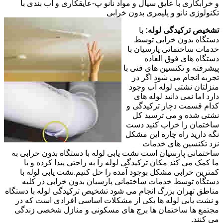
و خرابکاری با عایق سیال و مواد نانو پ-عایقکاری و آب بندی با
تکنولوژی نانو و پلیمری بدون خرابی
تشخیص ترکیدگی لوله:
با
دستگاه بدون خرابی توسط
خدمات ساختمانی پارسیان با
دستگاه های فوق العاده
پیشرفته و تکنسین های فنی با
تجربه انجام می شود اگر در
منزلتان نشتی لوله آب وجود
دارد اما نمی دانید لوله های
کدام قسمت دچار ترکیدگی و
نشتی شده و می ترسید کل
ساختمان را خراب کنید دست
نگه دارید راه چاره این مشکل
نزد تکنسین های خدمات
ساختمانی پارسیان است نشت یابی لوله با دستگاه بدون خرابی به
ما کمک می کند مکان ترکیدگی لوله را به راحتی پیدا کرده و با
کمترین خرابی مشکل بوجود آمده را حل کنیم.نشت یابی لوله با
دستگاه توسط خدمات ساختمانی پارسیان بدون خرابی در کلیه
مناطق تهران بزرگ انجام می شود تشخیص ترکیدگی لوله با دستگاه
و نشت یابی لوله ها یکی از مشکلات اساسی افرادی است که در
مجتمع ها ساختمان ها برج های مسکونی و منازل شخصی زندگی
می کنند.