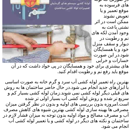
های فرسوده به
موقع تعمیر و یا
تعویض نشوند
ممکن است در اثر
نشتی باعث به
وجود آمدن لکه های
نم و رطوبت در
دیوار و سقف منزل
خود و یا همسایگان
شود.در این صورت
خسارات و خرابی
های بیشتری برای خود و همسایگان در پی خواد داشت که در آن
موقع باید رفع نم و رطوبت اقدام کنید.
بهترین راه تعمیر لوله کشی آب سرد و گرم خانه به صورت اساسی
با ابزارهای جدید انجام می شود.در حال حاضر ساختمان ها به روش
های قبلی دیگر لوله کشی نمی شوند.زمان لوله کشی بسیار کم و
سریع تر شده و روش لوله کشی آب بسیار اولی تر شده
است.امروزه بدون بررسی های اولیه و بدون در نظر گرفتن میزان
مصرفی ها بهینه سازی لوله کشی بهترین شیوه های کاهش مصرف
آب و مصرف مصالح و مواد اولیه بدون توجه به میزان فشار لازم در
ساختمان و نکته های دیگر در لوله کشی و یا تعمیر لوله کشی آب
انجام می شود.