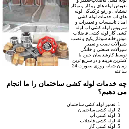
لوله کشی فاضلاب-تعمیر و
تعویض لوله های روکار و توکار-
نشتیابی و رفع ترکیدگی لوله
های آب خدمات لوله کشی
امداد تاسیسات و تعمیرات و
سرویس لوله کشی آب لوله
کشی گاز لوله کشی فاضلاب
موتورخانه شوفاژ پکیج و نصب
شیرآلات نصب و تعمیر
شیرآلات صنعتی و خانگی
توسط کارشناسان خبره با
کمترین هزینه و در سریع ترین
زمان شبانه روزی بصورت 24
ساعته
چه خدمات لوله کشی ساختمان را ما انجام
می دهیم؟
تعمیر لوله کشی ساختمان
لوله کشی ساختمان
لوله کشی آب
لوله کشی فاضلاب
لوله کشی گاز