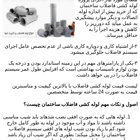
لوله کشی فاضلاب ساختمان
که از خرید بیش از اندازه لوله
اتصالات و دیگر موارد پیشگیری
به عمل میآید که دورریز را
کاهش و هزینه اجرا را به
حداقل میرساند.
۲-از اشتباه کاری و دوباره کاری ناشی از عدم تخصص عامل اجرای
سیستم فاضلاب جلوگیری میشود.
۳-یکی از پارامترهای مهم در این زمینه استاندارد بودن و درجه یک
بودن لوازم تاسیسات بهداشتی است که افزایش طول عمر سیستم
فاضلاب را در پی خواهد داشت.
لیست قیمت لوله کشی فاضلاب با بالاترین کیفیت و مناسبترین
قیمت به صورت 24 ساعته توسط متخصصین
اصول و نکات مهم لوله کشی فاضلاب ساختمان چیست؟
لوله هایی که به صورت افقی نصب شدهاند باید شیب مناسبی
داشته باشند تا مواد و آب موجود در لوله به طور کامل خارج
شود.کم یا زیاد بودن شیب لوله های افقی سیستم فاضلاب
ساختمان را مختل میکند؛ بطوری که اگر شیب آن زیاد باشد