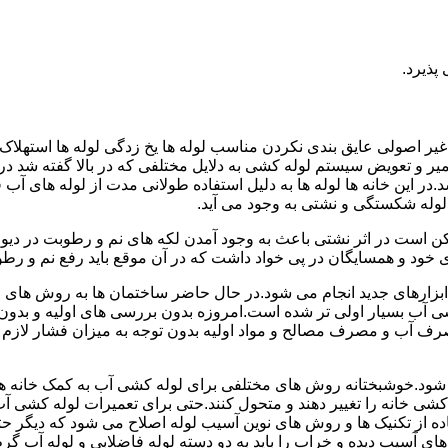
پذیرد.
یر اصولی عایق بندی نکردن مناسب لوله ها یخ زدگی لوله ها استهلاک ل
میر و تعویض سیستم لوله کشی به دلایل مختلفی که در بالا گفته شد 
ر این خانه ها لوله ها به دلیل استفاده طولانی مدت از لوله های آ
وله شکستگی و نشتی به وجود می آید.
کن است در اثر نشتی باعث به وجود آمدن لکه های نم و رطوبت در دی
ود و همسایگان در پی خواد داشت که در آن موقع باید رفع نم و رطوب
ابزارهای جدید انجام می شود.در حال حاضر ساختمان ها به روش های 
 آب بسیار اولی تر شده است.امروزه بدون بررسی های اولیه و بدون
 آب و مصرف مصالح و مواد اولیه بدون توجه به میزان فشار لازم د
ی شود.خوشبختانه روش های مختلفی برای لوله کشی آب به کمک خانه ها
ه کشی خانه را تغییر دهند و متحول کنند.حتی برای تعمیرات لوله کشی 
اده از تکنیک ها و روش های نوین آسیب لوله اصلاح می شود که دیگر حت
ه های آسیب دیده و خراب را باید به دو دسته لوله فاضلابی و لوله آب گ