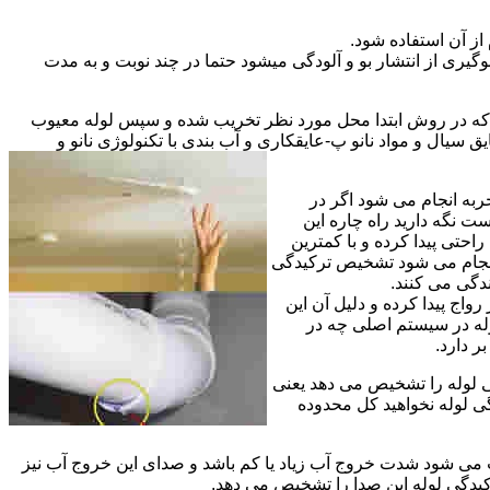
از آن استفاده شود.
گیری از انتشار بو و آلودگی میشود حتما در چند نوبت و به مدت
ی که در روش ابتدا محل مورد نظر تخریب شده و سپس لوله معیوب
ال و مواد نانو پ-عایقکاری و آب بندی با تکنولوژی نانو و
ربه انجام می شود اگر در
ت نگه دارید راه چاره این
حتی پیدا کرده و با کمترین
 انجام می شود تشخیص ترکیدگی
دگی می کنند.
اج پیدا کرده و دلیل آن این
له در سیستم اصلی چه در
 دارد.
ی لوله را تشخیص می دهد یعنی
ی لوله نخواهید کل محدوده
ث می شود شدت خروج آب زیاد یا کم باشد و صدای این خروج آب نیز
کیدگی لوله این صدا را تشخیص می دهد.