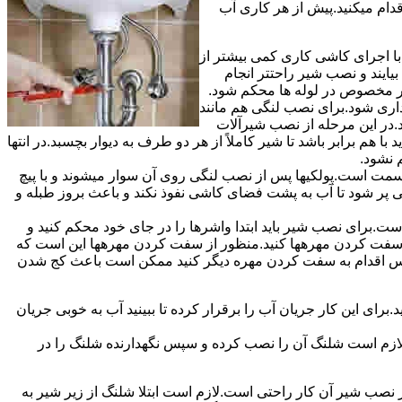
قدام میکنید.پیش از هر کاری آب
ا اجرای کاشی کاری کمی بیشتر از
ایند و نصب شیر راحتتر انجام
چار مخصوص در لوله ها محکم شود.
اری شود.برای نصب لنگی هم مانند
.در این مرحله از نصب شیرآلات
ا هم برابر باشد تا شیر کاملاً از هر دو طرف به دیوار بچسبد.در انتها
م نشود.
مت است.پولکیها پس از نصب لنگی روی آن سوار میشوند و با پیچ
گی پر شود تا آب به پشت فضای کاشی نفوذ نکند و باعث بروز طبله و
برای نصب شیر باید ابتدا واشرها را در جای خود محکم کنید و
 به سفت کردن مهرهها کنید.منظور از سفت کردن مهرهها این است که
سپس اقدام به سفت کردن مهره دیگر کنید ممکن است باعث کج شدن
ی این کار جریان آب را برقرار کرده تا ببینید آب به خوبی جریان
لازم است شلنگ آن را نصب کرده و سپس نگهدارنده شلنگ را در
ب شیر آن کار راحتی است.لازم است ابتلا شلنگ از زیر شیر به