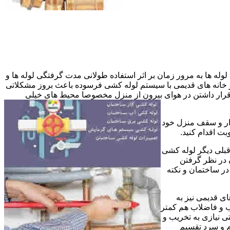
وله ها به مرور زمان بر اثر استفاده طولانی مدت گرفتگی لوله ها و
در خانه های قدیمی با سیستم لوله کشی فرسوده باعث بروز مشکلاتی
ب قرار داشتن در هوای بیرون از منزل مخصوصا محیط های خیلی
وار و سقف منزل خود
ت اقدام کنید.
قبلی دیگر لوله کشی
 در نظر گرفتن
ر ساختمان و نکته
ی قدیمی نیز به
آب و فاضلاب هم کمتر
ی نیازی به تخریب و
رم و سرد تقسیم