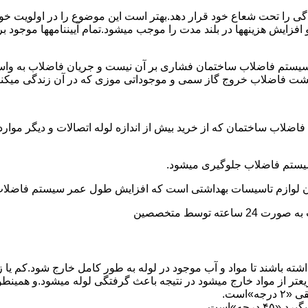
ی را تحت شعاع خود قرار دهد.بهتر است این موضوع را در اولویت خود 
ط و افزایش هزینهها در بلند مدت را موجب میشود.تمام آییننامهها مو
ستم فاضلاب ساختمان فشاری بر آن نیست و جریان فاضلاب به واسط
زگشت فاضلاب خروج گاز سمی و موجوداتی موزی که در آن زندگی میکنن
 فاضلاب ساختمان که از خرید بیش از اندازه لوله اتصالات و دیگر موار
توسط متخصصین
ته باشند تا مواد و آب موجود در لوله به طور کامل خارج شود.کم یا
یعتر از مواد خارج میشود در نتیجه باعث گرفتگی لوله میشود.و همین
»است.
جه»است.