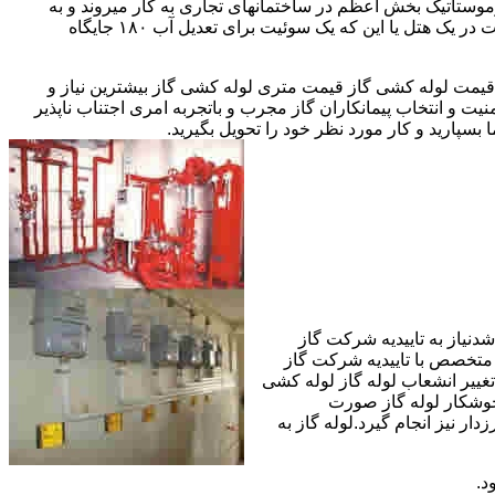
ستاتیک بخش اعظم در ساختمانهای تجاری به کار میروند و به
مقادیر آب متعددی نیاز دارا هستند.این شیرها آب خروجی از دیگ یا این که آبگرمکن را به دمای پایینتری تعدیل میکنند.مثلا یک شیر دارای اهمیت در یک هتل یا این که یک سوئیت برای تعدیل آب ۱۸۰ جایگاه
یمت لوله کشی گاز قیمت متری لوله کشی گاز بیشترین نیاز و
ت و انتخاب پیمانکاران گاز مجرب و باتجربه امری اجتناب ناپذیر
بسپارید و کار مورد نظر خود را تحویل بگیرید.
دنیاز به تاییدیه شرکت گاز
 متخصص با تاییدیه شرکت گاز
تغییر انشعاب لوله گاز لوله کشی
جوشکار لوله گاز صورت
ار نیز انجام گیرد.لوله گاز به
د.