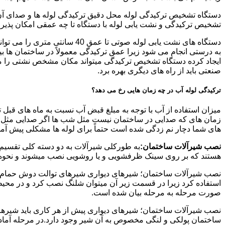
دستگاه تشخیص ترکیدگی لوله محل دقیق ترکیدگی لوله ها و صدای آن ر
تشخیص ترکیدگی و نشت یابی لوله با دستگاه تا چه عمقی امکان پذی
ایجاد کرده دستگاه تشخیص ترکیدگی میتواند مکان مشخص نشتی را مشخ
صنعتی باید از راه های دیگری بهره برد.
ترکیدگی لوله آب در چه زمان هایی رخ می دهد؟
میزان استفاده از آب با توجه به مبلغ قبض آب نسبت به ماه های قبل 
زمان های که صدایی در ساختمان نیست مثل شب ها اگر صدایی مثل چکه
های شما دچار نم زدگی شده است حتماً برای لوله ها مشکلی پیش آمده و
نصب شیرآلات ساختمان:
به طورکلی شیرآلات به دو دسته کلی تقسیم 
هستند که بر روی سینک ظرفشویی و یا روشویی نصب میشوند و نحوه ن
نصب شیرآلات ساختمان؛ شیرهای دیواری شیرهای توالت دوش حمام آشپزخ
استفاده کرد زیرا در قسمت زیر آن میتوان شلنگ نصب کرد و در محیط
صورت مرحله به مرحله بیان شده است.
نصب شیرآلات ساختمان؛ شیرهای دیواری پیش از هر کاری باید شیرها را
ساختمان پولکی و لنگی مخصوص به آن شیر وجود دارد.در مرحله آماد