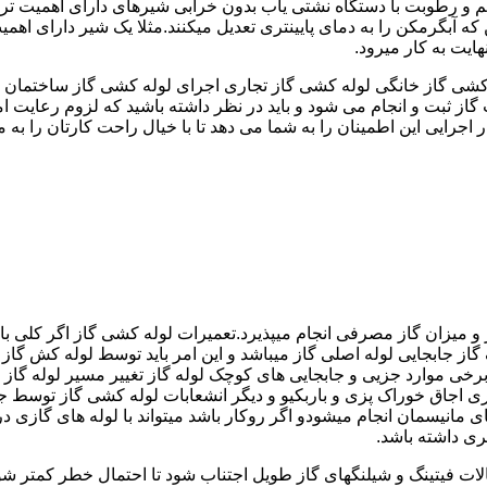
 رطوبت با دستگاه نشتی یاب بدون خرابی شیرهای دارای اهمیت ترمو
کشی گاز خانگی لوله کشی گاز تجاری اجرای لوله کشی گاز ساختمان ق
 ثبت و انجام می شود و باید در نظر داشته باشید که لزوم رعایت امنی
جرایی این اطمینان را به شما می دهد تا با خیال راحت کارتان را به ما 
 و میزان گاز مصرفی انجام میپذیرد.تعمیرات لوله کشی گاز اگر کلی باش
گاز جابجایی لوله اصلی گاز میباشد و این امر باید توسط لوله کش گاز
برخی موارد جزیی و جابجایی های کوچک لوله گاز تغییر مسیر لوله گاز 
ری اجاق خوراک پزی و باربکیو و دیگر انشعابات لوله کشی گاز توسط 
ی مانیسمان انجام میشودو اگر روکار باشد میتواند با لوله های گازی درزد
ری داشته باشد.
صالات فیتینگ و شیلنگهای گاز طویل اجتناب شود تا احتمال خطر کمتر شو