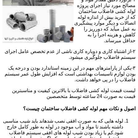
مصالح مورد نیاز اجرای پروژه
لوله کشی فاضلاب ساختمان
که از خرید بیش از اندازه لوله
اتصالات و دیگر موارد پیشگیری
به عمل میآید که دورریز را
کاهش و هزینه اجرا را به
حداقل میرساند.
۲-از اشتباه کاری و دوباره کاری ناشی از عدم تخصص عامل اجرای
سیستم فاضلاب جلوگیری میشود.
۳-یکی از پارامترهای مهم در این زمینه استاندارد بودن و درجه یک
بودن لوازم تاسیسات بهداشتی است که افزایش طول عمر سیستم
فاضلاب را در پی خواهد داشت.
لیست قیمت لوله کشی فاضلاب با بالاترین کیفیت و مناسبترین
قیمت به صورت 24 ساعته توسط متخصصین
اصول و نکات مهم لوله کشی فاضلاب ساختمان چیست؟
لوله هایی که به صورت افقی نصب شدهاند باید شیب مناسبی
داشته باشند تا مواد و آب موجود در لوله به طور کامل خارج
شود.کم یا زیاد بودن شیب لوله های افقی سیستم فاضلاب