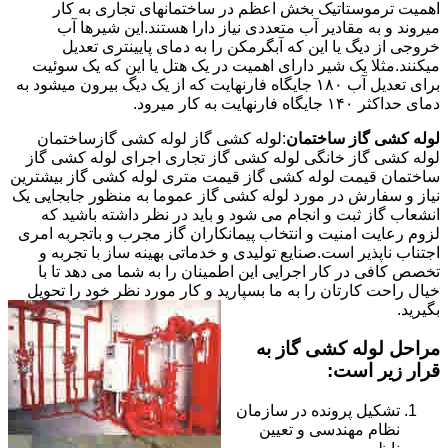
اهمیت ترموستاتیک بخش اعظم در ساختمانهای تجاری به کار
میروند و به مقادیر آب متعددی نیاز دارا هستند.این شیرها آب
خروجی از دیگ یا این که آبگرمکن را به دمای پایینتری تعدیل
میکنند.مثلا یک شیر دارای اهمیت در یک هتل یا این که یک سوئیت
برای تعدیل آب ۱۸۰ جایگاه فارنهایت که از یک دیگ بیرون میشود به
دمای حداکثر ۱۴۰ جایگاه فارنهایت به کار میرود.
لوله کشی گاز ساختمان
:لوله کشی گاز لوله کشی گازساختمان
لوله کشی گاز خانگی لوله کشی گاز تجاری اجرای لوله کشی گاز
ساختمان قیمت لوله کشی گاز قیمت متری لوله کشی گاز بیشترین
نیاز و سفارش در مورد لوله کشی گاز عموما به منظور جابجایی یک
انشعاب گاز ثبت و انجام می شود و باید در نظر داشته باشید که
لزوم رعایت امنیت و انتخاب پیمانکاران گاز مجرب و باتجربه امری
اجتناب ناپذیر است.صنایع تولیدی و خدماتی بهینه ساز با تجربه و
تخصص کافی در کار اجرایی این اطمینان را به شما می دهد تا با
خیال راحت کارتان را به ما بسپارید و کار مورد نظر خود را تحویل
بگیرید.
مراحل لوله کشی گاز به
قرار زیر است:
تشکیل پرونده در سازمان
نظام مهندسی و تعیین