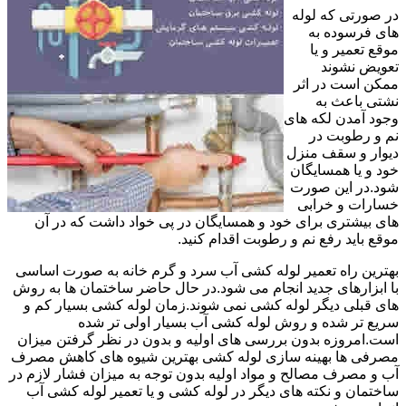
در صورتی که لوله
های فرسوده به
موقع تعمیر و یا
تعویض نشوند
ممکن است در اثر
نشتی باعث به
وجود آمدن لکه های
نم و رطوبت در
دیوار و سقف منزل
خود و یا همسایگان
شود.در این صورت
خسارات و خرابی
های بیشتری برای خود و همسایگان در پی خواد داشت که در آن
موقع باید رفع نم و رطوبت اقدام کنید.
بهترین راه تعمیر لوله کشی آب سرد و گرم خانه به صورت اساسی
با ابزارهای جدید انجام می شود.در حال حاضر ساختمان ها به روش
های قبلی دیگر لوله کشی نمی شوند.زمان لوله کشی بسیار کم و
سریع تر شده و روش لوله کشی آب بسیار اولی تر شده
است.امروزه بدون بررسی های اولیه و بدون در نظر گرفتن میزان
مصرفی ها بهینه سازی لوله کشی بهترین شیوه های کاهش مصرف
آب و مصرف مصالح و مواد اولیه بدون توجه به میزان فشار لازم در
ساختمان و نکته های دیگر در لوله کشی و یا تعمیر لوله کشی آب