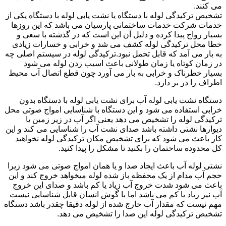
می کنند.
تشخیص ترکیدگی لوله با دستگاه یا نشت یابی لوله با دستگاه یکی از
خدمات شرکت خدمات ساختمانی پارسیان می باشد که این روزها
بسیار رواج پیدا کرده و دلیل آن این است که در گذشته با سعی و
خطا محل ترکیدگی لوله کشف می شد و خرابی و خسارات زیادی
به بار می آمد که قابل تحمل نبود.ترکیدگی لوله در سیستم اصلی چه
در زمان کوتاه یا زمان طولانی باعث اسیب زدن لوله می شود
بسیار خطرناک و خرابی به بار می آورد چون قطع اتصال آب محیط
اطراف را در بر دارد.
دستگاه نشت یابی لوله آب برای نشت یابی لوله با دستگاه بدون
خرابی استفاده می شود و این دستگاه با شناسایی امواج صوتی محل
ترکیدگی لوله را تشخیص می دهد یعنی اگر آب در زیر زمین یا
دیوارها نشتی داشته باشد صدای نشت آب را شناسایی می کند و این
کار باعث می شود که برای تشخیص مکان ترکیدگی لوله نخواهید
کل محدوده ساختمان را بکنید تا مشکل را پیدا کنید.
نشتی لوله آب باعث ایجاد صدا و یا همان امواج صوتی می شود زیرا
حجم آب مدام از یک محفظه باز شده لوله میخواهد خروج کند و این
باعث می شود شدت خروج آب زیاد یا کم باشد و صدای این خروج
آب نیز زیاد یا کم می باشد اما با گوش انسان قابل شناسایی نیست
مهم نیست که مقدار آب خارج شده از لوله دقیقا چقدر باشد دستگاه
تشخیص ترکیدگی لوله این صدا را تشخیص می دهد.