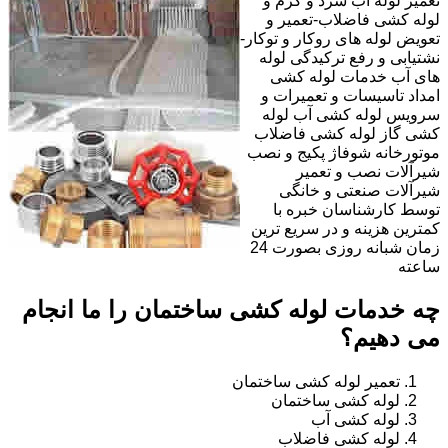
تعمیر لوله آب سرد و گرم و
لوله کشی فاضلاب-تعمیر و
تعویض لوله های روکار و توکار-
نشتیابی و رفع ترکیدگی لوله
های آب خدمات لوله کشی
امداد تاسیسات و تعمیرات و
سرویس لوله کشی آب لوله
کشی گاز لوله کشی فاضلاب
موتورخانه شوفاژ پکیج و نصب
شیرآلات نصب و تعمیر
شیرآلات صنعتی و خانگی
توسط کارشناسان خبره با
کمترین هزینه و در سریع ترین
زمان شبانه روزی بصورت 24
ساعته
چه خدمات لوله کشی ساختمان را ما انجام
می دهیم؟
تعمیر لوله کشی ساختمان
لوله کشی ساختمان
لوله کشی آب
لوله کشی فاضلاب