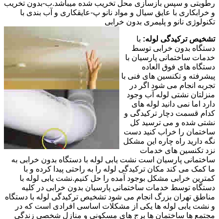
رطوبتی و سپس بازسازی محل تخریب شده میباشد.ب-بدون تخریب
و خرابکاری با عایق سیال و مواد نانو پ-عایقکاری و آب بندی با
تکنولوژی نانو و پلیمری بدون خرابی
تشخیص ترکیدگی لوله:
با
دستگاه بدون خرابی توسط
خدمات ساختمانی پارسیان با
دستگاه های فوق العاده
پیشرفته و تکنسین های فنی با
تجربه انجام می شود اگر در
منزلتان نشتی لوله آب وجود
دارد اما نمی دانید لوله های
کدام قسمت دچار ترکیدگی و
نشتی شده و می ترسید کل
ساختمان را خراب کنید دست
نگه دارید راه چاره این مشکل
نزد تکنسین های خدمات
ساختمانی پارسیان است نشت یابی لوله با دستگاه بدون خرابی به
ما کمک می کند مکان ترکیدگی لوله را به راحتی پیدا کرده و با
کمترین خرابی مشکل بوجود آمده را حل کنیم.نشت یابی لوله با
دستگاه توسط خدمات ساختمانی پارسیان بدون خرابی در کلیه
مناطق تهران بزرگ انجام می شود تشخیص ترکیدگی لوله با دستگاه
و نشت یابی لوله ها یکی از مشکلات اساسی افرادی است که در
مجتمع ها ساختمان ها برج های مسکونی و منازل شخصی زندگی