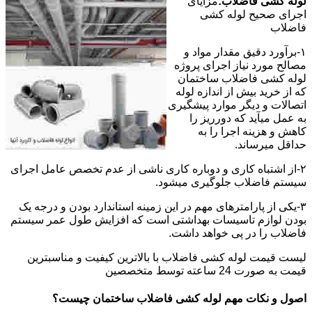
لوله کشی فاضلاب:
مزایای
اجرای صحیح لوله کشی
فاضلاب
۱-برآورد دقیق مقدار مواد و
مصالح مورد نیاز اجرای پروژه
لوله کشی فاضلاب ساختمان
که از خرید بیش از اندازه لوله
اتصالات و دیگر موارد پیشگیری
به عمل میآید که دورریز را
کاهش و هزینه اجرا را به
حداقل میرساند.
۲-از اشتباه کاری و دوباره کاری ناشی از عدم تخصص عامل اجرای
سیستم فاضلاب جلوگیری میشود.
۳-یکی از پارامترهای مهم در این زمینه استاندارد بودن و درجه یک
بودن لوازم تاسیسات بهداشتی است که افزایش طول عمر سیستم
فاضلاب را در پی خواهد داشت.
لیست قیمت لوله کشی فاضلاب با بالاترین کیفیت و مناسبترین
قیمت به صورت 24 ساعته توسط متخصصین
اصول و نکات مهم لوله کشی فاضلاب ساختمان چیست؟