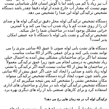
آب نیز زیاد یا کم می باشد اما با گوش انسان قابل شناسایی نیست
مهم نیست که مقدار آب خارج شده از لوله دقیقا چقدر باشد دستگاه
تشخیص ترکیدگی لوله این صدا را تشخیص می دهد.
دستگاه تشخیص ترکیدگی لوله محل دقیق ترکیدگی لوله ها و صدای
آن را از روی شدت کم یا زیاد شدن آب پیدا می کند و با کمترین
خرابی مشکل بوجود آمده در ساختمان شما را حل میکند.
تشخیص ترکیدگی و نشت یابی لوله با دستگاه تا چه عمقی امکان
پذیر است؟
دستگاه های نشت یابی لوله صوتی تا عمق 40 سانتی متری را می
توانند نشت یابی کنند و برای عمقی بالاتر از 40 سانت مناسب
نیستند اما اگر برای ساختمانتان مشکلی پیش آمده به احتمال خیلی
زیاد تشخیص به درستی انجام می شود زیرا عمق ترکیدگی معمولاً
در ساختمان ها بیش از 40 سانت نیست.البته اگر ترکیدگی یا نشتی
لوله زیاد باشد و صدایی را ایجاد کند حتی اگر عمق بیش از 40 سانتی
متر باشد چون صوت ایجاد کرده دستگاه تشخیص ترکیدگی میتواند
مکان مشخص نشتی را مشخص کند پس نتیجه میگیریم که از
دستگاه تشخیص ترکیدگی لوله باید در منازل و ساختمان های اداری
استفاده کرد و برای کارهای صنعتی باید از راه های دیگری بهره برد.
ترکیدگی لوله آب در چه زمان هایی رخ می دهد؟
میزان استفاده از آب با توجه به مبلغ قبض آب نسبت به ماه های