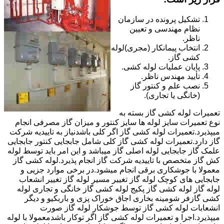
تشکیل پرونده در سازمان
نظام مهندسی و تعیین
ناظر.
انتخاب پیمانکار (مجری)لوله
کشی گاز.
پایان عملیات لوله کشی.
تأیید مهندس ناظر.
نصب علم و کنتور گاز
(خانگی یا تجاری).
تعمیرات لوله کشی گاز بسته به
نوع تعمیرات سایز لوله ها سایز کنتور و میزان گاز مصرفی انجام
میپذیرد.تعمیرات لوله کشی گاز اگر کلی باشدنیاز به تاییدیه شرکت
گاز دارد.تعمیرات لوله کشی گاز کلی شامل جابجایی کنتور جابجایی
علمک گاز جابجایی لوله اصلی گاز میباشد و این امر باید توسط لوله
کش گاز متخصص با تاییدیه شرکت گاز انجام پذیرد.لوله کشی گاز
معمولا با جوشکاری برقی انجام میشود.در برخی موارد جزیی و
جابجایی های کوچک لوله گاز تغییر مسیر لوله گاز تغییر انشعاب
لوله گاز لوله کشی گاز پکیج لوله کشی گاز خانگی و تجاری لوله
کشی گازفر شومینه بخاری اجاق خوراک پزی و باربکیو و دیگر
انشعابات لوله کشی گاز توسط جوشکار لوله گاز صورت
میپذیرد.اجرا و تعمیرات لوله کشی گاز اگر توکار باشدمعمولا با لوله