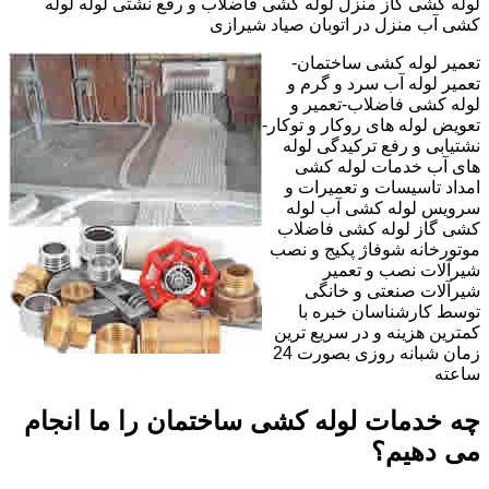
لوله کشی گاز منزل لوله کشی فاضلاب و رفع نشتی لوله لوله
کشی آب منزل در اتوبان صیاد شیرازی
تعمیر لوله کشی ساختمان-
تعمیر لوله آب سرد و گرم و
لوله کشی فاضلاب-تعمیر و
تعویض لوله های روکار و توکار-
نشتیابی و رفع ترکیدگی لوله
های آب خدمات لوله کشی
امداد تاسیسات و تعمیرات و
سرویس لوله کشی آب لوله
کشی گاز لوله کشی فاضلاب
موتورخانه شوفاژ پکیج و نصب
شیرآلات نصب و تعمیر
شیرآلات صنعتی و خانگی
توسط کارشناسان خبره با
کمترین هزینه و در سریع ترین
زمان شبانه روزی بصورت 24
ساعته
چه خدمات لوله کشی ساختمان را ما انجام
می دهیم؟