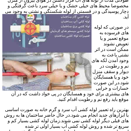
طولانی مدت از لوله های آب قرار داشتن در هوای بیرون از منزل
مخصوصا محیط های خیلی خشک و یا خیلی سرد باعث گرفتگی و
دچار پوسیدگی و در قسمتی از لوله شکستگی و نشتی به وجود می
آید.
در صورتی که لوله
های فرسوده به
موقع تعمیر و یا
تعویض نشوند
ممکن است در اثر
نشتی باعث به
وجود آمدن لکه های
نم و رطوبت در
دیوار و سقف منزل
خود و یا همسایگان
شود.در این صورت
خسارات و خرابی
های بیشتری برای خود و همسایگان در پی خواد داشت که در آن
موقع باید رفع نم و رطوبت اقدام کنید.
بهترین راه تعمیر لوله کشی آب سرد و گرم خانه به صورت اساسی
با ابزارهای جدید انجام می شود.در حال حاضر ساختمان ها به روش
های قبلی دیگر لوله کشی نمی شوند.زمان لوله کشی بسیار کم و
سریع تر شده و روش لوله کشی آب بسیار اولی تر شده