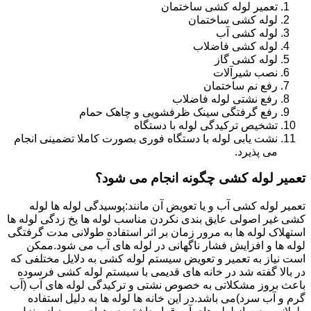
تعمیر لوله کشی ساختمان
لوله کشی ساختمان
لوله کشی آب
لوله کشی فاضلاب
لوله کشی گاز
نصب شیرآلات
رفع نم ساختمان
رفع نشتی لوله فاضلاب
رفع گرفتگی سینک ظرفشویی و چاهک حمام
تشخیص ترکیدگی لوله با دستگاه
نشت یابی لوله با دستگاه فوری بصورت کاملا تضمینی انجام
می پذیرد.
تعمیر لوله کشی چگونه انجام می شود؟
تعمیر لوله کشی آب و یا تعویض آن مانند:پوسیدگی لوله ها لوله
کشی غیر اصولی عایق بندی نکردن مناسب لوله ها یخ زدگی لوله ها
استهلاک لوله ها به مرور زمان بر اثر استفاده طولانی مدت گرفتگی
لوله ها و افزایش فشار ناگهانی در لوله های آب می شود.ممکن
است نیاز به تعمیر و تعویض سیستم لوله کشی به دلایل مختلفی که
در بالا گفته شد در خانه های قدیمی با سیستم لوله کشی فرسوده
باعث بروز مشکلاتی به خصوص نشتی و ترکیدگی لوله های آب (آب
گرم و آب سرد)می باشد.در این خانه ها لوله ها به دلیل استفاده