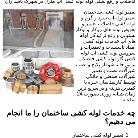
فاضلاب و رفع نشتی لوله لوله کشی آب منزل در شهرک پاسداران
تعمیر لوله کشی ساختمان-
تعمیر لوله آب سرد و گرم و
لوله کشی فاضلاب-تعمیر و
تعویض لوله های روکار و توکار-
نشتیابی و رفع ترکیدگی لوله
های آب خدمات لوله کشی
امداد تاسیسات و تعمیرات و
سرویس لوله کشی آب لوله
کشی گاز لوله کشی فاضلاب
موتورخانه شوفاژ پکیج و نصب
شیرآلات نصب و تعمیر
شیرآلات صنعتی و خانگی
توسط کارشناسان خبره با
کمترین هزینه و در سریع ترین
زمان شبانه روزی بصورت 24
ساعته
چه خدمات لوله کشی ساختمان را ما انجام
می دهیم؟
تعمیر لوله کشی ساختمان