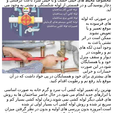
مخصوصا محیط های خیلی خشک و یا خیلی سرد باعث گرفتگی و
دچار پوسیدگی و در قسمتی از لوله شکستگی و نشتی به وجود می
آید.
در صورتی که لوله
های فرسوده به
موقع تعمیر و یا
تعویض نشوند
ممکن است در اثر
نشتی باعث به
وجود آمدن لکه های
نم و رطوبت در
دیوار و سقف منزل
خود و یا همسایگان
شود.در این صورت
خسارات و خرابی
های بیشتری برای خود و همسایگان در پی خواد داشت که در آن
موقع باید رفع نم و رطوبت اقدام کنید.
بهترین راه تعمیر لوله کشی آب سرد و گرم خانه به صورت اساسی
با ابزارهای جدید انجام می شود.در حال حاضر ساختمان ها به روش
های قبلی دیگر لوله کشی نمی شوند.زمان لوله کشی بسیار کم و
سریع تر شده و روش لوله کشی آب بسیار اولی تر شده
است.امروزه بدون بررسی های اولیه و بدون در نظر گرفتن میزان