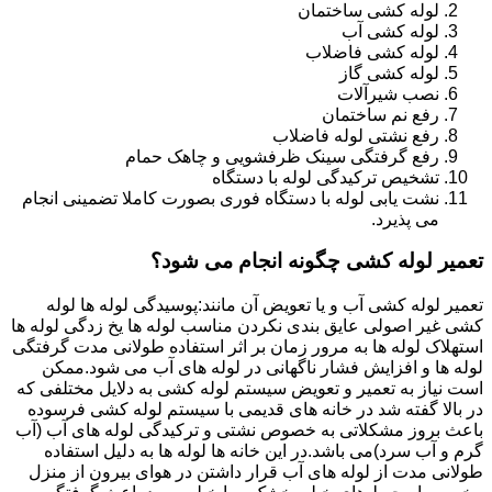
لوله کشی ساختمان
لوله کشی آب
لوله کشی فاضلاب
لوله کشی گاز
نصب شیرآلات
رفع نم ساختمان
رفع نشتی لوله فاضلاب
رفع گرفتگی سینک ظرفشویی و چاهک حمام
تشخیص ترکیدگی لوله با دستگاه
نشت یابی لوله با دستگاه فوری بصورت کاملا تضمینی انجام
می پذیرد.
تعمیر لوله کشی چگونه انجام می شود؟
تعمیر لوله کشی آب و یا تعویض آن مانند:پوسیدگی لوله ها لوله
کشی غیر اصولی عایق بندی نکردن مناسب لوله ها یخ زدگی لوله ها
استهلاک لوله ها به مرور زمان بر اثر استفاده طولانی مدت گرفتگی
لوله ها و افزایش فشار ناگهانی در لوله های آب می شود.ممکن
است نیاز به تعمیر و تعویض سیستم لوله کشی به دلایل مختلفی که
در بالا گفته شد در خانه های قدیمی با سیستم لوله کشی فرسوده
باعث بروز مشکلاتی به خصوص نشتی و ترکیدگی لوله های آب (آب
گرم و آب سرد)می باشد.در این خانه ها لوله ها به دلیل استفاده
طولانی مدت از لوله های آب قرار داشتن در هوای بیرون از منزل