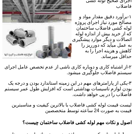
اجرای صحیح لوله کشی
فاضلاب
۱-برآورد دقیق مقدار مواد و
مصالح مورد نیاز اجرای پروژه
لوله کشی فاضلاب ساختمان
که از خرید بیش از اندازه لوله
اتصالات و دیگر موارد پیشگیری
به عمل میآید که دورریز را
کاهش و هزینه اجرا را به
حداقل میرساند.
۲-از اشتباه کاری و دوباره کاری ناشی از عدم تخصص عامل اجرای
سیستم فاضلاب جلوگیری میشود.
۳-یکی از پارامترهای مهم در این زمینه استاندارد بودن و درجه یک
بودن لوازم تاسیسات بهداشتی است که افزایش طول عمر سیستم
فاضلاب را در پی خواهد داشت.
لیست قیمت لوله کشی فاضلاب با بالاترین کیفیت و مناسبترین
قیمت به صورت 24 ساعته توسط متخصصین
اصول و نکات مهم لوله کشی فاضلاب ساختمان چیست؟