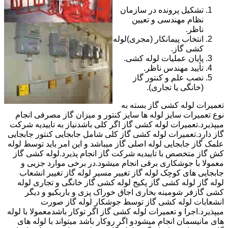
تشکیل پرونده در سازمان
نظام مهندسی و تعیین
ناظر.
انتخاب پیمانکار (مجری)لوله
کشی گاز.
پایان عملیات لوله کشی.
تأیید مهندس ناظر.
نصب علم و کنتور گاز
(خانگی یا تجاری).
تعمیرات لوله کشی گاز بسته به
نوع تعمیرات سایز لوله ها سایز کنتور و میزان گاز مصرفی انجام
میپذیرد.تعمیرات لوله کشی گاز اگر کلی باشدنیاز به تاییدیه شرکت
گاز دارد.تعمیرات لوله کشی گاز کلی شامل جابجایی کنتور جابجایی
علمک گاز جابجایی لوله اصلی گاز میباشد و این امر باید توسط لوله
کش گاز متخصص با تاییدیه شرکت گاز انجام پذیرد.لوله کشی گاز
معمولا با جوشکاری برقی انجام میشود.در برخی موارد جزیی و
جابجایی های کوچک لوله گاز تغییر مسیر لوله گاز تغییر انشعاب
لوله گاز لوله کشی گاز پکیج لوله کشی گاز خانگی و تجاری لوله
کشی گازفر شومینه بخاری اجاق خوراک پزی و باربکیو و دیگر
انشعابات لوله کشی گاز توسط جوشکار لوله گاز صورت
میپذیرد.اجرا و تعمیرات لوله کشی گاز اگر توکار باشدمعمولا با لوله
های مانیسمان انجام میشودو اگر روکار باشد میتواند با لوله های