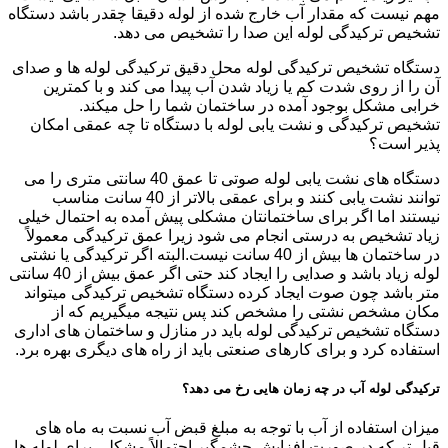
مهم نیست که مقدار آب خارج شده از لوله دقیقا چقدر باشد دستگاه
تشخیص ترکیدگی لوله این صدا را تشخیص می دهد.
دستگاه تشخیص ترکیدگی لوله محل دقیق ترکیدگی لوله ها و صدای
آن را از روی شدت کم یا زیاد شدن آب پیدا می کند و با کمترین
خرابی مشکل بوجود آمده در ساختمان شما را حل میکند.
تشخیص ترکیدگی و نشت یابی لوله با دستگاه تا چه عمقی امکان
پذیر است؟
دستگاه های نشت یابی لوله صوتی تا عمق 40 سانتی متری را می
توانند نشت یابی کنند و برای عمقی بالاتر از 40 سانت مناسب
نیستند اما اگر برای ساختمانتان مشکلی پیش آمده به احتمال خیلی
زیاد تشخیص به درستی انجام می شود زیرا عمق ترکیدگی معمولاً
در ساختمان ها بیش از 40 سانت نیست.البته اگر ترکیدگی یا نشتی
لوله زیاد باشد و صدایی را ایجاد کند حتی اگر عمق بیش از 40 سانتی
متر باشد چون صوت ایجاد کرده دستگاه تشخیص ترکیدگی میتواند
مکان مشخص نشتی را مشخص کند پس نتیجه میگیریم که از
دستگاه تشخیص ترکیدگی لوله باید در منازل و ساختمان های اداری
استفاده کرد و برای کارهای صنعتی باید از راه های دیگری بهره برد.
ترکیدگی لوله آب در چه زمان هایی رخ می دهد؟
میزان استفاده از آب با توجه به مبلغ قبض آب نسبت به ماه های
قبل تر که در صورت افزایش چشمگیر احتمالاً مشکلی برای لوله ها