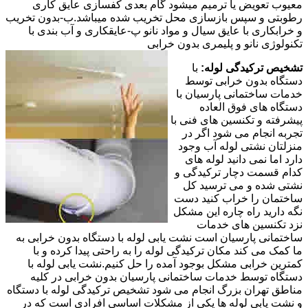
معیوب تعویض یا ترمیم میشود گام بعدی کفسازی عایق کاری
رطوبتی و سپس بازسازی محل تخریب شده میباشد.ب-بدون تخریب
و خرابکاری با عایق سیال و مواد نانو پ-عایقکاری و آب بندی با
تکنولوژی نانو و پلیمری بدون خرابی
تشخیص ترکیدگی لوله:
با
دستگاه بدون خرابی توسط
خدمات ساختمانی پارسیان با
دستگاه های فوق العاده
پیشرفته و تکنسین های فنی با
تجربه انجام می شود اگر در
منزلتان نشتی لوله آب وجود
دارد اما نمی دانید لوله های
کدام قسمت دچار ترکیدگی و
نشتی شده و می ترسید کل
ساختمان را خراب کنید دست
نگه دارید راه چاره این مشکل
نزد تکنسین های خدمات
ساختمانی پارسیان است نشت یابی لوله با دستگاه بدون خرابی به
ما کمک می کند مکان ترکیدگی لوله را به راحتی پیدا کرده و با
کمترین خرابی مشکل بوجود آمده را حل کنیم.نشت یابی لوله با
دستگاه توسط خدمات ساختمانی پارسیان بدون خرابی در کلیه
مناطق تهران بزرگ انجام می شود تشخیص ترکیدگی لوله با دستگاه
و نشت یابی لوله ها یکی از مشکلات اساسی افرادی است که در