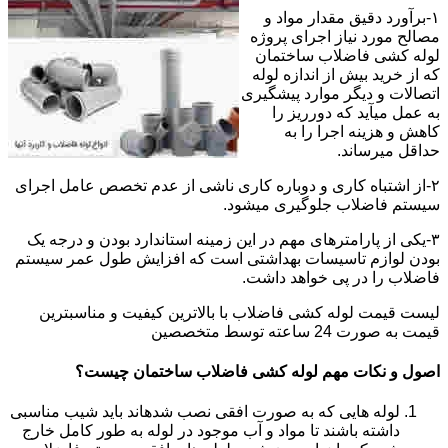
۱-برآورد دقیق مقدار مواد و
مصالح مورد نیاز اجرای پروژه
لوله کشی فاضلاب ساختمان
که از خرید بیش از اندازه لوله
اتصالات و دیگر موارد پیشگیری
به عمل میآید که دورریز را
کاهش و هزینه اجرا را به
حداقل میرساند.
۲-از اشتباه کاری و دوباره کاری ناشی از عدم تخصص عامل اجرای
سیستم فاضلاب جلوگیری میشود.
۳-یکی از پارامترهای مهم در این زمینه استاندارد بودن و درجه یک
بودن لوازم تاسیسات بهداشتی است که افزایش طول عمر سیستم
فاضلاب را در پی خواهد داشت.
لیست قیمت لوله کشی فاضلاب با بالاترین کیفیت و مناسبترین
قیمت به صورت 24 ساعته توسط متخصصین
اصول و نکات مهم لوله کشی فاضلاب ساختمان چیست؟
لوله هایی که به صورت افقی نصب شدهاند باید شیب مناسبی
داشته باشند تا مواد و آب موجود در لوله به طور کامل خارج