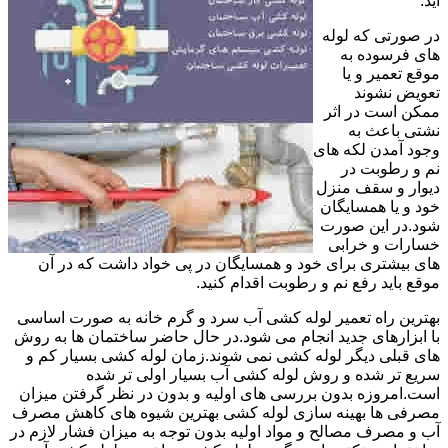
آید.
در صورتی که لوله
های فرسوده به
موقع تعمیر و یا
تعویض نشوند
ممکن است در اثر
نشتی باعث به
وجود آمدن لکه های
نم و رطوبت در
دیوار و سقف منزل
خود و یا همسایگان
شود.در این صورت
خسارات و خرابی
های بیشتری برای خود و همسایگان در پی خواد داشت که در آن
موقع باید رفع نم و رطوبت اقدام کنید.
بهترین راه تعمیر لوله کشی آب سرد و گرم خانه به صورت اساسی
با ابزارهای جدید انجام می شود.در حال حاضر ساختمان ها به روش
های قبلی دیگر لوله کشی نمی شوند.زمان لوله کشی بسیار کم و
سریع تر شده و روش لوله کشی آب بسیار اولی تر شده
است.امروزه بدون بررسی های اولیه و بدون در نظر گرفتن میزان
مصرفی ها بهینه سازی لوله کشی بهترین شیوه های کاهش مصرف
آب و مصرف مصالح و مواد اولیه بدون توجه به میزان فشار لازم در