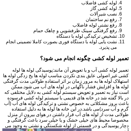
لوله کشی فاضلاب
لوله کشی گاز
نصب شیرآلات
رفع نم ساختمان
رفع نشتی لوله فاضلاب
رفع گرفتگی سینک ظرفشویی و چاهک حمام
تشخیص ترکیدگی لوله با دستگاه
نشت یابی لوله با دستگاه فوری بصورت کاملا تضمینی انجام
می پذیرد.
تعمیر لوله کشی چگونه انجام می شود؟
تعمیر لوله کشی آب و یا تعویض آن مانند:پوسیدگی لوله ها لوله
کشی غیر اصولی عایق بندی نکردن مناسب لوله ها یخ زدگی لوله ها
استهلاک لوله ها به مرور زمان بر اثر استفاده طولانی مدت گرفتگی
لوله ها و افزایش فشار ناگهانی در لوله های آب می شود.ممکن
است نیاز به تعمیر و تعویض سیستم لوله کشی به دلایل مختلفی که
در بالا گفته شد در خانه های قدیمی با سیستم لوله کشی فرسوده
باعث بروز مشکلاتی به خصوص نشتی و ترکیدگی لوله های آب (آب
گرم و آب سرد)می باشد.در این خانه ها لوله ها به دلیل استفاده
طولانی مدت از لوله های آب قرار داشتن در هوای بیرون از منزل
مخصوصا محیط های خیلی خشک و یا خیلی سرد باعث گرفتگی و
دچار پوسیدگی و در قسمتی از لوله شکستگی و نشتی به وجود می