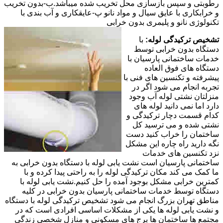
رطوبتی و سپس بازسازی محل تخریب شده میباشد.ب-بدون تخریب
و خرابکاری با عایق سیال و مواد نانو پ-عایقکاری و آب بندی با
تکنولوژی نانو و پلیمری بدون خرابی
تشخیص ترکیدگی لوله:
با
دستگاه بدون خرابی توسط
خدمات ساختمانی پارسیان با
دستگاه های فوق العاده
پیشرفته و تکنسین های فنی با
تجربه انجام می شود اگر در
منزلتان نشتی لوله آب وجود
دارد اما نمی دانید لوله های
کدام قسمت دچار ترکیدگی و
نشتی شده و می ترسید کل
ساختمان را خراب کنید دست
نگه دارید راه چاره این مشکل
نزد تکنسین های خدمات
ساختمانی پارسیان است نشت یابی لوله با دستگاه بدون خرابی به
ما کمک می کند مکان ترکیدگی لوله را به راحتی پیدا کرده و با
کمترین خرابی مشکل بوجود آمده را حل کنیم.نشت یابی لوله با
دستگاه توسط خدمات ساختمانی پارسیان بدون خرابی در کلیه
مناطق تهران بزرگ انجام می شود تشخیص ترکیدگی لوله با دستگاه
و نشت یابی لوله ها یکی از مشکلات اساسی افرادی است که در
مجتمع ها ساختمان ها برج های مسکونی و منازل شخصی زندگی