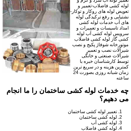
تعمیر لوله آب سرد و گرم و
لوله کشی فاضلاب-تعمیر و
تعویض لوله های روکار و توکار-
نشتیابی و رفع ترکیدگی لوله
های آب خدمات لوله کشی
امداد تاسیسات و تعمیرات و
سرویس لوله کشی آب لوله
کشی گاز لوله کشی فاضلاب
موتورخانه شوفاژ پکیج و نصب
شیرآلات نصب و تعمیر
شیرآلات صنعتی و خانگی
توسط کارشناسان خبره با
کمترین هزینه و در سریع ترین
زمان شبانه روزی بصورت 24
ساعته
چه خدمات لوله کشی ساختمان را ما انجام
می دهیم؟
تعمیر لوله کشی ساختمان
لوله کشی ساختمان
لوله کشی آب
لوله کشی فاضلاب