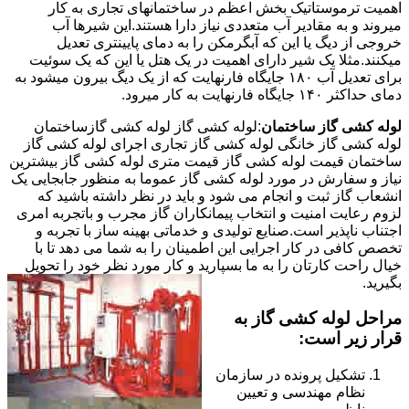
اهمیت ترموستاتیک بخش اعظم در ساختمانهای تجاری به کار
میروند و به مقادیر آب متعددی نیاز دارا هستند.این شیرها آب
خروجی از دیگ یا این که آبگرمکن را به دمای پایینتری تعدیل
میکنند.مثلا یک شیر دارای اهمیت در یک هتل یا این که یک سوئیت
برای تعدیل آب ۱۸۰ جایگاه فارنهایت که از یک دیگ بیرون میشود به
دمای حداکثر ۱۴۰ جایگاه فارنهایت به کار میرود.
لوله کشی گاز ساختمان
:لوله کشی گاز لوله کشی گازساختمان
لوله کشی گاز خانگی لوله کشی گاز تجاری اجرای لوله کشی گاز
ساختمان قیمت لوله کشی گاز قیمت متری لوله کشی گاز بیشترین
نیاز و سفارش در مورد لوله کشی گاز عموما به منظور جابجایی یک
انشعاب گاز ثبت و انجام می شود و باید در نظر داشته باشید که
لزوم رعایت امنیت و انتخاب پیمانکاران گاز مجرب و باتجربه امری
اجتناب ناپذیر است.صنایع تولیدی و خدماتی بهینه ساز با تجربه و
تخصص کافی در کار اجرایی این اطمینان را به شما می دهد تا با
خیال راحت کارتان را به ما بسپارید و کار مورد نظر خود را تحویل
بگیرید.
مراحل لوله کشی گاز به
قرار زیر است:
تشکیل پرونده در سازمان
نظام مهندسی و تعیین