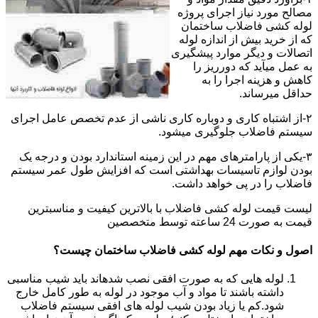
مصالح مورد نیاز اجرای پروژه
لوله کشی فاضلاب ساختمان
که از خرید بیش از اندازه لوله
اتصالات و دیگر موارد پیشگیری
به عمل میآید که دورریز را
کاهش و هزینه اجرا را به
حداقل میرساند.
۲-از اشتباه کاری و دوباره کاری ناشی از عدم تخصص عامل اجرای
سیستم فاضلاب جلوگیری میشود.
۳-یکی از پارامترهای مهم در این زمینه استاندارد بودن و درجه یک
بودن لوازم تاسیسات بهداشتی است که افزایش طول عمر سیستم
فاضلاب را در پی خواهد داشت.
لیست قیمت لوله کشی فاضلاب با بالاترین کیفیت و مناسبترین
قیمت به صورت 24 ساعته توسط متخصصین
اصول و نکات مهم لوله کشی فاضلاب ساختمان چیست؟
لوله هایی که به صورت افقی نصب شدهاند باید شیب مناسبی
داشته باشند تا مواد و آب موجود در لوله به طور کامل خارج
شود.کم یا زیاد بودن شیب لوله های افقی سیستم فاضلاب