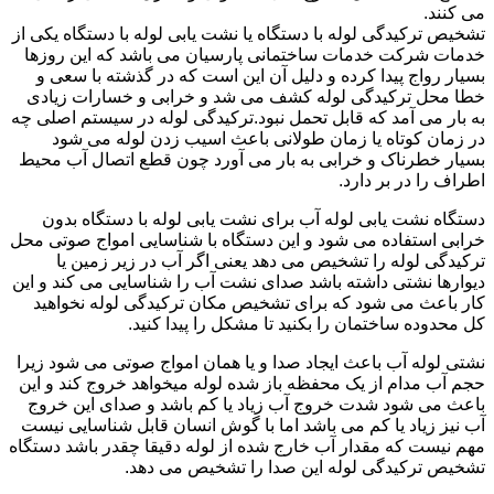
می کنند.
تشخیص ترکیدگی لوله با دستگاه یا نشت یابی لوله با دستگاه یکی از
خدمات شرکت خدمات ساختمانی پارسیان می باشد که این روزها
بسیار رواج پیدا کرده و دلیل آن این است که در گذشته با سعی و
خطا محل ترکیدگی لوله کشف می شد و خرابی و خسارات زیادی
به بار می آمد که قابل تحمل نبود.ترکیدگی لوله در سیستم اصلی چه
در زمان کوتاه یا زمان طولانی باعث اسیب زدن لوله می شود
بسیار خطرناک و خرابی به بار می آورد چون قطع اتصال آب محیط
اطراف را در بر دارد.
دستگاه نشت یابی لوله آب برای نشت یابی لوله با دستگاه بدون
خرابی استفاده می شود و این دستگاه با شناسایی امواج صوتی محل
ترکیدگی لوله را تشخیص می دهد یعنی اگر آب در زیر زمین یا
دیوارها نشتی داشته باشد صدای نشت آب را شناسایی می کند و این
کار باعث می شود که برای تشخیص مکان ترکیدگی لوله نخواهید
کل محدوده ساختمان را بکنید تا مشکل را پیدا کنید.
نشتی لوله آب باعث ایجاد صدا و یا همان امواج صوتی می شود زیرا
حجم آب مدام از یک محفظه باز شده لوله میخواهد خروج کند و این
باعث می شود شدت خروج آب زیاد یا کم باشد و صدای این خروج
آب نیز زیاد یا کم می باشد اما با گوش انسان قابل شناسایی نیست
مهم نیست که مقدار آب خارج شده از لوله دقیقا چقدر باشد دستگاه
تشخیص ترکیدگی لوله این صدا را تشخیص می دهد.