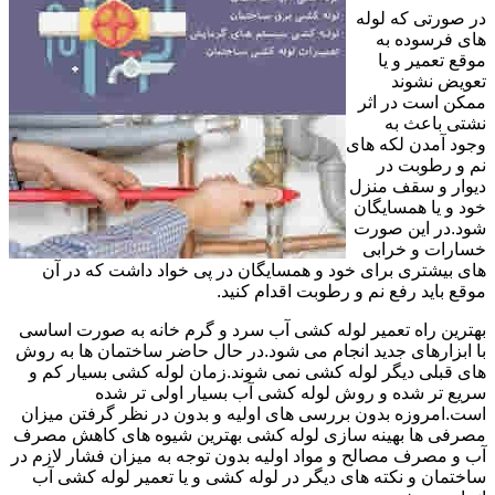
در صورتی که لوله
های فرسوده به
موقع تعمیر و یا
تعویض نشوند
ممکن است در اثر
نشتی باعث به
وجود آمدن لکه های
نم و رطوبت در
دیوار و سقف منزل
خود و یا همسایگان
شود.در این صورت
خسارات و خرابی
های بیشتری برای خود و همسایگان در پی خواد داشت که در آن
موقع باید رفع نم و رطوبت اقدام کنید.
بهترین راه تعمیر لوله کشی آب سرد و گرم خانه به صورت اساسی
با ابزارهای جدید انجام می شود.در حال حاضر ساختمان ها به روش
های قبلی دیگر لوله کشی نمی شوند.زمان لوله کشی بسیار کم و
سریع تر شده و روش لوله کشی آب بسیار اولی تر شده
است.امروزه بدون بررسی های اولیه و بدون در نظر گرفتن میزان
مصرفی ها بهینه سازی لوله کشی بهترین شیوه های کاهش مصرف
آب و مصرف مصالح و مواد اولیه بدون توجه به میزان فشار لازم در
ساختمان و نکته های دیگر در لوله کشی و یا تعمیر لوله کشی آب