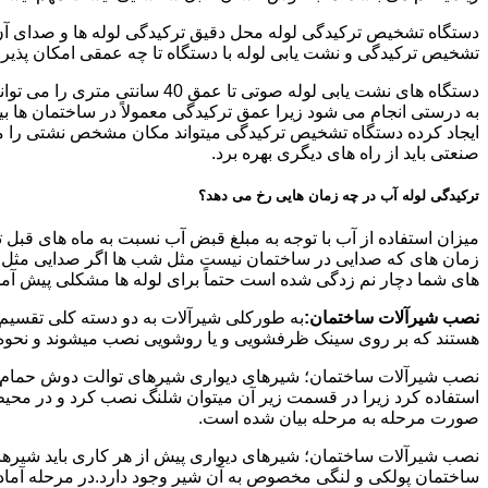
دستگاه تشخیص ترکیدگی لوله محل دقیق ترکیدگی لوله ها و صدای آن ر
تشخیص ترکیدگی و نشت یابی لوله با دستگاه تا چه عمقی امکان پذی
ایجاد کرده دستگاه تشخیص ترکیدگی میتواند مکان مشخص نشتی را مشخ
صنعتی باید از راه های دیگری بهره برد.
ترکیدگی لوله آب در چه زمان هایی رخ می دهد؟
میزان استفاده از آب با توجه به مبلغ قبض آب نسبت به ماه های قبل 
زمان های که صدایی در ساختمان نیست مثل شب ها اگر صدایی مثل چکه
های شما دچار نم زدگی شده است حتماً برای لوله ها مشکلی پیش آمده و
نصب شیرآلات ساختمان:
به طورکلی شیرآلات به دو دسته کلی تقسیم 
هستند که بر روی سینک ظرفشویی و یا روشویی نصب میشوند و نحوه ن
نصب شیرآلات ساختمان؛ شیرهای دیواری شیرهای توالت دوش حمام آشپزخ
استفاده کرد زیرا در قسمت زیر آن میتوان شلنگ نصب کرد و در محیط
صورت مرحله به مرحله بیان شده است.
نصب شیرآلات ساختمان؛ شیرهای دیواری پیش از هر کاری باید شیرها را
ساختمان پولکی و لنگی مخصوص به آن شیر وجود دارد.در مرحله آماد