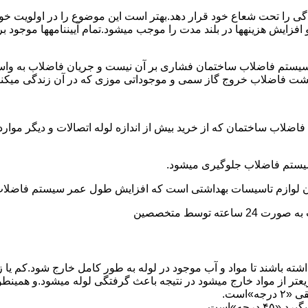
ی را تحت شعاع خود قرار دهد.بهتر است این موضوع را در اولویت خود 
ط و افزایش هزینهها در بلند مدت را موجب میشود.تمام آییننامهها مو
ستم فاضلاب ساختمان فشاری بر آن نیست و جریان فاضلاب به واسط
زگشت فاضلاب خروج گاز سمی و موجوداتی موزی که در آن زندگی میکنن
 فاضلاب ساختمان که از خرید بیش از اندازه لوله اتصالات و دیگر موار
توسط متخصصین
ته باشند تا مواد و آب موجود در لوله به طور کامل خارج شود.کم یا
یعتر از مواد خارج میشود در نتیجه باعث گرفتگی لوله میشود.و همین
»است.
جه»است.