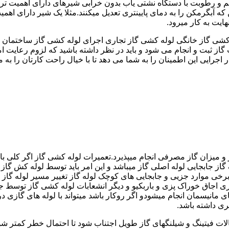
 رطوبت با دستگاه نشتی یاب بدون خرابی شیرهای دارای اهمیت ترمو
کشی گاز خانگی لوله کشی گاز تجاری اجرای لوله کشی گاز ساختمان ق
 ثبت و انجام می شود و باید در نظر داشته باشید که لزوم رعایت امنی
جرایی این اطمینان را به شما می دهد تا با خیال راحت کارتان را به ما 
 و میزان گاز مصرفی انجام میپذیرد.تعمیرات لوله کشی گاز اگر کلی باش
گاز جابجایی لوله اصلی گاز میباشد و این امر باید توسط لوله کش گاز
برخی موارد جزیی و جابجایی های کوچک لوله گاز تغییر مسیر لوله گاز 
ری اجاق خوراک پزی و باربکیو و دیگر انشعابات لوله کشی گاز توسط 
ی مانیسمان انجام میشودو اگر روکار باشد میتواند با لوله های گازی درزد
ری داشته باشد.
صالات فیتینگ و شیلنگهای گاز طویل اجتناب شود تا احتمال خطر کمتر شو