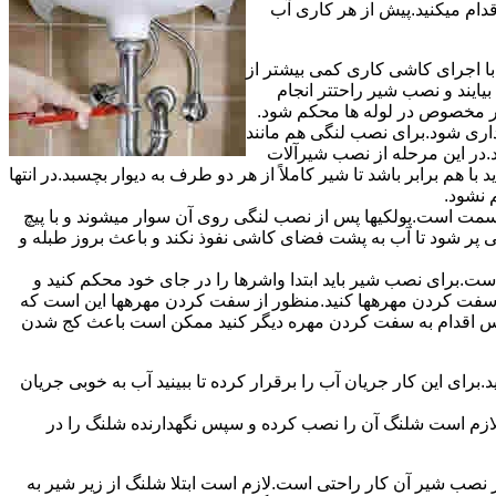
قدام میکنید.پیش از هر کاری آب
ا اجرای کاشی کاری کمی بیشتر از
ایند و نصب شیر راحتتر انجام
چار مخصوص در لوله ها محکم شود.
اری شود.برای نصب لنگی هم مانند
.در این مرحله از نصب شیرآلات
ا هم برابر باشد تا شیر کاملاً از هر دو طرف به دیوار بچسبد.در انتها
م نشود.
مت است.پولکیها پس از نصب لنگی روی آن سوار میشوند و با پیچ
گی پر شود تا آب به پشت فضای کاشی نفوذ نکند و باعث بروز طبله و
برای نصب شیر باید ابتدا واشرها را در جای خود محکم کنید و
 به سفت کردن مهرهها کنید.منظور از سفت کردن مهرهها این است که
سپس اقدام به سفت کردن مهره دیگر کنید ممکن است باعث کج شدن
ی این کار جریان آب را برقرار کرده تا ببینید آب به خوبی جریان
لازم است شلنگ آن را نصب کرده و سپس نگهدارنده شلنگ را در
ب شیر آن کار راحتی است.لازم است ابتلا شلنگ از زیر شیر به