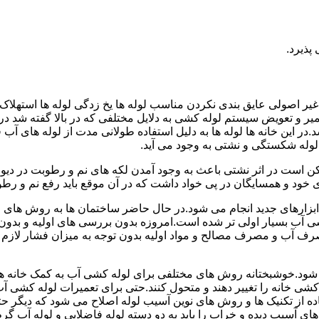
پذیرد.
یر اصولی عایق بندی نکردن مناسب لوله ها یخ زدگی لوله ها استهلاک ل
میر و تعویض سیستم لوله کشی به دلایل مختلفی که در بالا گفته شد 
ر این خانه ها لوله ها به دلیل استفاده طولانی مدت از لوله های آ
وله شکستگی و نشتی به وجود می آید.
کن است در اثر نشتی باعث به وجود آمدن لکه های نم و رطوبت در دی
ود و همسایگان در پی خواد داشت که در آن موقع باید رفع نم و رطوب
ابزارهای جدید انجام می شود.در حال حاضر ساختمان ها به روش های 
 آب بسیار اولی تر شده است.امروزه بدون بررسی های اولیه و بدون
 آب و مصرف مصالح و مواد اولیه بدون توجه به میزان فشار لازم د
ی شود.خوشبختانه روش های مختلفی برای لوله کشی آب به کمک خانه ها
ه کشی خانه را تغییر دهند و متحول کنند.حتی برای تعمیرات لوله کشی 
اده از تکنیک ها و روش های نوین آسیب لوله اصلاح می شود که دیگر حت
ه های آسیب دیده و خراب را باید به دو دسته لوله فاضلابی و لوله آب گ