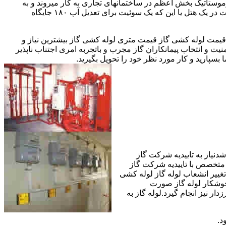
ستاتیک بخش اعظم در ساختمانهای تجاری به کار میروند و به
مقادیر آب متعددی نیاز دارا هستند.این شیرها آب خروجی از دیگ یا این که آبگرمکن را به دمای پایینتری تعدیل میکنند.مثلا یک شیر دارای اهمیت در یک هتل یا این که یک سوئیت برای تعدیل آب ۱۸۰ جایگاه
یمت لوله کشی گاز قیمت متری لوله کشی گاز بیشترین نیاز و
ت و انتخاب پیمانکاران گاز مجرب و باتجربه امری اجتناب ناپذیر
بسپارید و کار مورد نظر خود را تحویل بگیرید.
دنیاز به تاییدیه شرکت گاز
 متخصص با تاییدیه شرکت گاز
تغییر انشعاب لوله گاز لوله کشی
جوشکار لوله گاز صورت
ار نیز انجام گیرد.لوله گاز به
د.