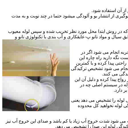
از آن استفاده شود.
گیری از انتشار بو و آلودگی میشود حتما در چند نوبت و به مدت
ی که در روش ابتدا محل مورد نظر تخریب شده و سپس لوله معیوب
ال و مواد نانو پ-عایقکاری و آب بندی با تکنولوژی نانو و
ربه انجام می شود اگر در
ت نگه دارید راه چاره این
حتی پیدا کرده و با کمترین
 انجام می شود تشخیص ترکیدگی
دگی می کنند.
اج پیدا کرده و دلیل آن این
له در سیستم اصلی چه در
 دارد.
ی لوله را تشخیص می دهد یعنی
ی لوله نخواهید کل محدوده
ث می شود شدت خروج آب زیاد یا کم باشد و صدای این خروج آب نیز
کیدگی لوله این صدا را تشخیص می دهد.