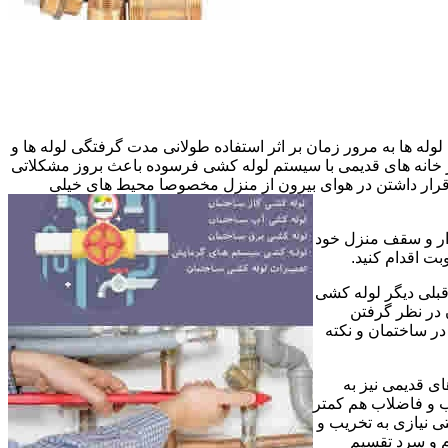
وله ها به مرور زمان بر اثر استفاده طولانی مدت گرفتگی لوله ها و
در خانه های قدیمی با سیستم لوله کشی فرسوده باعث بروز مشکلاتی
ب قرار داشتن در هوای بیرون از منزل مخصوصا محیط های خیلی
وار و سقف منزل خود
ت اقدام کنید.
قبلی دیگر لوله کشی
 در نظر گرفتن
ر ساختمان و نکته
ی قدیمی نیز به
آب و فاضلاب هم کمتر
ی نیازی به تخریب و
رم و سرد تقسیم