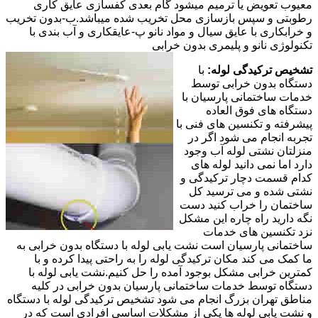
معیوب تعویض یا ترمیم میشود گام بعدی کفسازی عایق کاری
رطوبتی و سپس بازسازی محل تخریب شده میباشد.ب-بدون تخریب
و خرابکاری با عایق سیال و مواد نانو پ-عایقکاری و آب بندی با
تکنولوژی نانو و پلیمری بدون خرابی
تشخیص ترکیدگی لوله:
با
دستگاه بدون خرابی توسط
خدمات ساختمانی پارسیان با
دستگاه های فوق العاده
پیشرفته و تکنسین های فنی با
تجربه انجام می شود اگر در
منزلتان نشتی لوله آب وجود
دارد اما نمی دانید لوله های
کدام قسمت دچار ترکیدگی و
نشتی شده و می ترسید کل
ساختمان را خراب کنید دست
نگه دارید راه چاره این مشکل
نزد تکنسین های خدمات
ساختمانی پارسیان است نشت یابی لوله با دستگاه بدون خرابی به
ما کمک می کند مکان ترکیدگی لوله را به راحتی پیدا کرده و با
کمترین خرابی مشکل بوجود آمده را حل کنیم.نشت یابی لوله با
دستگاه توسط خدمات ساختمانی پارسیان بدون خرابی در کلیه
مناطق تهران بزرگ انجام می شود تشخیص ترکیدگی لوله با دستگاه
و نشت یابی لوله ها یکی از مشکلات اساسی افرادی است که در