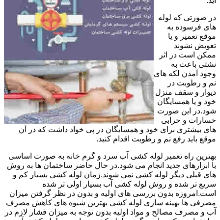
آید.
در صورتی که لوله
های فرسوده به
موقع تعمیر و یا
تعویض نشوند
ممکن است در اثر
نشتی باعث به
وجود آمدن لکه های
نم و رطوبت در
دیوار و سقف منزل
خود و یا همسایگان
شود.در این صورت
خسارات و خرابی
های بیشتری برای خود و همسایگان در پی خواد داشت که در آن
موقع باید رفع نم و رطوبت اقدام کنید.
بهترین راه تعمیر لوله کشی آب سرد و گرم خانه به صورت اساسی
با ابزارهای جدید انجام می شود.در حال حاضر ساختمان ها به روش
های قبلی دیگر لوله کشی نمی شوند.زمان لوله کشی بسیار کم و
سریع تر شده و روش لوله کشی آب بسیار اولی تر شده
است.امروزه بدون بررسی های اولیه و بدون در نظر گرفتن میزان
مصرفی ها بهینه سازی لوله کشی بهترین شیوه های کاهش مصرف
آب و مصرف مصالح و مواد اولیه بدون توجه به میزان فشار لازم در