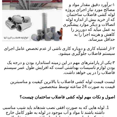
۱-برآورد دقیق مقدار مواد و
مصالح مورد نیاز اجرای پروژه
لوله کشی فاضلاب ساختمان
که از خرید بیش از اندازه لوله
اتصالات و دیگر موارد پیشگیری
به عمل میآید که دورریز را
کاهش و هزینه اجرا را به
حداقل میرساند.
۲-از اشتباه کاری و دوباره کاری ناشی از عدم تخصص عامل اجرای
سیستم فاضلاب جلوگیری میشود.
۳-یکی از پارامترهای مهم در این زمینه استاندارد بودن و درجه یک
بودن لوازم تاسیسات بهداشتی است که افزایش طول عمر سیستم
فاضلاب را در پی خواهد داشت.
لیست قیمت لوله کشی فاضلاب با بالاترین کیفیت و مناسبترین
قیمت به صورت 24 ساعته توسط متخصصین
اصول و نکات مهم لوله کشی فاضلاب ساختمان چیست؟
لوله هایی که به صورت افقی نصب شدهاند باید شیب مناسبی
داشته باشند تا مواد و آب موجود در لوله به طور کامل خارج