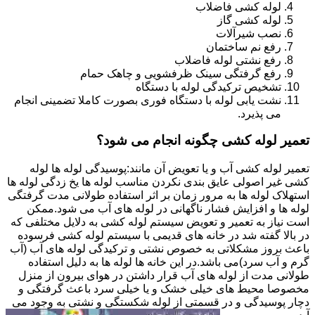
لوله کشی فاضلاب
لوله کشی گاز
نصب شیرآلات
رفع نم ساختمان
رفع نشتی لوله فاضلاب
رفع گرفتگی سینک ظرفشویی و چاهک حمام
تشخیص ترکیدگی لوله با دستگاه
نشت یابی لوله با دستگاه فوری بصورت کاملا تضمینی انجام
می پذیرد.
تعمیر لوله کشی چگونه انجام می شود؟
تعمیر لوله کشی آب و یا تعویض آن مانند:پوسیدگی لوله ها لوله
کشی غیر اصولی عایق بندی نکردن مناسب لوله ها یخ زدگی لوله ها
استهلاک لوله ها به مرور زمان بر اثر استفاده طولانی مدت گرفتگی
لوله ها و افزایش فشار ناگهانی در لوله های آب می شود.ممکن
است نیاز به تعمیر و تعویض سیستم لوله کشی به دلایل مختلفی که
در بالا گفته شد در خانه های قدیمی با سیستم لوله کشی فرسوده
باعث بروز مشکلاتی به خصوص نشتی و ترکیدگی لوله های آب (آب
گرم و آب سرد)می باشد.در این خانه ها لوله ها به دلیل استفاده
طولانی مدت از لوله های آب قرار داشتن در هوای بیرون از منزل
مخصوصا محیط های خیلی خشک و یا خیلی سرد باعث گرفتگی و
دچار پوسیدگی و در قسمتی از لوله شکستگی و نشتی به وجود می