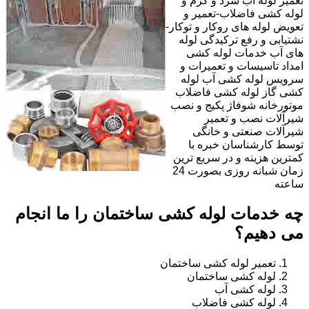
تعمیر لوله آب سرد و گرم و
لوله کشی فاضلاب-تعمیر و
تعویض لوله های روکار و توکار-
نشتیابی و رفع ترکیدگی لوله
های آب خدمات لوله کشی
امداد تاسیسات و تعمیرات و
سرویس لوله کشی آب لوله
کشی گاز لوله کشی فاضلاب
موتورخانه شوفاژ پکیج و نصب
شیرآلات نصب و تعمیر
شیرآلات صنعتی و خانگی
توسط کارشناسان خبره با
کمترین هزینه و در سریع ترین
زمان شبانه روزی بصورت 24
ساعته
چه خدمات لوله کشی ساختمان را ما انجام
می دهیم؟
تعمیر لوله کشی ساختمان
لوله کشی ساختمان
لوله کشی آب
لوله کشی فاضلاب