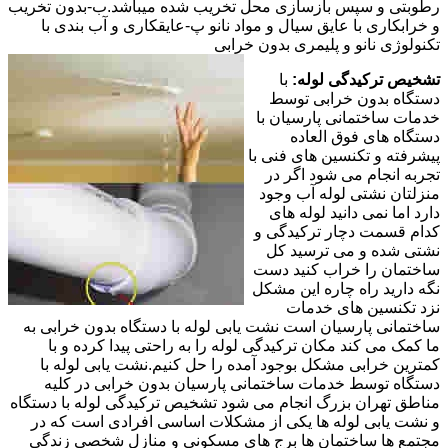
رطوبتی و سپس بازسازی محل تخریب شده میباشد.ب-بدون تخریب
و خرابکاری با عایق سیال و مواد نانو پ-عایقکاری و آب بندی با
تکنولوژی نانو و پلیمری بدون خرابی
تشخیص ترکیدگی لوله:
با
دستگاه بدون خرابی توسط
خدمات ساختمانی پارسیان با
دستگاه های فوق العاده
پیشرفته و تکنسین های فنی با
تجربه انجام می شود اگر در
منزلتان نشتی لوله آب وجود
دارد اما نمی دانید لوله های
کدام قسمت دچار ترکیدگی و
نشتی شده و می ترسید کل
ساختمان را خراب کنید دست
نگه دارید راه چاره این مشکل
نزد تکنسین های خدمات
ساختمانی پارسیان است نشت یابی لوله با دستگاه بدون خرابی به
ما کمک می کند مکان ترکیدگی لوله را به راحتی پیدا کرده و با
کمترین خرابی مشکل بوجود آمده را حل کنیم.نشت یابی لوله با
دستگاه توسط خدمات ساختمانی پارسیان بدون خرابی در کلیه
مناطق تهران بزرگ انجام می شود تشخیص ترکیدگی لوله با دستگاه
و نشت یابی لوله ها یکی از مشکلات اساسی افرادی است که در
مجتمع ها ساختمان ها برج های مسکونی و منازل شخصی زندگی