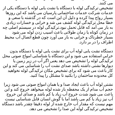
می کنند.
تشخیص ترکیدگی لوله با دستگاه یا نشت یابی لوله با دستگاه یکی از
خدمات شرکت خدمات ساختمانی پارسیان می باشد که این روزها
بسیار رواج پیدا کرده و دلیل آن این است که در گذشته با سعی و
خطا محل ترکیدگی لوله کشف می شد و خرابی و خسارات زیادی
به بار می آمد که قابل تحمل نبود.ترکیدگی لوله در سیستم اصلی چه
در زمان کوتاه یا زمان طولانی باعث اسیب زدن لوله می شود
بسیار خطرناک و خرابی به بار می آورد چون قطع اتصال آب محیط
اطراف را در بر دارد.
دستگاه نشت یابی لوله آب برای نشت یابی لوله با دستگاه بدون
خرابی استفاده می شود و این دستگاه با شناسایی امواج صوتی محل
ترکیدگی لوله را تشخیص می دهد یعنی اگر آب در زیر زمین یا
دیوارها نشتی داشته باشد صدای نشت آب را شناسایی می کند و این
کار باعث می شود که برای تشخیص مکان ترکیدگی لوله نخواهید
کل محدوده ساختمان را بکنید تا مشکل را پیدا کنید.
نشتی لوله آب باعث ایجاد صدا و یا همان امواج صوتی می شود زیرا
حجم آب مدام از یک محفظه باز شده لوله میخواهد خروج کند و این
باعث می شود شدت خروج آب زیاد یا کم باشد و صدای این خروج
آب نیز زیاد یا کم می باشد اما با گوش انسان قابل شناسایی نیست
مهم نیست که مقدار آب خارج شده از لوله دقیقا چقدر باشد دستگاه
تشخیص ترکیدگی لوله این صدا را تشخیص می دهد.