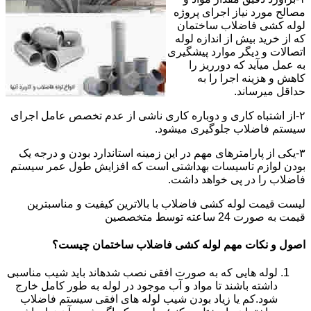
مصالح مورد نیاز اجرای پروژه
لوله کشی فاضلاب ساختمان
که از خرید بیش از اندازه لوله
اتصالات و دیگر موارد پیشگیری
به عمل میآید که دورریز را
کاهش و هزینه اجرا را به
حداقل میرساند.
۲-از اشتباه کاری و دوباره کاری ناشی از عدم تخصص عامل اجرای
سیستم فاضلاب جلوگیری میشود.
۳-یکی از پارامترهای مهم در این زمینه استاندارد بودن و درجه یک
بودن لوازم تاسیسات بهداشتی است که افزایش طول عمر سیستم
فاضلاب را در پی خواهد داشت.
لیست قیمت لوله کشی فاضلاب با بالاترین کیفیت و مناسبترین
قیمت به صورت 24 ساعته توسط متخصصین
اصول و نکات مهم لوله کشی فاضلاب ساختمان چیست؟
لوله هایی که به صورت افقی نصب شدهاند باید شیب مناسبی
داشته باشند تا مواد و آب موجود در لوله به طور کامل خارج
شود.کم یا زیاد بودن شیب لوله های افقی سیستم فاضلاب