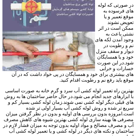
در صورتی که لوله
های فرسوده به
موقع تعمیر و یا
تعویض نشوند
ممکن است در اثر
نشتی باعث به
وجود آمدن لکه های
نم و رطوبت در
دیوار و سقف منزل
خود و یا همسایگان
شود.در این صورت
خسارات و خرابی
های بیشتری برای خود و همسایگان در پی خواد داشت که در آن
موقع باید رفع نم و رطوبت اقدام کنید.
بهترین راه تعمیر لوله کشی آب سرد و گرم خانه به صورت اساسی
با ابزارهای جدید انجام می شود.در حال حاضر ساختمان ها به روش
های قبلی دیگر لوله کشی نمی شوند.زمان لوله کشی بسیار کم و
سریع تر شده و روش لوله کشی آب بسیار اولی تر شده
است.امروزه بدون بررسی های اولیه و بدون در نظر گرفتن میزان
مصرفی ها بهینه سازی لوله کشی بهترین شیوه های کاهش مصرف
آب و مصرف مصالح و مواد اولیه بدون توجه به میزان فشار لازم در
ساختمان و نکته های دیگر در لوله کشی و یا تعمیر لوله کشی آب