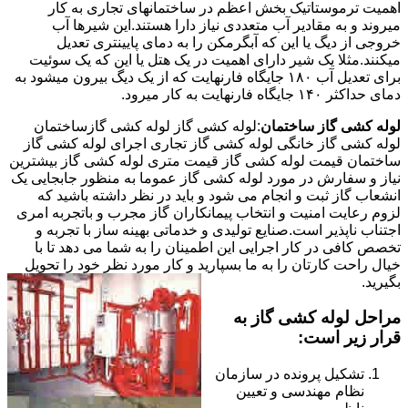
اهمیت ترموستاتیک بخش اعظم در ساختمانهای تجاری به کار
میروند و به مقادیر آب متعددی نیاز دارا هستند.این شیرها آب
خروجی از دیگ یا این که آبگرمکن را به دمای پایینتری تعدیل
میکنند.مثلا یک شیر دارای اهمیت در یک هتل یا این که یک سوئیت
برای تعدیل آب ۱۸۰ جایگاه فارنهایت که از یک دیگ بیرون میشود به
دمای حداکثر ۱۴۰ جایگاه فارنهایت به کار میرود.
لوله کشی گاز ساختمان
:لوله کشی گاز لوله کشی گازساختمان
لوله کشی گاز خانگی لوله کشی گاز تجاری اجرای لوله کشی گاز
ساختمان قیمت لوله کشی گاز قیمت متری لوله کشی گاز بیشترین
نیاز و سفارش در مورد لوله کشی گاز عموما به منظور جابجایی یک
انشعاب گاز ثبت و انجام می شود و باید در نظر داشته باشید که
لزوم رعایت امنیت و انتخاب پیمانکاران گاز مجرب و باتجربه امری
اجتناب ناپذیر است.صنایع تولیدی و خدماتی بهینه ساز با تجربه و
تخصص کافی در کار اجرایی این اطمینان را به شما می دهد تا با
خیال راحت کارتان را به ما بسپارید و کار مورد نظر خود را تحویل
بگیرید.
مراحل لوله کشی گاز به
قرار زیر است:
تشکیل پرونده در سازمان
نظام مهندسی و تعیین