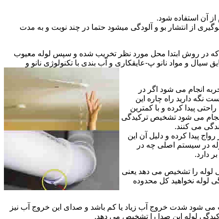
از آن استفاده شود.
گیری از انتشار بو و آلودگی میشود حتما در چند نوبت و به مدت
ی که در روش ابتدا محل مورد نظر تخریب شده و سپس لوله معیوب
ال و مواد نانو پ-عایقکاری و آب بندی با تکنولوژی نانو و
ربه انجام می شود اگر در
ت نگه دارید راه چاره این
حتی پیدا کرده و با کمترین
 انجام می شود تشخیص ترکیدگی
دگی می کنند.
اج پیدا کرده و دلیل آن این
له در سیستم اصلی چه در
 دارد.
ی لوله را تشخیص می دهد یعنی
ی لوله نخواهید کل محدوده
ث می شود شدت خروج آب زیاد یا کم باشد و صدای این خروج آب نیز
کیدگی لوله این صدا را تشخیص می دهد.