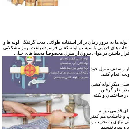
وله ها به مرور زمان بر اثر استفاده طولانی مدت گرفتگی لوله ها و
در خانه های قدیمی با سیستم لوله کشی فرسوده باعث بروز مشکلاتی
ب قرار داشتن در هوای بیرون از منزل مخصوصا محیط های خیلی
وار و سقف منزل خود
ت اقدام کنید.
قبلی دیگر لوله کشی
 در نظر گرفتن
ر ساختمان و نکته
ی قدیمی نیز به
آب و فاضلاب هم کمتر
ی نیازی به تخریب و
رم و سرد تقسیم