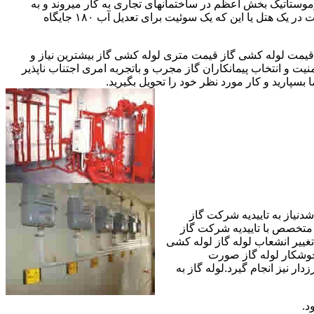
ستاتیک بخش اعظم در ساختمانهای تجاری به کار میروند و به
مقادیر آب متعددی نیاز دارا هستند.این شیرها آب خروجی از دیگ یا این که آبگرمکن را به دمای پایینتری تعدیل میکنند.مثلا یک شیر دارای اهمیت در یک هتل یا این که یک سوئیت برای تعدیل آب ۱۸۰ جایگاه
یمت لوله کشی گاز قیمت متری لوله کشی گاز بیشترین نیاز و
ت و انتخاب پیمانکاران گاز مجرب و باتجربه امری اجتناب ناپذیر
بسپارید و کار مورد نظر خود را تحویل بگیرید.
دنیاز به تاییدیه شرکت گاز
 متخصص با تاییدیه شرکت گاز
تغییر انشعاب لوله گاز لوله کشی
جوشکار لوله گاز صورت
ار نیز انجام گیرد.لوله گاز به
د.