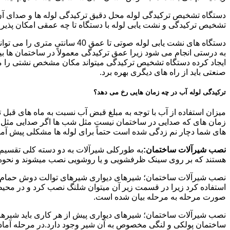
دستگاه تشخیص ترکیدگی لوله محل دقیق ترکیدگی لوله ها و صدای آن ر
تشخیص ترکیدگی و نشت یابی لوله با دستگاه تا چه عمقی امکان پذی
ایجاد کرده دستگاه تشخیص ترکیدگی میتواند مکان مشخص نشتی را مشخ
صنعتی باید از راه های دیگری بهره برد.
ترکیدگی لوله آب در چه زمان هایی رخ می دهد؟
میزان استفاده از آب با توجه به مبلغ قبض آب نسبت به ماه های قبل 
زمان های که صدایی در ساختمان نیست مثل شب ها اگر صدایی مثل چکه
های شما دچار نم زدگی شده است حتماً برای لوله ها مشکلی پیش آمده و
نصب شیرآلات ساختمان:
به طورکلی شیرآلات به دو دسته کلی تقسیم 
هستند که بر روی سینک ظرفشویی و یا روشویی نصب میشوند و نحوه ن
نصب شیرآلات ساختمان؛ شیرهای دیواری شیرهای توالت دوش حمام آشپزخ
استفاده کرد زیرا در قسمت زیر آن میتوان شلنگ نصب کرد و در محیط
صورت مرحله به مرحله بیان شده است.
نصب شیرآلات ساختمان؛ شیرهای دیواری پیش از هر کاری باید شیرها را
ساختمان پولکی و لنگی مخصوص به آن شیر وجود دارد.در مرحله آماد