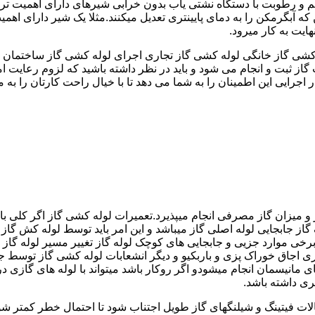
 رطوبت با دستگاه نشتی یاب بدون خرابی شیرهای دارای اهمیت ترمو
کشی گاز خانگی لوله کشی گاز تجاری اجرای لوله کشی گاز ساختمان ق
 ثبت و انجام می شود و باید در نظر داشته باشید که لزوم رعایت امنی
جرایی این اطمینان را به شما می دهد تا با خیال راحت کارتان را به ما 
 و میزان گاز مصرفی انجام میپذیرد.تعمیرات لوله کشی گاز اگر کلی باش
گاز جابجایی لوله اصلی گاز میباشد و این امر باید توسط لوله کش گاز
برخی موارد جزیی و جابجایی های کوچک لوله گاز تغییر مسیر لوله گاز 
ری اجاق خوراک پزی و باربکیو و دیگر انشعابات لوله کشی گاز توسط 
ی مانیسمان انجام میشودو اگر روکار باشد میتواند با لوله های گازی درزد
ری داشته باشد.
صالات فیتینگ و شیلنگهای گاز طویل اجتناب شود تا احتمال خطر کمتر شو