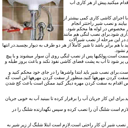
قدام میکنید.پیش از هر کاری آب
ا اجرای کاشی کاری کمی بیشتر از
ایند و نصب شیر راحتتر انجام
چار مخصوص در لوله ها محکم شود.
اری شود.برای نصب لنگی هم مانند
.در این مرحله از نصب شیرآلات
ا هم برابر باشد تا شیر کاملاً از هر دو طرف به دیوار بچسبد.در انتها
م نشود.
مت است.پولکیها پس از نصب لنگی روی آن سوار میشوند و با پیچ
گی پر شود تا آب به پشت فضای کاشی نفوذ نکند و باعث بروز طبله و
برای نصب شیر باید ابتدا واشرها را در جای خود محکم کنید و
 به سفت کردن مهرهها کنید.منظور از سفت کردن مهرهها این است که
سپس اقدام به سفت کردن مهره دیگر کنید ممکن است باعث کج شدن
ی این کار جریان آب را برقرار کرده تا ببینید آب به خوبی جریان
لازم است شلنگ آن را نصب کرده و سپس نگهدارنده شلنگ را در
ب شیر آن کار راحتی است.لازم است ابتلا شلنگ از زیر شیر به