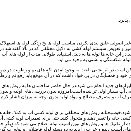
پذیرد.
یر اصولی عایق بندی نکردن مناسب لوله ها یخ زدگی لوله ها استهلاک ل
میر و تعویض سیستم لوله کشی به دلایل مختلفی که در بالا گفته شد 
ر این خانه ها لوله ها به دلیل استفاده طولانی مدت از لوله های آ
وله شکستگی و نشتی به وجود می آید.
کن است در اثر نشتی باعث به وجود آمدن لکه های نم و رطوبت در دی
ود و همسایگان در پی خواد داشت که در آن موقع باید رفع نم و رطوب
ابزارهای جدید انجام می شود.در حال حاضر ساختمان ها به روش های 
 آب بسیار اولی تر شده است.امروزه بدون بررسی های اولیه و بدون
 آب و مصرف مصالح و مواد اولیه بدون توجه به میزان فشار لازم د
ی شود.خوشبختانه روش های مختلفی برای لوله کشی آب به کمک خانه ها
ه کشی خانه را تغییر دهند و متحول کنند.حتی برای تعمیرات لوله کشی 
اده از تکنیک ها و روش های نوین آسیب لوله اصلاح می شود که دیگر حت
ه های آسیب دیده و خراب را باید به دو دسته لوله فاضلابی و لوله آب گ