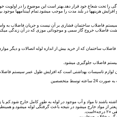
ی را تحت شعاع خود قرار دهد.بهتر است این موضوع را در اولویت خود 
ط و افزایش هزینهها در بلند مدت را موجب میشود.تمام آییننامهها مو
ستم فاضلاب ساختمان فشاری بر آن نیست و جریان فاضلاب به واسط
زگشت فاضلاب خروج گاز سمی و موجوداتی موزی که در آن زندگی میکنن
 فاضلاب ساختمان که از خرید بیش از اندازه لوله اتصالات و دیگر موار
توسط متخصصین
ته باشند تا مواد و آب موجود در لوله به طور کامل خارج شود.کم یا
یعتر از مواد خارج میشود در نتیجه باعث گرفتگی لوله میشود.و همین
»است.
جه»است.